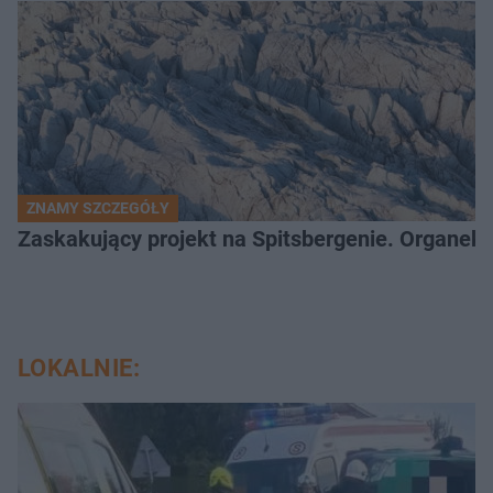
ZNAMY SZCZEGÓŁY
Zaskakujący projekt na Spitsbergenie. Organek
LOKALNIE: