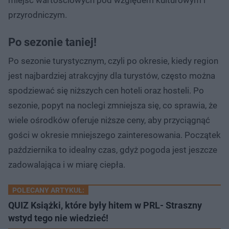
przyrodniczym.
Po sezonie taniej!
Po sezonie turystycznym, czyli po okresie, kiedy region
jest najbardziej atrakcyjny dla turystów, często można
spodziewać się niższych cen hoteli oraz hosteli. Po
sezonie, popyt na noclegi zmniejsza się, co sprawia, że
wiele ośrodków oferuje niższe ceny, aby przyciągnąć
gości w okresie mniejszego zainteresowania. Początek
października to idealny czas, gdyż pogoda jest jeszcze
zadowalająca i w miarę ciepła.
POLECANY ARTYKUŁ:
QUIZ Książki, które były hitem w PRL- Straszny
wstyd tego nie wiedzieć!