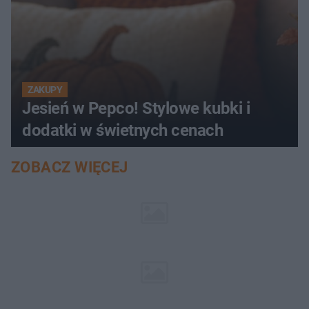
ZAKUPY
Jesień w Pepco! Stylowe kubki i
dodatki w świetnych cenach
ZOBACZ WIĘCEJ