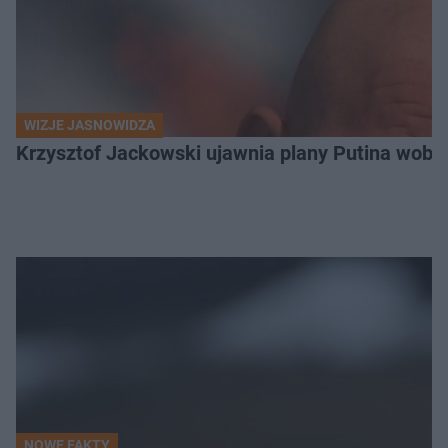
WIZJE JASNOWIDZA
Krzysztof Jackowski ujawnia plany Putina wobec 
NOWE FAKTY