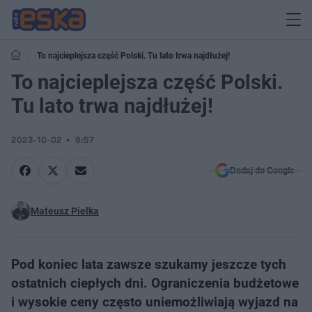
To najcieplejsza część Polski. Tu lato trwa najdłużej!
To najcieplejsza część Polski.
Tu lato trwa najdłużej!
2023-10-02
9:57
Dodaj do Google
Mateusz Pielka
Pod koniec lata zawsze szukamy jeszcze tych
ostatnich ciepłych dni. Ograniczenia budżetowe
i wysokie ceny często uniemożliwiają wyjazd na