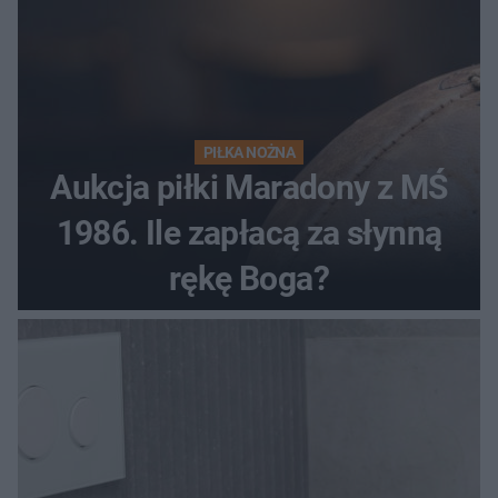
PIŁKA NOŻNA
Aukcja piłki Maradony z MŚ
1986. Ile zapłacą za słynną
rękę Boga?