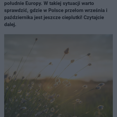
południe Europy. W takiej sytuacji warto
sprawdzić, gdzie w Polsce przełom września i
października jest jeszcze cieplutki! Czytajcie
dalej.