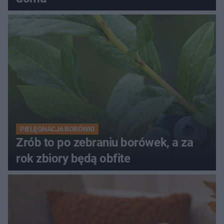
PIELĘGNACJA BORÓWKI
Zrób to po zebraniu borówek, a za
rok zbiory będą obfite