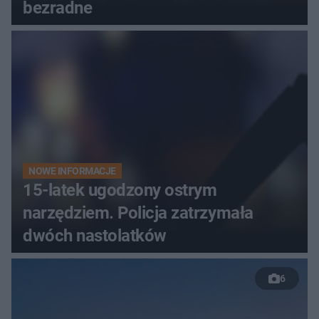
bezradne
NOWE INFORMACJE
15-latek ugodzony ostrym
narzędziem. Policja zatrzymała
dwóch nastolatków
6