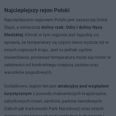
Najcieplejszy rejon Polski
Najcieplejszym regionem Polski jest zazwyczaj Dolny
Śląsk, a zwłaszcza
doliny rzek: Odry i doliny Nysy
Kłodzkiej
. Klimat w tym regionie jest łagodny, co
sprawia, że temperatury są często nieco wyższe niż w
innych częściach kraju. Jest to jednak ogólne
stwierdzenie, ponieważ temperatura może się różnić w
zależności od konkretnego miejsca, sezonu oraz
warunków pogodowych.
Dodatkowo, region ten jest
atrakcyjny pod względem
turystycznym
z powodu malowniczych krajobrazów,
zabytkowych miast, zamków, parków narodowych
(takich jak Karkonoski Park Narodowy) oraz innych
miejsc wartościowych pod względem kulturowym i