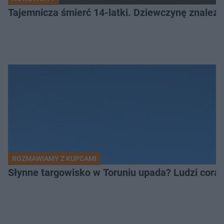
Tajemnicza śmierć 14-latki. Dziewczynę znalez
ROZMAWIAMY Z KUPCAMI
Słynne targowisko w Toruniu upada? Ludzi coraz