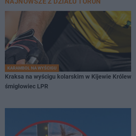
NAJNOWSZE Z DZIAŁU TORUŃ
KARAMBOL NA WYŚCIGU
Kraksa na wyścigu kolarskim w Kijewie Królews
śmigłowiec LPR