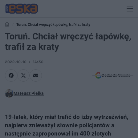
Toruń. Chciał wręczyć łapówkę, trafił za kraty
Toruń. Chciał wręczyć łapówkę,
trafił za kraty
2022-10-10
14:30
Dodaj do Google
Mateusz Pielka
19-latek, który miał trafić do izby wytrzeźwień,
najpierw znieważył słownie policjantów a
następnie zaproponował im 400 złotych