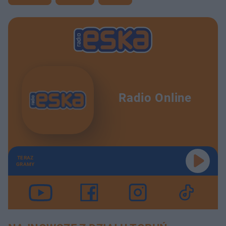
Radio Online
TERAZ
GRAMY