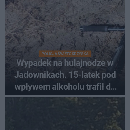
POLICJA ŚWIĘTOKRZYSKA
Wypadek na hulajnodze w
Jadownikach. 15-latek pod
wpływem alkoholu trafił do
szpitala