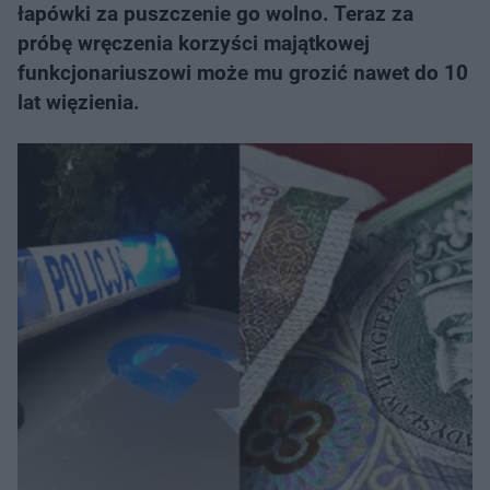
łapówki za puszczenie go wolno. Teraz za
próbę wręczenia korzyści majątkowej
funkcjonariuszowi może mu grozić nawet do 10
lat więzienia.