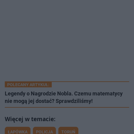
POLECANY ARTYKUŁ:
Legendy o Nagrodzie Nobla. Czemu matematycy
nie mogą jej dostać? Sprawdziliśmy!
ŁAPÓWKA
POLICJA
TORUŃ