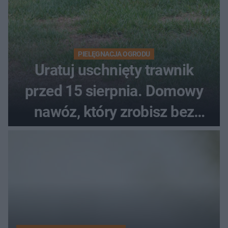
PIELĘGNACJA OGRODU
Uratuj uschnięty trawnik
przed 15 sierpnia. Domowy
nawóz, który zrobisz bez
wydawania pieniędzy