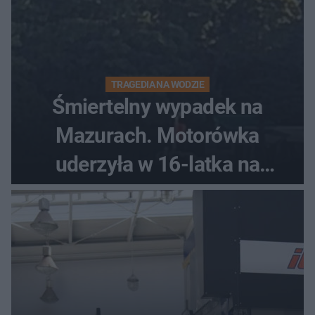
TRAGEDIA NA WODZIE
Śmiertelny wypadek na
Mazurach. Motorówka
uderzyła w 16-latka na
skuterze