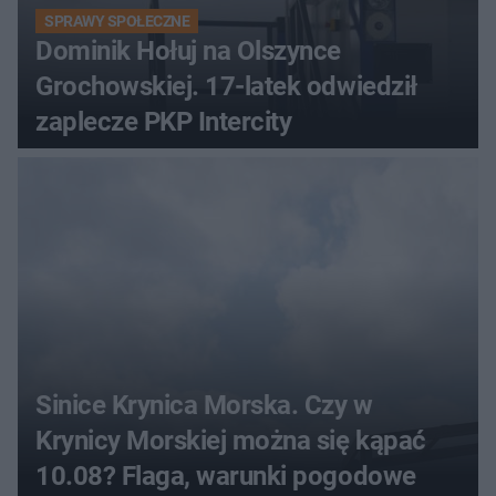
SPRAWY SPOŁECZNE
Dominik Hołuj na Olszynce
Grochowskiej. 17-latek odwiedził
zaplecze PKP Intercity
Sinice Krynica Morska. Czy w
Krynicy Morskiej można się kąpać
10.08? Flaga, warunki pogodowe