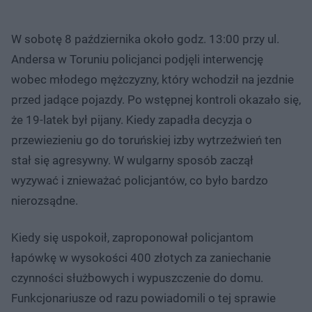
W sobotę 8 października około godz. 13:00 przy ul.
Andersa w Toruniu policjanci podjęli interwencję
wobec młodego mężczyzny, który wchodził na jezdnie
przed jadące pojazdy. Po wstępnej kontroli okazało się,
że 19-latek był pijany. Kiedy zapadła decyzja o
przewiezieniu go do toruńskiej izby wytrzeźwień ten
stał się agresywny. W wulgarny sposób zaczął
wyzywać i znieważać policjantów, co było bardzo
nierozsądne.
Kiedy się uspokoił, zaproponował policjantom
łapówkę w wysokości 400 złotych za zaniechanie
czynności służbowych i wypuszczenie do domu.
Funkcjonariusze od razu powiadomili o tej sprawie