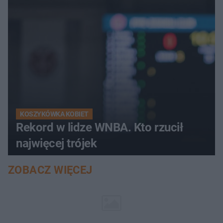
KOSZYKÓWKA KOBIET
Rekord w lidze WNBA. Kto rzucił
najwięcej trójek
ZOBACZ WIĘCEJ