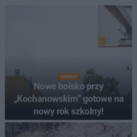
OŚWIATA
Nowe boisko przy
„Kochanowskim” gotowe na
nowy rok szkolny!