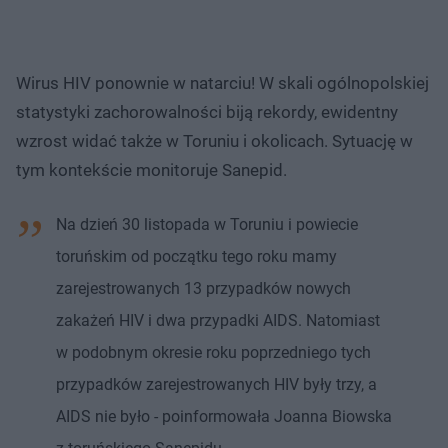
Wirus HIV ponownie w natarciu! W skali ogólnopolskiej
statystyki zachorowalności biją rekordy, ewidentny
wzrost widać także w Toruniu i okolicach. Sytuację w
tym kontekście monitoruje Sanepid.
Na dzień 30 listopada w Toruniu i powiecie
toruńskim od początku tego roku mamy
zarejestrowanych 13 przypadków nowych
zakażeń HIV i dwa przypadki AIDS. Natomiast
w podobnym okresie roku poprzedniego tych
przypadków zarejestrowanych HIV były trzy, a
AIDS nie było - poinformowała Joanna Biowska