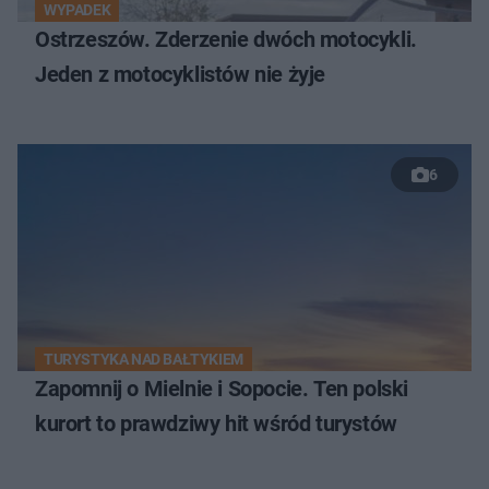
WYPADEK
Ostrzeszów. Zderzenie dwóch motocykli.
Jeden z motocyklistów nie żyje
6
TURYSTYKA NAD BAŁTYKIEM
Zapomnij o Mielnie i Sopocie. Ten polski
kurort to prawdziwy hit wśród turystów