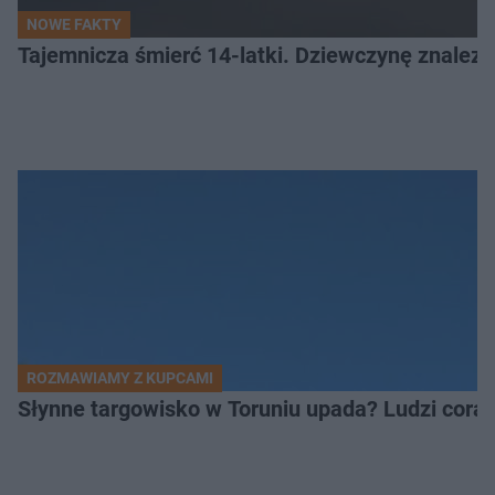
NOWE FAKTY
Tajemnicza śmierć 14-latki. Dziewczynę znalez
ROZMAWIAMY Z KUPCAMI
Słynne targowisko w Toruniu upada? Ludzi coraz