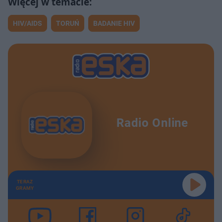
HIV/AIDS
TORUŃ
BADANIE HIV
Radio Online
TERAZ
GRAMY