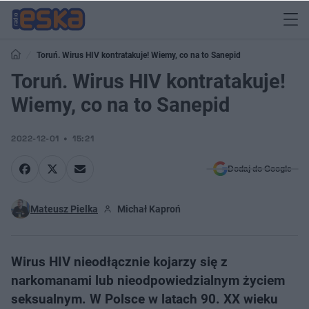
Toruń. Wirus HIV kontratakuje! Wiemy, co na to Sanepid
Toruń. Wirus HIV kontratakuje!
Wiemy, co na to Sanepid
2022-12-01
15:21
Dodaj do Google
Mateusz Pielka
Michał Kaproń
Wirus HIV nieodłącznie kojarzy się z
narkomanami lub nieodpowiedzialnym życiem
seksualnym. W Polsce w latach 90. XX wieku