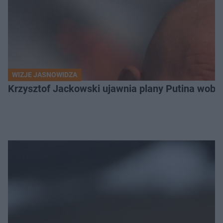
WIZJE JASNOWIDZA
Krzysztof Jackowski ujawnia plany Putina wobec 