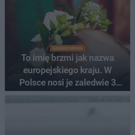
RZADKIE IMIONA
To imię brzmi jak nazwa
europejskiego kraju. W
Polsce nosi je zaledwie 3
kobiety