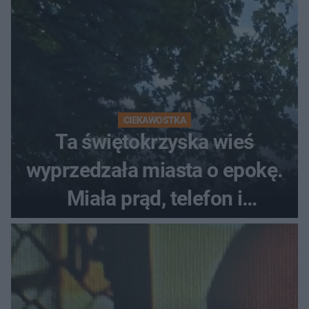
CIEKAWOSTKA
Ta świętokrzyska wieś
wyprzedzała miasta o epokę.
Miała prąd, telefon i
luksusowe auto