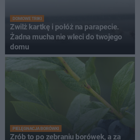
DOMOWE TRIKI
Zwilż kartkę i połóż na parapecie.
Żadna mucha nie wleci do twojego
domu
PIELĘGNACJA BORÓWKI
Zrób to po zebraniu borówek, a za