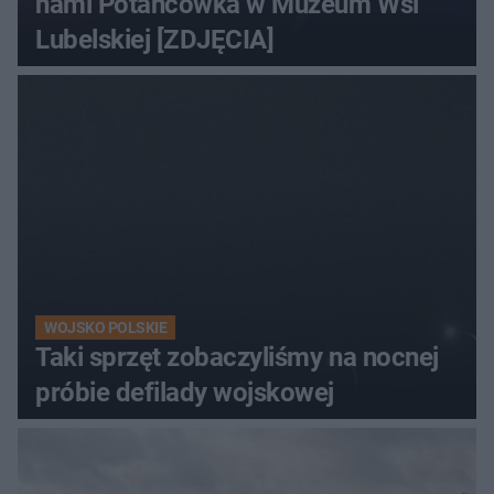
nami Potańcówka w Muzeum Wsi
Lubelskiej [ZDJĘCIA]
WOJSKO POLSKIE
Taki sprzęt zobaczyliśmy na nocnej
próbie defilady wojskowej