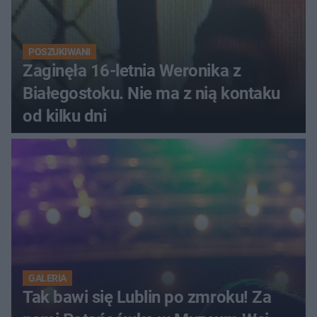
POSZUKIWANI
Zaginęła 16-letnia Weronika z
Białegostoku. Nie ma z nią kontaku
od kilku dni
GALERIA
Tak bawi się Lublin po zmroku! Za