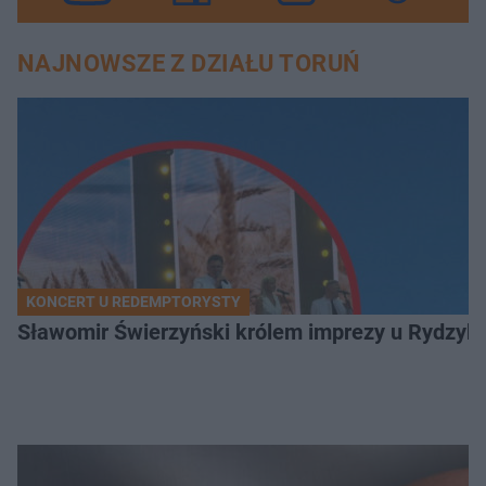
NAJNOWSZE Z DZIAŁU TORUŃ
KONCERT U REDEMPTORYSTY
Sławomir Świerzyński królem imprezy u Rydzyka.