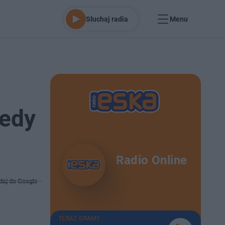
Słuchaj radia
Menu
iedy
Radio Online
daj do Google
TERAZ GRAMY