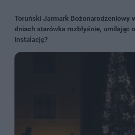
Toruński Jarmark Bożonarodzeniowy w
dniach starówka rozbłyśnie, umilając 
instalację?