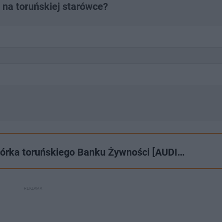
 na toruńskiej starówce?
biórka toruńskiego Banku Żywności [AUDI…