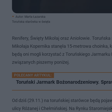
Autor: Marta Łazarska
Toruńska starówka w święta
Renifery, Święty Mikołaj oraz Aniołowie. Toruńsk
Mikołaja Kopernika stanęła 15-metrowa choinka, kt
będą oni mogli korzystać z Toruńskiego Jarmark
związanych piszemy poniżej.
POLECANY ARTYKUŁ:
Toruński Jarmark Bożonarodzeniowy. Sp
Od dziś (29.11.) na toruńskiej starówce będą pojaw
ulicy Różanej i Chełmińskiej. Na Rynku Staromiejs