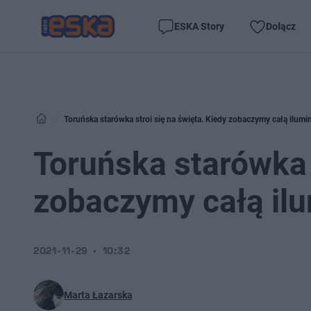
ESKA Story
Dołącz
Toruńska starówka stroi się na święta. Kiedy zobaczymy całą ilumi
Toruńska starówka s
zobaczymy całą il
2021-11-29
10:32
Marta Łazarska