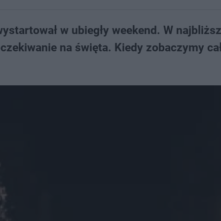
ystartował w ubiegły weekend. W najbliżs
oczekiwanie na święta. Kiedy zobaczymy ca