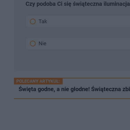
Czy podoba Ci się świąteczna iluminacja
Tak
Nie
POLECANY ARTYKUŁ:
Święta godne, a nie głodne! Świąteczna z