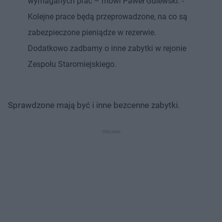
wymaganych prac – mówi Paweł Gulewski. -
Kolejne prace będą przeprowadzone, na co są
zabezpieczone pieniądze w rezerwie.
Dodatkowo zadbamy o inne zabytki w rejonie
Zespołu Staromiejskiego.
Sprawdzone mają być i inne bezcenne zabytki.