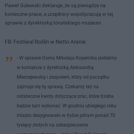
Paweł Gulewski deklaruje, że są pieniądze na
konieczne prace, a urzędnicy współpracują w tej
sprawie z dyrektorką toruńskiego muzeum
FB: Festiwal Roślin w Netto Arenie
- W sprawie Domu Mikołaja Kopernika jesteśmy
w kontakcie z dyrektorką Aleksandrą
Mierzejewską i zespołem, który od początku
zajmuje się tą sprawą. Czekamy też na
ostateczne kwoty dotyczące prac, które trzeba
będzie tam wykonać. W grudniu ubiegłego roku
miasto desygnowało w trybie pilnym ponad 70
tysięcy złotych na zabezpieczenie