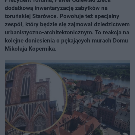
dodatkową inwentaryzację zabytków na
toruńskiej Starówce. Powołuje też specjalny
zespół, który będzie się zajmował dziedzictwem
urbanistyczno-architektonicznym. To reakcja na
kolejne doniesienia o pękających murach Domu
Mikołaja Kopernika.