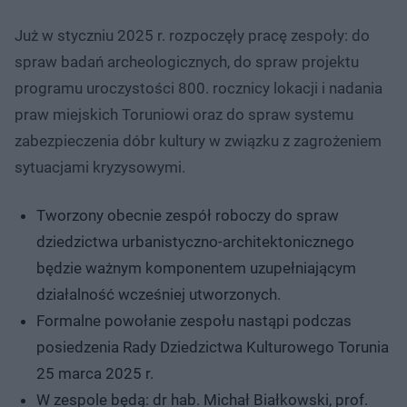
Już w styczniu 2025 r. rozpoczęły pracę zespoły: do
spraw badań archeologicznych, do spraw projektu
programu uroczystości 800. rocznicy lokacji i nadania
praw miejskich Toruniowi oraz do spraw systemu
zabezpieczenia dóbr kultury w związku z zagrożeniem
sytuacjami kryzysowymi.
Tworzony obecnie zespół roboczy do spraw
dziedzictwa urbanistyczno-architektonicznego
będzie ważnym komponentem uzupełniającym
działalność wcześniej utworzonych.
Formalne powołanie zespołu nastąpi podczas
posiedzenia Rady Dziedzictwa Kulturowego Torunia
25 marca 2025 r.
W zespole będą: dr hab. Michał Białkowski, prof.