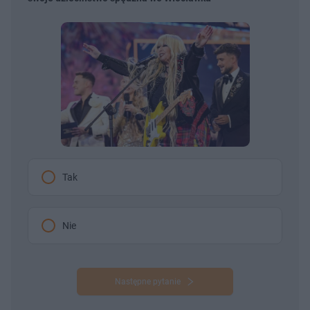
Tak
Nie
Następne pytanie