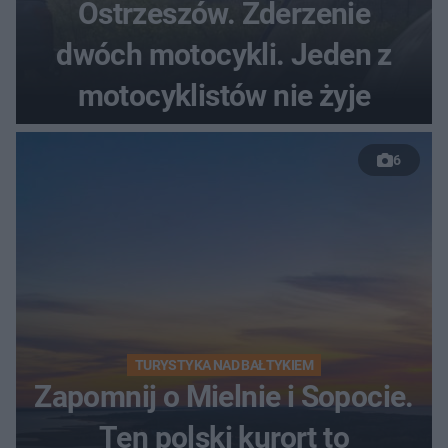
Ostrzeszów. Zderzenie
dwóch motocykli. Jeden z
motocyklistów nie żyje
6
TURYSTYKA NAD BAŁTYKIEM
Zapomnij o Mielnie i Sopocie.
Ten polski kurort to