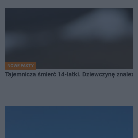
NOWE FAKTY
Tajemnicza śmierć 14-latki. Dziewczynę znalez