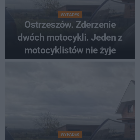
WYPADEK
Ostrzeszów. Zderzenie
dwóch motocykli. Jeden z
motocyklistów nie żyje
WYPADEK