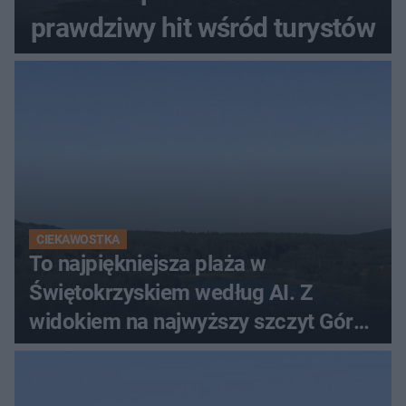
prawdziwy hit wśród turystów
CIEKAWOSTKA
To najpiękniejsza plaża w
Świętokrzyskiem według AI. Z
widokiem na najwyższy szczyt Gór
Świętokrzyskich