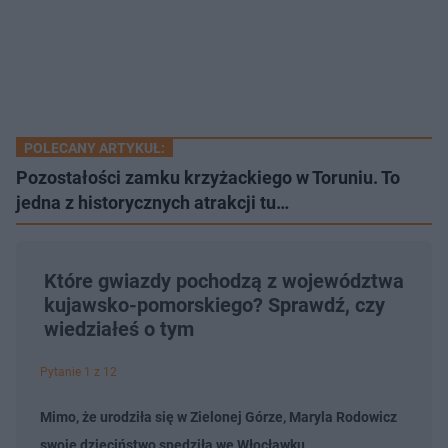
POLECANY ARTYKUŁ:
Pozostałości zamku krzyżackiego w Toruniu. To
jedna z historycznych atrakcji tu…
Które gwiazdy pochodzą z województwa
kujawsko-pomorskiego? Sprawdź, czy
wiedziałeś o tym
Pytanie 1 z 12
Mimo, że urodziła się w Zielonej Górze, Maryla Rodowicz
swoje dzieciństwo spędziła we Włocławku