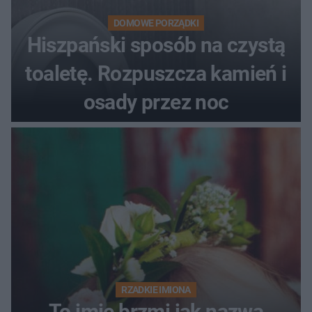
DOMOWE PORZĄDKI
Hiszpański sposób na czystą
toaletę. Rozpuszcza kamień i
osady przez noc
RZADKIE IMIONA
To imię brzmi jak nazwa