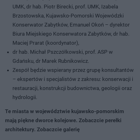
UMK, dr hab. Piotr Birecki, prof. UMK, Izabela
Brzostowska, Kujawsko-Pomorski Wojewódzki
Konserwator Zabytków, Emanuel Okoń – dyrektor
Biura Miejskiego Konserwatora Zabytków, dr hab.
Maciej Prarat (koordynator),
dr hab. Michał Pszczółkowski, prof. ASP w
Gdańsku, dr Marek Rubnikowicz.
Zespół będzie wspierany przez grupę konsultantów
– ekspertów i specjalistów z zakresu: konserwacji i
restauracji, konstrukcji budownictwa, geologii oraz
hydrologii.
Te miasta w województwie kujawsko-pomorskim
mają piękne dworce kolejowe. Zobaczcie perełki
architektury. Zobaczcie galerię