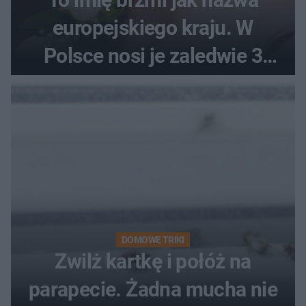
europejskiego kraju. W
Polsce nosi je zaledwie 3
kobiety
DOMOWE TRIKI
Zwilż kartkę i połóż na
parapecie. Żadna mucha nie