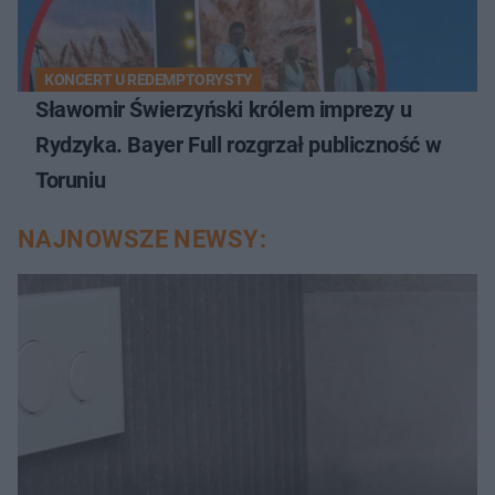
KONCERT U REDEMPTORYSTY
Sławomir Świerzyński królem imprezy u
Rydzyka. Bayer Full rozgrzał publiczność w
Toruniu
NAJNOWSZE NEWSY: