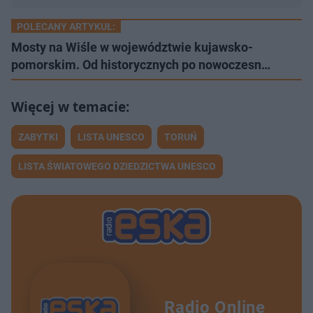
POLECANY ARTYKUŁ:
Mosty na Wiśle w województwie kujawsko-
pomorskim. Od historycznych po nowoczesn…
ZABYTKI
LISTA UNESCO
TORUŃ
LISTA ŚWIATOWEGO DZIEDZICTWA UNESCO
Radio Online