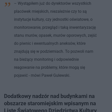
– Wystąpiłem już do dyrektorów wszystkich
placówek miejskich, niezależnie czy to są
instytucje kultury, czy jednostki oświatowe, o
monitorowanie, przegląd i taką inwentaryzację
stanu murów, opasek, murów oporowych, zejść
do piwnic i ewentualnych aneksów, które
znajdują się w podziemiach. To pozwoli nam
na bieżący monitoring i odpowiednie
reagowanie na problemy, które mogą się
pojawić - mówi Paweł Gulewski.
Dodatkowy nadzór nad budynkami na
obszarze staromiejskim wpisanym na
Listę Światowego Dziedzictwa Kultury