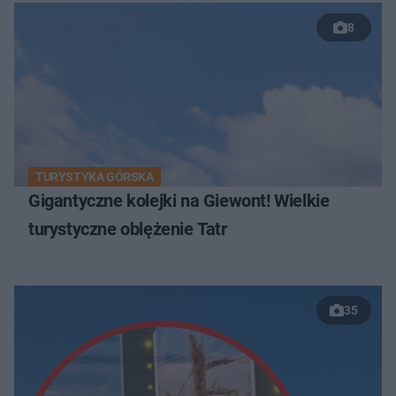
8
TURYSTYKA GÓRSKA
Gigantyczne kolejki na Giewont! Wielkie
turystyczne oblężenie Tatr
35