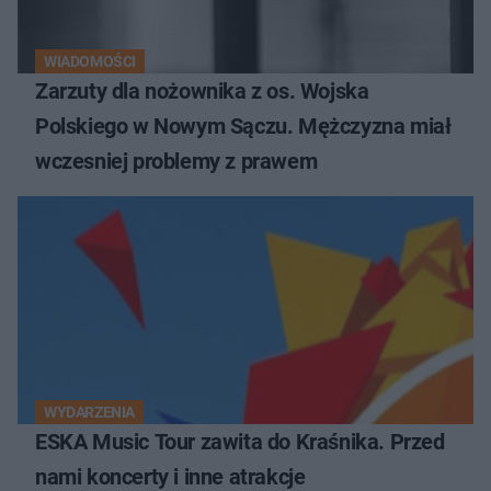
WIADOMOŚCI
Zarzuty dla nożownika z os. Wojska
Polskiego w Nowym Sączu. Mężczyzna miał
wczesniej problemy z prawem
WYDARZENIA
ESKA Music Tour zawita do Kraśnika. Przed
nami koncerty i inne atrakcje