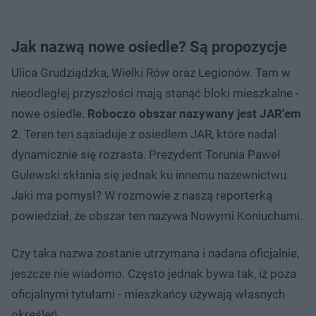
Jak nazwą nowe osiedle? Są propozycje
Ulica Grudziądzka, Wielki Rów oraz Legionów. Tam w
nieodległej przyszłości mają stanąć bloki mieszkalne -
nowe osiedle.
Roboczo obszar nazywany jest JAR'em
2
. Teren ten sąsiaduje z osiedlem JAR, które nadal
dynamicznie się rozrasta. Prezydent Torunia Paweł
Gulewski skłania się jednak ku innemu nazewnictwu.
Jaki ma pomysł? W rozmowie z naszą reporterką
powiedział, że obszar ten nazywa Nowymi Koniuchami.
Czy taka nazwa zostanie utrzymana i nadana oficjalnie,
jeszcze nie wiadomo. Często jednak bywa tak, iż poza
oficjalnymi tytułami - mieszkańcy używają własnych
określeń.