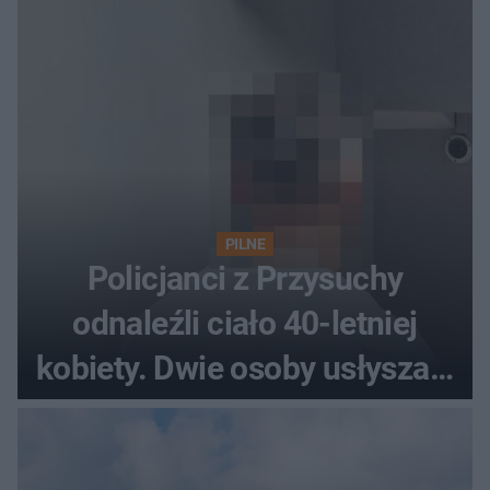
PILNE
Policjanci z Przysuchy
odnaleźli ciało 40-letniej
kobiety. Dwie osoby usłyszały
zarzut zabójstwa