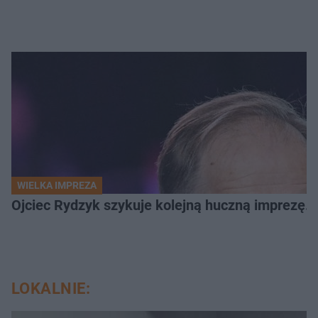
WIELKA IMPREZA
Ojciec Rydzyk szykuje kolejną huczną imprezę. 
LOKALNIE: