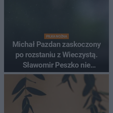
PIŁKA NOŻNA
Michał Pazdan zaskoczony
po rozstaniu z Wieczystą.
Sławomir Peszko nie
dotrzymał słowa?