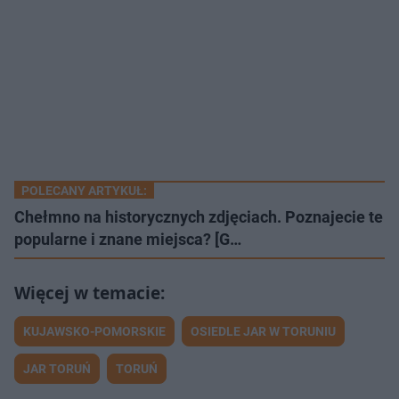
POLECANY ARTYKUŁ:
Chełmno na historycznych zdjęciach. Poznajecie te
popularne i znane miejsca? [G…
KUJAWSKO-POMORSKIE
OSIEDLE JAR W TORUNIU
JAR TORUŃ
TORUŃ