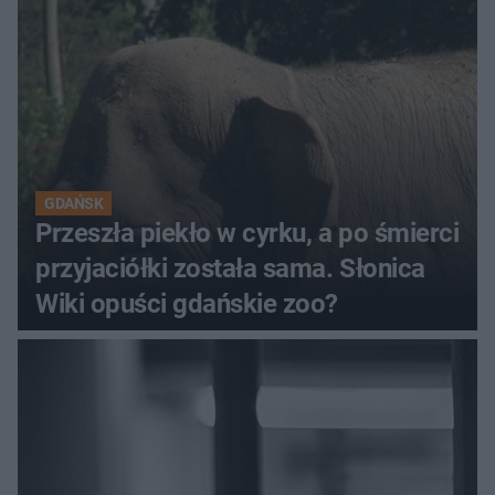
GDAŃSK
Przeszła piekło w cyrku, a po śmierci
przyjaciółki została sama. Słonica
Wiki opuści gdańskie zoo?