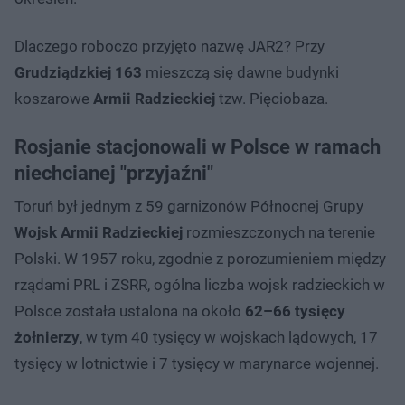
Dlaczego roboczo przyjęto nazwę JAR2? Przy
Grudziądzkiej 163
mieszczą się dawne budynki
koszarowe
Armii Radzieckiej
tzw. Pięciobaza.
Rosjanie stacjonowali w Polsce w ramach
niechcianej "przyjaźni"
Toruń był jednym z 59 garnizonów Północnej Grupy
Wojsk Armii Radzieckiej
rozmieszczonych na terenie
Polski. W 1957 roku, zgodnie z porozumieniem między
rządami PRL i ZSRR, ogólna liczba wojsk radzieckich w
Polsce została ustalona na około
62–66 tysięcy
żołnierzy
, w tym 40 tysięcy w wojskach lądowych, 17
tysięcy w lotnictwie i 7 tysięcy w marynarce wojennej.