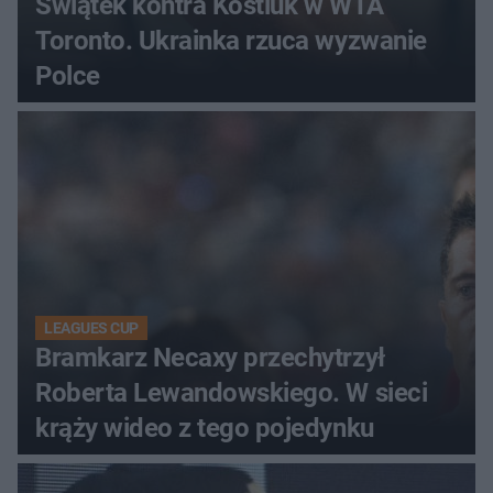
Świątek kontra Kostiuk w WTA
Toronto. Ukrainka rzuca wyzwanie
Polce
LEAGUES CUP
Bramkarz Necaxy przechytrzył
Roberta Lewandowskiego. W sieci
krąży wideo z tego pojedynku