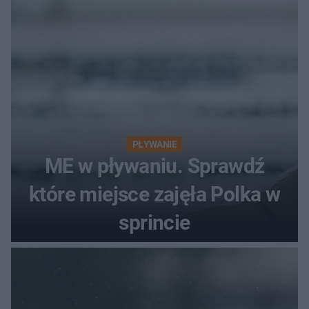
PŁYWANIE
ME w pływaniu. Sprawdź
które miejsce zajęła Polka w
sprincie