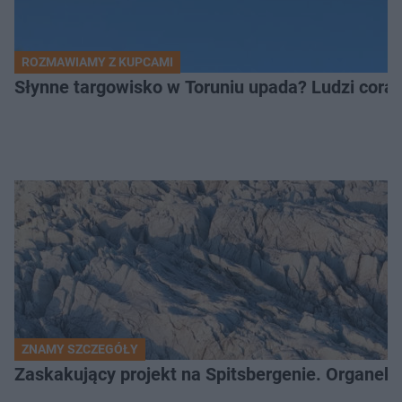
ROZMAWIAMY Z KUPCAMI
Słynne targowisko w Toruniu upada? Ludzi coraz
ZNAMY SZCZEGÓŁY
Zaskakujący projekt na Spitsbergenie. Organek