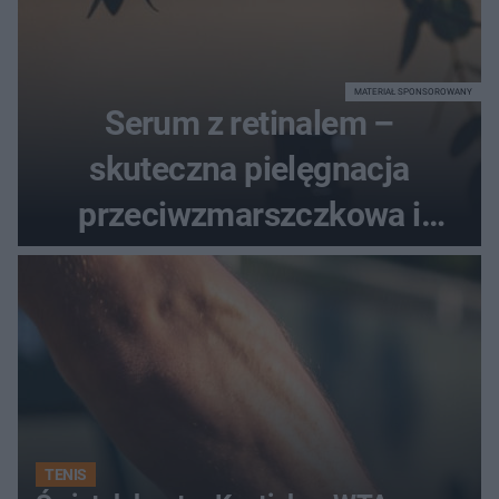
MATERIAŁ SPONSOROWANY
Serum z retinalem –
skuteczna pielęgnacja
przeciwzmarszczkowa i
regenerująca
TENIS