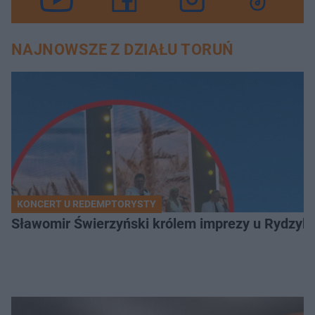
NAJNOWSZE Z DZIAŁU TORUŃ
KONCERT U REDEMPTORYSTY
Sławomir Świerzyński królem imprezy u Rydzyka.