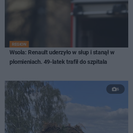
REGION
Wsola: Renault uderzyło w słup i stanął w
płomieniach. 49-latek trafił do szpitala
6