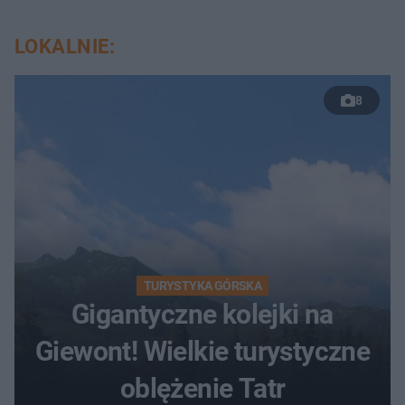
LOKALNIE:
8
TURYSTYKA GÓRSKA
Gigantyczne kolejki na
Giewont! Wielkie turystyczne
oblężenie Tatr