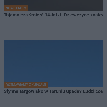
NOWE FAKTY
Tajemnicza śmierć 14-latki. Dziewczynę znalez
ROZMAWIAMY Z KUPCAMI
Słynne targowisko w Toruniu upada? Ludzi coraz