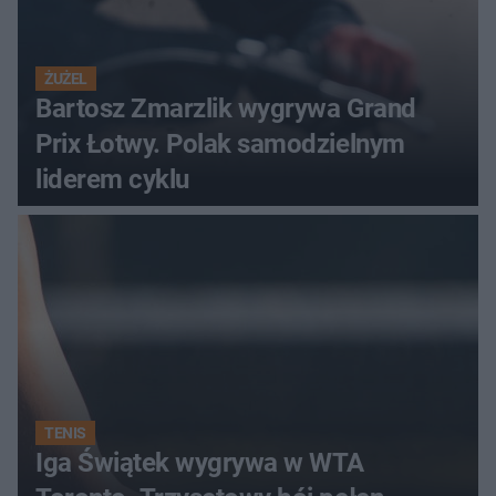
ŻUŻEL
Bartosz Zmarzlik wygrywa Grand
Prix Łotwy. Polak samodzielnym
liderem cyklu
TENIS
Iga Świątek wygrywa w WTA