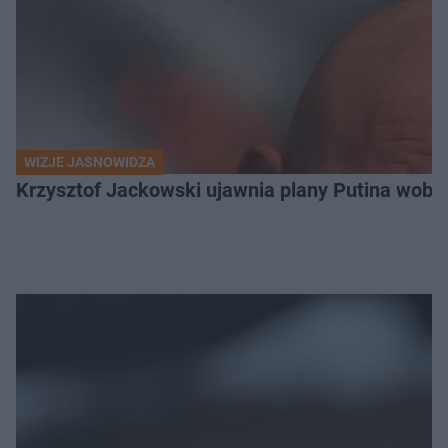
WIZJE JASNOWIDZA
Krzysztof Jackowski ujawnia plany Putina wobec 