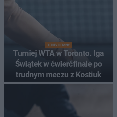
TENIS ZIEMNY
Turniej WTA w Toronto. Iga
Świątek w ćwierćfinale po
trudnym meczu z Kostiuk