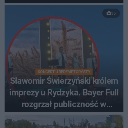
35
KONCERT U REDEMPTORYSTY
Sławomir Świerzyński królem
imprezy u Rydzyka. Bayer Full
rozgrzał publiczność w
Toruniu