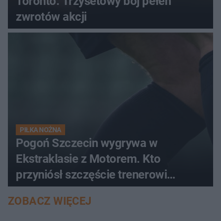
Toronto. Trzysetowy bój pełen
zwrotów akcji
PIŁKA NOŻNA
Pogoń Szczecin wygrywa w
Ekstraklasie z Motorem. Kto
przyniósł szczęście trenerowi
gospodarzy?
ZOBACZ WIĘCEJ