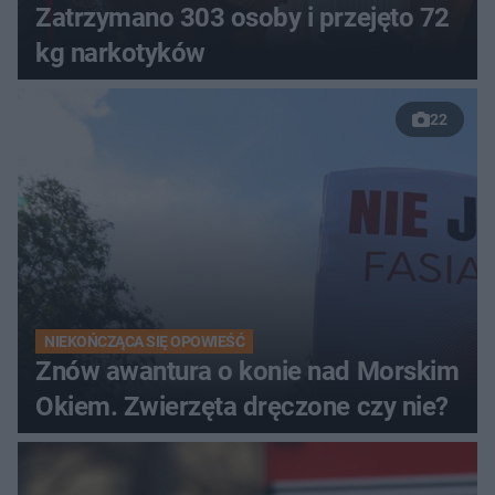
Zatrzymano 303 osoby i przejęto 72
kg narkotyków
22
NIEKOŃCZĄCA SIĘ OPOWIEŚĆ
Znów awantura o konie nad Morskim
Okiem. Zwierzęta dręczone czy nie?