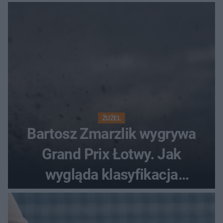
ŻUŻEL
Bartosz Zmarzlik wygrywa
Grand Prix Łotwy. Jak
wygląda klasyfikacja
generalna cyklu?