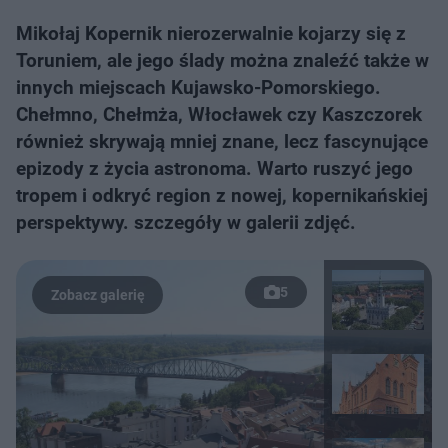
Mikołaj Kopernik nierozerwalnie kojarzy się z
Toruniem, ale jego ślady można znaleźć także w
innych miejscach Kujawsko-Pomorskiego.
Chełmno, Chełmża, Włocławek czy Kaszczorek
również skrywają mniej znane, lecz fascynujące
epizody z życia astronoma. Warto ruszyć jego
tropem i odkryć region z nowej, kopernikańskiej
perspektywy. szczegóły w galerii zdjęć.
5