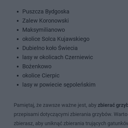
Puszcza Bydgoska
Zalew Koronowski
Maksymilianowo
okolice Solca Kujawskiego
Dubielno koło Świecia
lasy w okolicach Czerniewic
Bożenkowo
okolice Cierpic
lasy w powiecie sępoleńskim
Pamiętaj, że zawsze ważne jest, aby
zbierać grzy
przepisami dotyczącymi zbierania grzybów. Warto
zbierasz, aby uniknąć zbierania trujących gatunkó