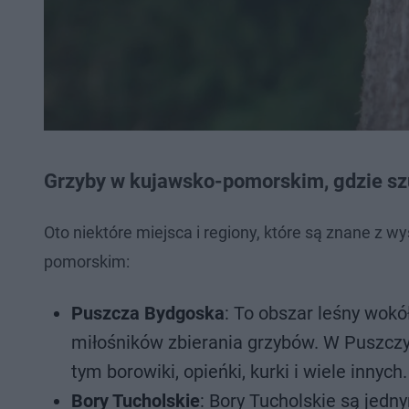
Grzyby w kujawsko-pomorskim, gdzie s
Oto niektóre miejsca i regiony, które są znane z
pomorskim:
Puszcza Bydgoska
: To obszar leśny wokó
miłośników zbierania grzybów. W Puszczy
tym borowiki, opieńki, kurki i wiele innych.
Bory Tucholskie
: Bory Tucholskie są jed