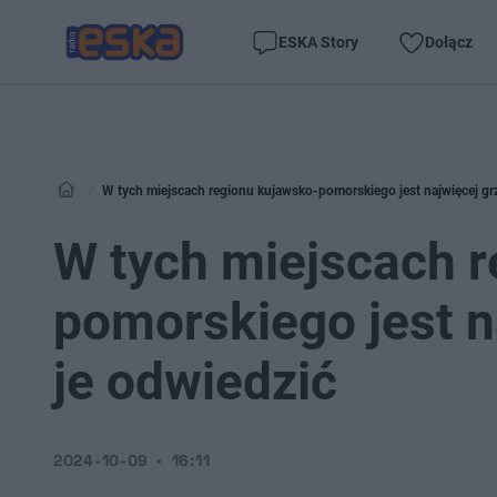
ESKA Story
Dołącz
W tych miejscach regionu kujawsko-pomorskiego jest najwięcej gr
W tych miejscach 
pomorskiego jest n
je odwiedzić
2024-10-09
16:11