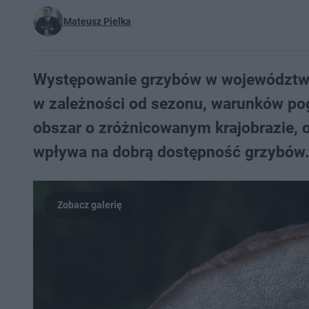
Mateusz Pielka
Występowanie grzybów w województwi
w zależności od sezonu, warunków pogo
obszar o zróżnicowanym krajobrazie, ob
wpływa na dobrą dostępność grzybów