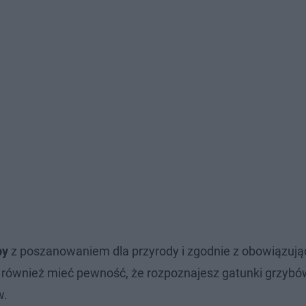
by
z poszanowaniem dla przyrody i zgodnie z obowiązuj
 również mieć pewność, że rozpoznajesz gatunki grzybów
w.