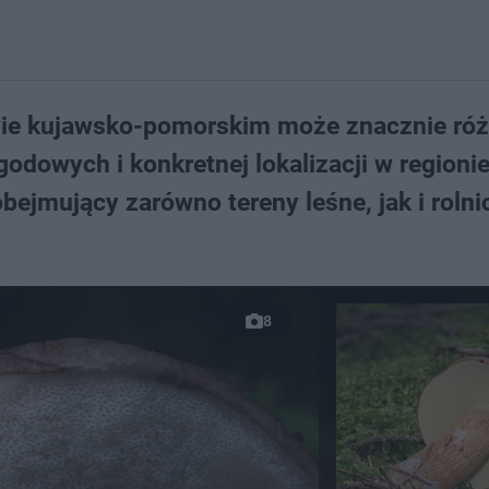
e kujawsko-pomorskim może znacznie różn
dowych i konkretnej lokalizacji w regionie
ejmujący zarówno tereny leśne, jak i rolni
.
8