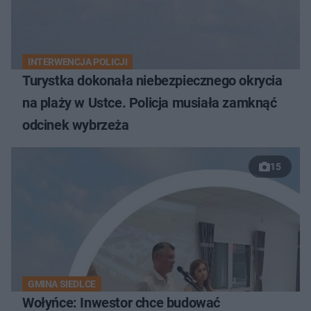
INTERWENCJA POLICJI
Turystka dokonała niebezpiecznego okrycia
na plaży w Ustce. Policja musiała zamknąć
odcinek wybrzeża
15
GMINA SIEDLCE
Wołyńce: Inwestor chce budować