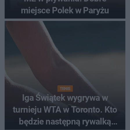
miejsce Polek w Paryżu
TENIS
Iga Świątek wygrywa w
turnieju WTA w Toronto. Kto
będzie następną rywalką