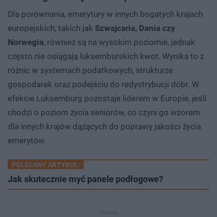
Dla porównania, emerytury w innych bogatych krajach
europejskich, takich jak
Szwajcaria, Dania czy
Norwegia
, również są na wysokim poziomie, jednak
często nie osiągają luksemburskich kwot. Wynika to z
różnic w systemach podatkowych, strukturze
gospodarek oraz podejściu do redystrybucji dóbr. W
efekcie Luksemburg pozostaje liderem w Europie, jeśli
chodzi o poziom życia seniorów, co czyni go wzorem
dla innych krajów dążących do poprawy jakości życia
emerytów.
POLECANY ARTYKUŁ:
Jak skutecznie myć panele podłogowe?