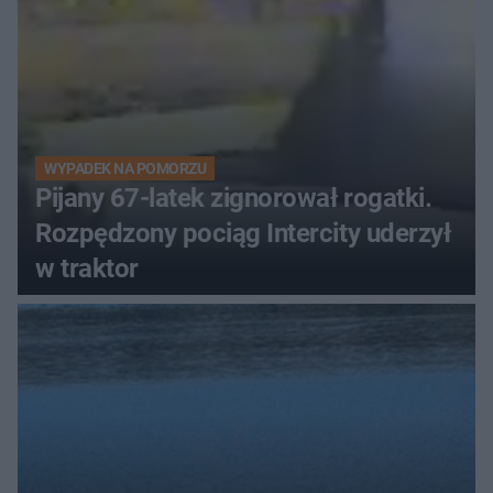
WYPADEK NA POMORZU
Pijany 67-latek zignorował rogatki.
Rozpędzony pociąg Intercity uderzył
w traktor