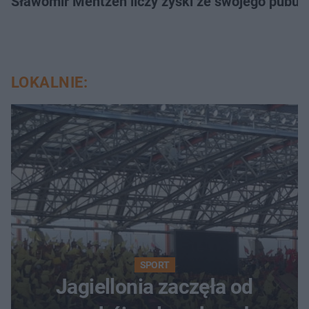
Sławomir Mentzen liczy zyski ze swojego pubu.
LOKALNIE:
SPORT
Jagiellonia zaczęła od