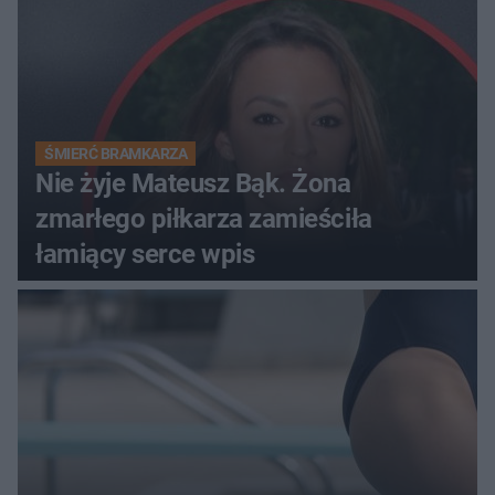
ŚMIERĆ BRAMKARZA
Nie żyje Mateusz Bąk. Żona
zmarłego piłkarza zamieściła
łamiący serce wpis