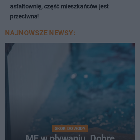
asfaltownię, część mieszkańców jest
przeciwna!
NAJNOWSZE NEWSY:
SKOKI DO WODY
ME w pływaniu. Dobre