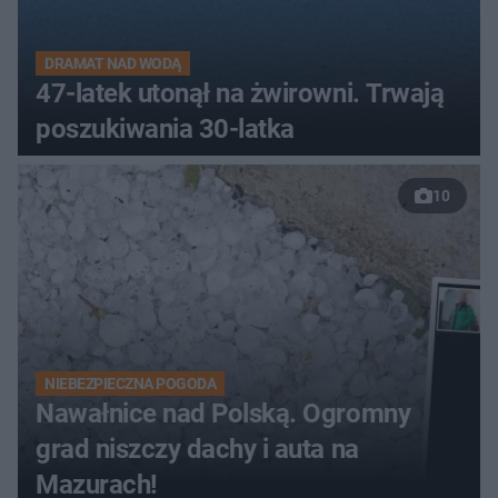
DRAMAT NAD WODĄ
47-latek utonął na żwirowni. Trwają
poszukiwania 30-latka
10
NIEBEZPIECZNA POGODA
Nawałnice nad Polską. Ogromny
grad niszczy dachy i auta na
Mazurach!