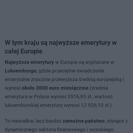
W tym kraju są najwyższe emerytury w
całej Europie
Najwyższe emerytury
w Europie są wypłacane w
Luksemburgu
, gdzie przeciętne świadczenie
emerytalne znacznie przewyższa średnią europejską i
wynosi
około 3000 euro miesięcznie
(średnia
emerytura w Polsce wynosi 3516,95 zł., wartość
luksemburskiej emerytury wynosi 12 926,10 zł.).
To niewielkie, lecz bardzo
zamożne państwo
, słynące z
dynamicznego sektora finansowego i wysokiego