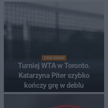
Polki?
TENIS ZIEMNY
Turniej WTA w Toronto.
Katarzyna Piter szybko
kończy grę w deblu