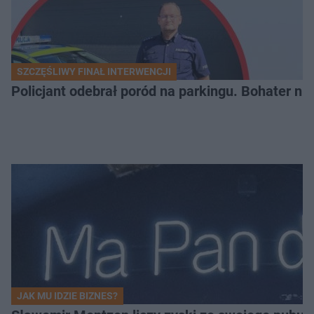
SZCZĘŚLIWY FINAŁ INTERWENCJI
Policjant odebrał poród na parkingu. Bohater ni
JAK MU IDZIE BIZNES?