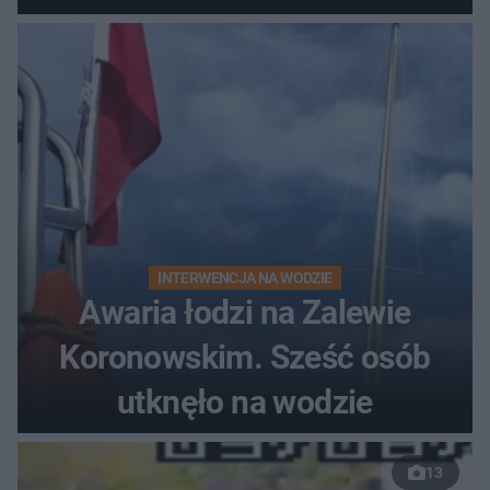
do szpitala
INTERWENCJA NA WODZIE
Awaria łodzi na Zalewie
Koronowskim. Sześć osób
utknęło na wodzie
13