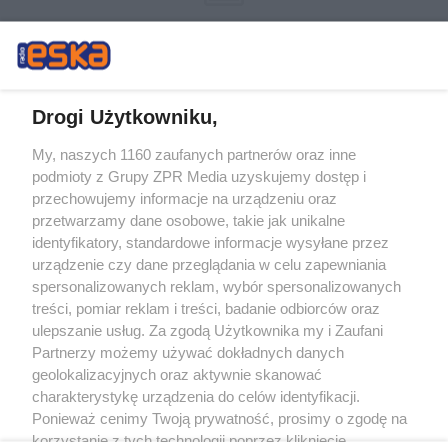
Drogi Użytkowniku,
My, naszych 1160 zaufanych partnerów oraz inne
Żaden utwór zamieszczony w serwisie nie może być powielany i
podmioty z Grupy ZPR Media uzyskujemy dostęp i
rozpowszechniany lub dalej rozpowszechniany w jakikolwiek sposób (w
tym także elektroniczny lub mechaniczny) na jakimkolwiek polu
przechowujemy informacje na urządzeniu oraz
eksploatacji w jakiejkolwiek formie, włącznie z umieszczaniem w Internecie
przetwarzamy dane osobowe, takie jak unikalne
bez pisemnej zgody właściciela praw. Jakiekolwiek użycie lub
identyfikatory, standardowe informacje wysyłane przez
wykorzystanie utworów w całości lub w części z naruszeniem prawa, tzn.
bez właściwej zgody, jest zabronione pod groźbą kary i może być ścigane
urządzenie czy dane przeglądania w celu zapewniania
prawnie.
spersonalizowanych reklam, wybór spersonalizowanych
treści, pomiar reklam i treści, badanie odbiorców oraz
ulepszanie usług. Za zgodą Użytkownika my i Zaufani
Partnerzy możemy używać dokładnych danych
geolokalizacyjnych oraz aktywnie skanować
charakterystykę urządzenia do celów identyfikacji.
Ponieważ cenimy Twoją prywatność, prosimy o zgodę na
O nas
korzystanie z tych technologii poprzez kliknięcie