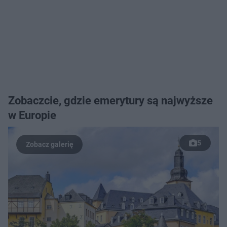
Zobaczcie, gdzie emerytury są najwyższe
w Europie
5