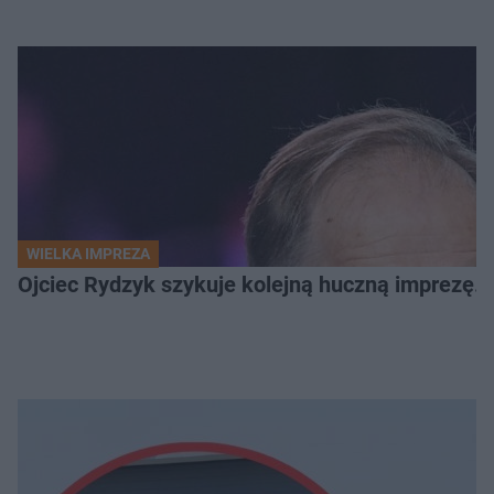
WIELKA IMPREZA
Ojciec Rydzyk szykuje kolejną huczną imprezę. 