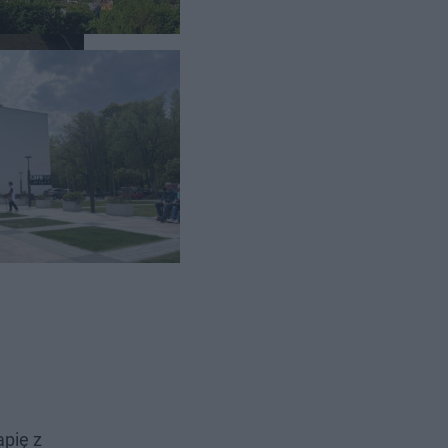
apię z