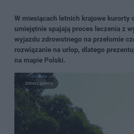
W miesiącach letnich krajowe kurorty 
umiejętnie spajają proces leczenia z
wyjazdu zdrowotnego na przełomie czer
rozwiązanie na urlop, dlatego prezentu
na mapie Polski.