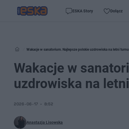
ESKA Story
Dołącz
Wakacje w sanatorium. Najlepsze polskie uzdrowiska na letni turnu
Wakacje w sanatori
uzdrowiska na letni
2026-06-17
8:52
Anastazja Lisowska