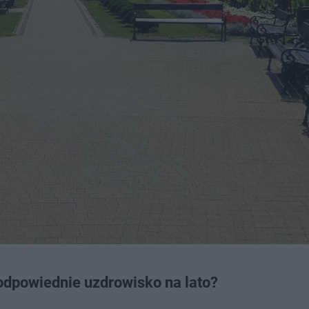
odpowiednie uzdrowisko na lato?