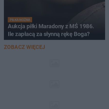
PIŁKA NOŻNA
Aukcja piłki Maradony z MŚ 1986.
Ile zapłacą za słynną rękę Boga?
ZOBACZ WIĘCEJ