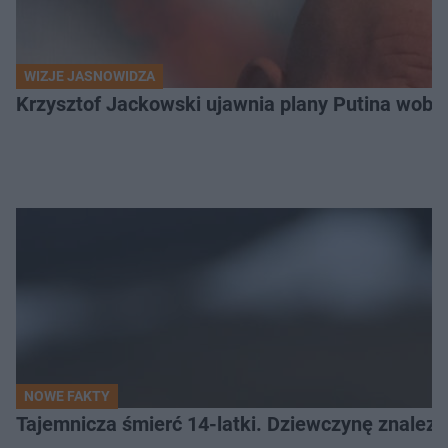
WIZJE JASNOWIDZA
Krzysztof Jackowski ujawnia plany Putina wobec 
NOWE FAKTY
Tajemnicza śmierć 14-latki. Dziewczynę znalez