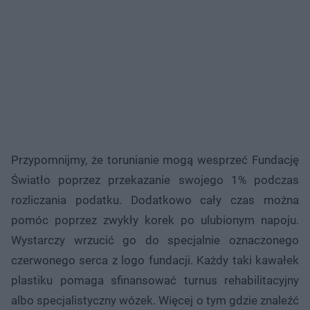
Przypomnijmy, że torunianie mogą wesprzeć Fundację
Światło poprzez przekazanie swojego 1% podczas
rozliczania podatku. Dodatkowo cały czas można
pomóc poprzez zwykły korek po ulubionym napoju.
Wystarczy wrzucić go do specjalnie oznaczonego
czerwonego serca z logo fundacji. Każdy taki kawałek
plastiku pomaga sfinansować turnus rehabilitacyjny
albo specjalistyczny wózek. Więcej o tym gdzie znaleźć