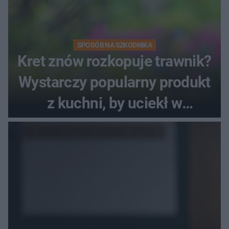
SPOSÓB NA SZKODNIKA
Kret znów rozkopuje trawnik?
Wystarczy popularny produkt
z kuchni, by uciekł w
popłochu