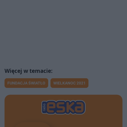
FUNDACJA ŚWIATŁO
WIELKANOC 2021