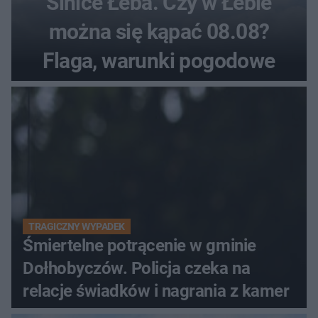
Sinice Łeba. Czy w Łebie
można się kąpać 08.08?
Flaga, warunki pogodowe
TRAGICZNY WYPADEK
Śmiertelne potrącenie w gminie
Dołhobyczów. Policja czeka na
relacje świadków i nagrania z kamer