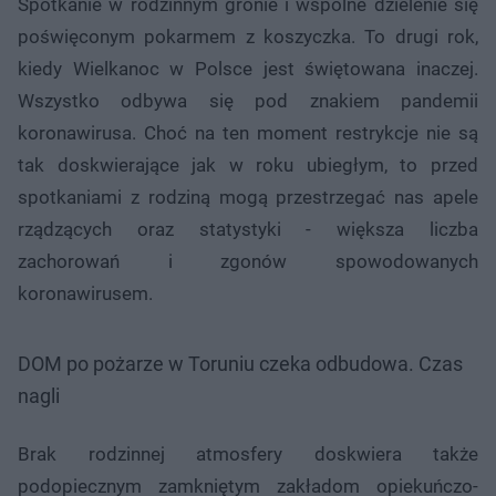
Spotkanie w rodzinnym gronie i wspólne dzielenie się
poświęconym pokarmem z koszyczka. To drugi rok,
kiedy Wielkanoc w Polsce jest świętowana inaczej.
Wszystko odbywa się pod znakiem pandemii
koronawirusa. Choć na ten moment restrykcje nie są
tak doskwierające jak w roku ubiegłym, to przed
spotkaniami z rodziną mogą przestrzegać nas apele
rządzących oraz statystyki - większa liczba
zachorowań i zgonów spowodowanych
koronawirusem.
DOM po pożarze w Toruniu czeka odbudowa. Czas
nagli
Brak rodzinnej atmosfery doskwiera także
podopiecznym zamkniętym zakładom opiekuńczo-