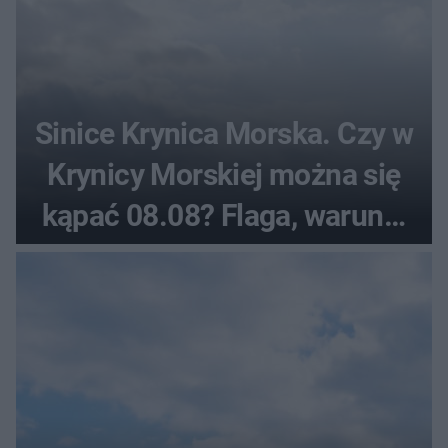
Sinice Krynica Morska. Czy w
Krynicy Morskiej można się
kąpać 08.08? Flaga, warunki
pogodowe