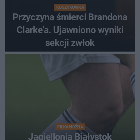
KOSZYKÓWKA
Przyczyna śmierci Brandona
Clarke'a. Ujawniono wyniki
sekcji zwłok
PIŁKA NOŻNA
Jagiellonia Białystok