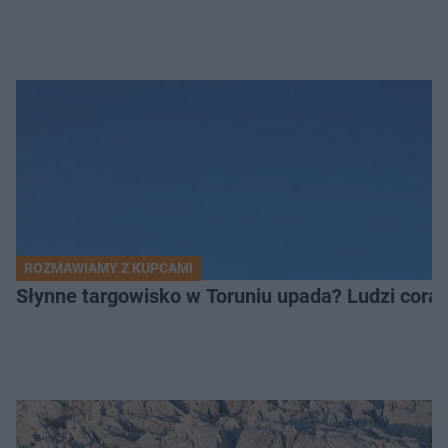
ROZMAWIAMY Z KUPCAMI
Słynne targowisko w Toruniu upada? Ludzi coraz