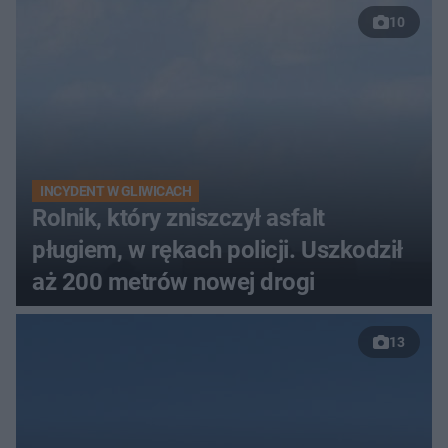
10
INCYDENT W GLIWICACH
Rolnik, który zniszczył asfalt
pługiem, w rękach policji. Uszkodził
aż 200 metrów nowej drogi
13