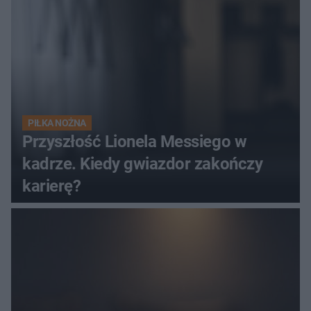
PIŁKA NOŻNA
Przyszłość Lionela Messiego w
kadrze. Kiedy gwiazdor zakończy
karierę?