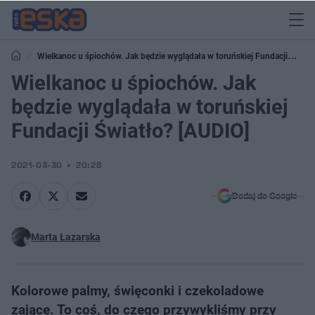
Wielkanoc u śpiochów. Jak będzie wyglądała w toruńskiej Fundacji
Światło? [AUDIO]
Wielkanoc u śpiochów. Jak
będzie wyglądała w toruńskiej
Fundacji Światło? [AUDIO]
2021-03-30
20:28
Dodaj do Google
Marta Łazarska
Kolorowe palmy, święconki i czekoladowe
zające. To coś, do czego przywykliśmy przy