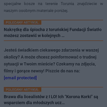
specjalne kosze na terenie Torunia znajdziecie w
naszym osobnym materiale poniżej.
POLECANY ARTYKUŁ:
Nakrętkę dla śpiocha z toruńskiej Fundacji Światło
możesz zostawić w kolejnych …
Jesteś świadkiem ciekawego zdarzenia w waszej
okolicy? A może chcesz poinformować o trudnej
sytuacji w Twoim mieście? Czekamy na zdjęcia,
filmy i gorące newsy! Piszcie do nas na:
[email protected]
POLECANY ARTYKUŁ:
Brawa dla licealistów z I LO! Ich "Korona Korki" są
wsparciem dla młodszych ucz…