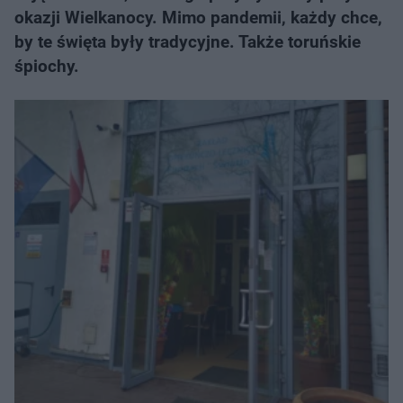
okazji Wielkanocy. Mimo pandemii, każdy chce,
by te święta były tradycyjne. Także toruńskie
śpiochy.