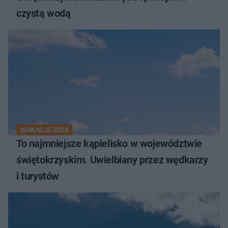
czystą wodą
WAKACJE 2026
To najmniejsze kąpielisko w województwie
świętokrzyskim. Uwielbiany przez wędkarzy
i turystów