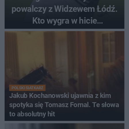
powalczy z Widzewem Łódź.
Kto wygra w hicie
Ekstraklasy?
POLSKI SIATKARZ
Jakub Kochanowski ujawnia z kim
spotyka się Tomasz Fornal. Te słowa
to absolutny hit