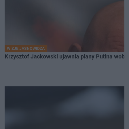
WIZJE JASNOWIDZA
Krzysztof Jackowski ujawnia plany Putina wobec 