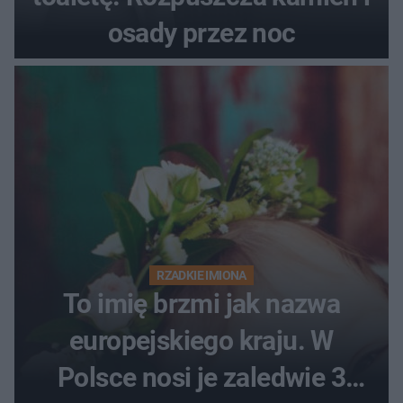
osady przez noc
RZADKIE IMIONA
To imię brzmi jak nazwa
europejskiego kraju. W
Polsce nosi je zaledwie 3