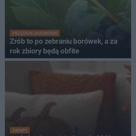
PIELĘGNACJA BORÓWKI
Zrób to po zebraniu borówek, a za
rok zbiory będą obfite
ZAKUPY