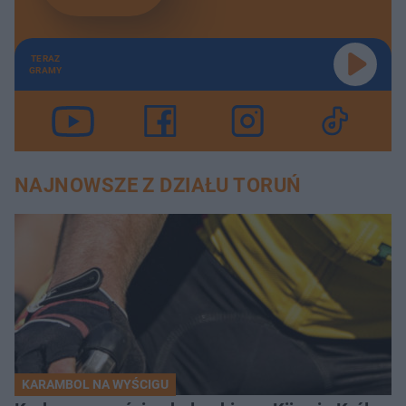
TERAZ
GRAMY
NAJNOWSZE Z DZIAŁU TORUŃ
KARAMBOL NA WYŚCIGU