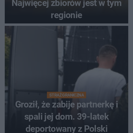
Najwięcej zbiorów jest w tym
regionie
STRAŻ GRANICZNA
Groził, że zabije partnerkę i
spali jej dom. 39-latek
deportowany z Polski