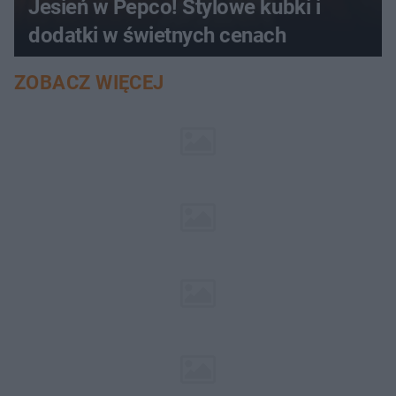
Jesień w Pepco! Stylowe kubki i
dodatki w świetnych cenach
ZOBACZ WIĘCEJ