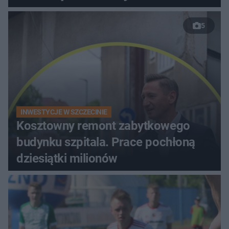
5
INWESTYCJE W SZCZECINIE
Kosztowny remont zabytkowego
budynku szpitala. Prace pochłoną
dziesiątki milionów