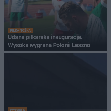
PIŁKA NOŻNA
Udana piłkarska inauguracja.
Wysoka wygrana Polonii Leszno
WYPADEK