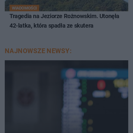
WIADOMOŚCI
Tragedia na Jeziorze Rożnowskim. Utonęła
42-latka, która spadła ze skutera
NAJNOWSZE NEWSY: