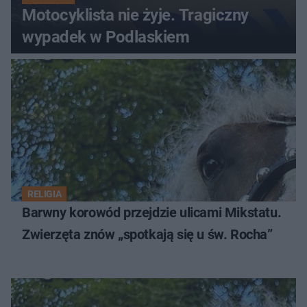
Motocyklista nie żyje. Tragiczny
wypadek w Podlaskiem
RELIGIA
Barwny korowód przejdzie ulicami Mikstatu.
Zwierzęta znów „spotkają się u św. Rocha”