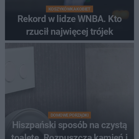
KOSZYKÓWKA KOBIET
Rekord w lidze WNBA. Kto
rzucił najwięcej trójek
DOMOWE PORZĄDKI
Hiszpański sposób na czystą
toaletę. Rozpuszcza kamień i