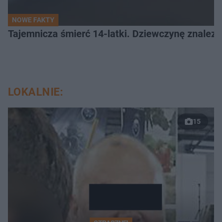
NOWE FAKTY
Tajemnicza śmierć 14-latki. Dziewczynę znalez
LOKALNIE:
15