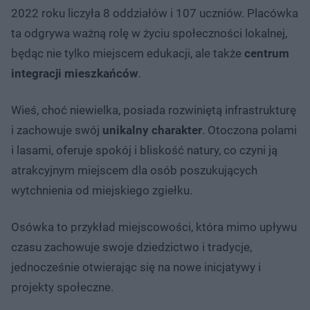
2022 roku liczyła 8 oddziałów i 107 uczniów. Placówka
ta odgrywa ważną rolę w życiu społeczności lokalnej,
będąc nie tylko miejscem edukacji, ale także
centrum
integracji mieszkańców
.
Wieś, choć niewielka, posiada rozwiniętą infrastrukturę
i zachowuje swój
unikalny charakter
. Otoczona polami
i lasami, oferuje spokój i bliskość natury, co czyni ją
atrakcyjnym miejscem dla osób poszukujących
wytchnienia od miejskiego zgiełku.​
Osówka to przykład miejscowości, która mimo upływu
czasu zachowuje swoje dziedzictwo i tradycje,
jednocześnie otwierając się na nowe inicjatywy i
projekty społeczne.