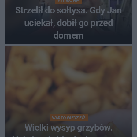
STRASZNE!
Strzelił do sołtysa. Gdy Jan
uciekał, dobił go przed
domem
WARTO WIEDZIEĆ!
Wielki wysyp grzybów.