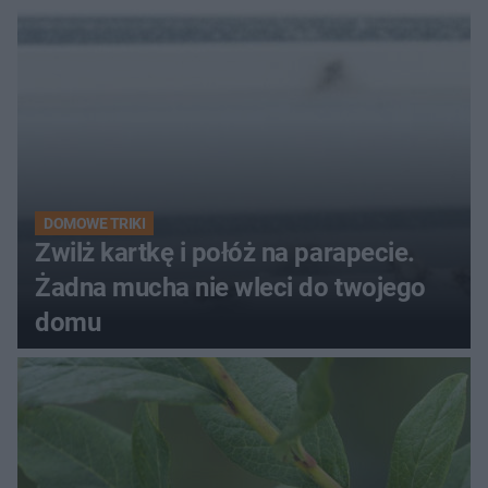
kobiety
DOMOWE TRIKI
Zwilż kartkę i połóż na parapecie.
Żadna mucha nie wleci do twojego
domu