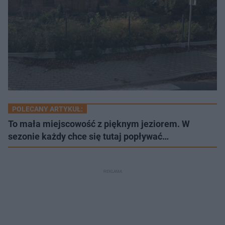
POLECANY ARTYKUŁ:
To mała miejscowość z pięknym jeziorem. W
sezonie każdy chce się tutaj popływać…