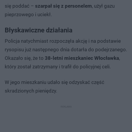
się poddać –
szarpał się z personelem
, użył gazu
pieprzowego i uciekł.
Błyskawiczne działania
Policja natychmiast rozpoczęła akcję i na podstawie
rysopisu już następnego dnia dotarła do podejrzanego.
Okazało się, że to
38-letni mieszkaniec Włocławka
,
który został zatrzymany i trafił do policyjnej celi.
W jego mieszkaniu udało się odzyskać część
skradzionych pieniędzy.