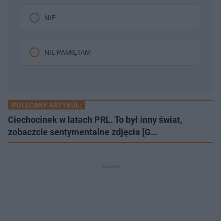
NIE
NIE PAMIĘTAM
POLECANY ARTYKUŁ:
Ciechocinek w latach PRL. To był inny świat,
zobaczcie sentymentalne zdjęcia [G…