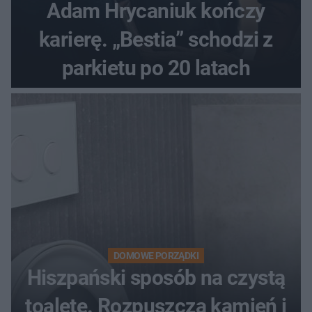
Adam Hrycaniuk kończy
karierę. „Bestia” schodzi z
parkietu po 20 latach
DOMOWE PORZĄDKI
Hiszpański sposób na czystą
toaletę. Rozpuszcza kamień i