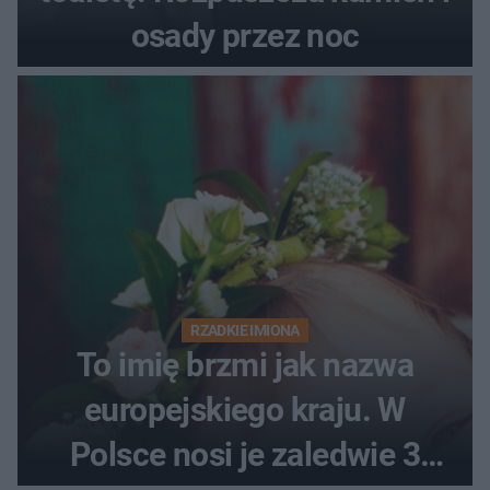
osady przez noc
RZADKIE IMIONA
To imię brzmi jak nazwa
europejskiego kraju. W
Polsce nosi je zaledwie 3