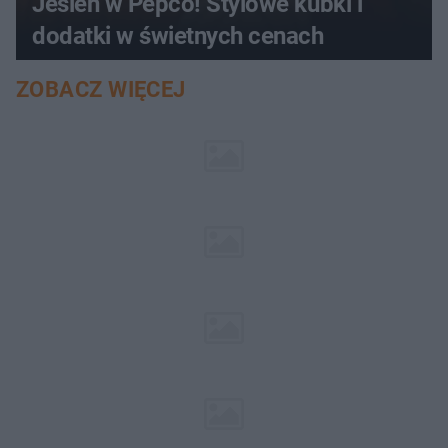
Jesień w Pepco! Stylowe kubki i
dodatki w świetnych cenach
ZOBACZ WIĘCEJ