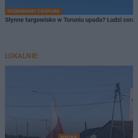
ROZMAWIAMY Z KUPCAMI
Słynne targowisko w Toruniu upada? Ludzi coraz
LOKALNIE:
KOŚCIÓŁ