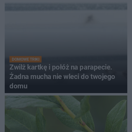
kobiety
DOMOWE TRIKI
Zwilż kartkę i połóż na parapecie.
Żadna mucha nie wleci do twojego
domu