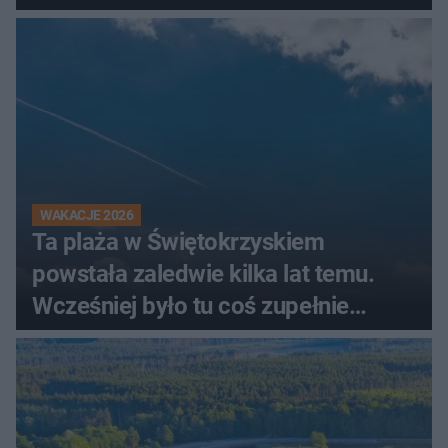
świadków
WAKACJE 2026
Ta plaża w Świętokrzyskiem
powstała zaledwie kilka lat temu.
Wcześniej było tu coś zupełnie
innego