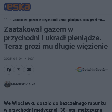
Zaatakował gazem w przychodni i ukradł pieniądze. Teraz grozi mu
długie więzienie
Zaatakował gazem w
przychodni i ukradł pieniądze.
Teraz grozi mu długie więzienie
2025-04-04
9:21
Dodaj do Google
Mateusz Pielka
We Włocławku doszło do bezczelnego rabunku
w przychodni medycznej. 38-letni mężczyzna