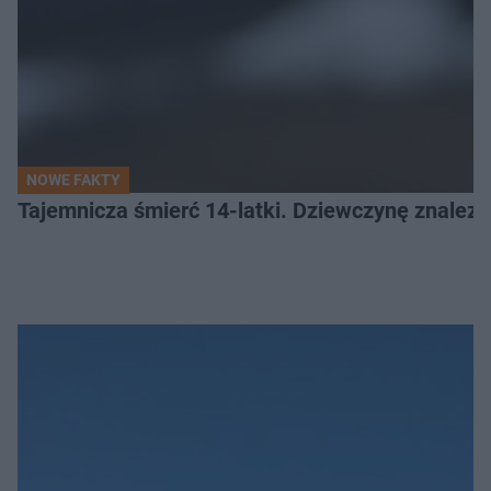
NOWE FAKTY
Tajemnicza śmierć 14-latki. Dziewczynę znalez