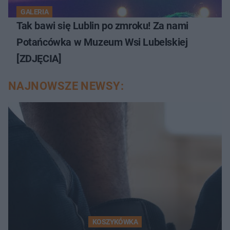
GALERIA
Tak bawi się Lublin po zmroku! Za nami
Potańcówka w Muzeum Wsi Lubelskiej
[ZDJĘCIA]
NAJNOWSZE NEWSY:
KOSZYKÓWKA