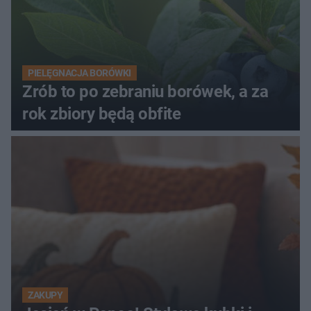
PIELĘGNACJA BORÓWKI
Zrób to po zebraniu borówek, a za
rok zbiory będą obfite
ZAKUPY