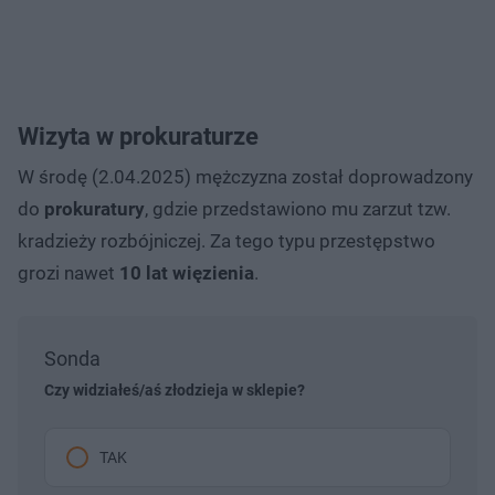
Wizyta w prokuraturze
W środę (2.04.2025) mężczyzna został doprowadzony
do
prokuratury
, gdzie przedstawiono mu zarzut tzw.
kradzieży rozbójniczej. Za tego typu przestępstwo
grozi nawet
10 lat więzienia
.
Sonda
Czy widziałeś/aś złodzieja w sklepie?
TAK