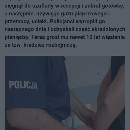
sięgnął do szuflady w recepcji i zabrał gotówkę,
a następnie, używając gazu pieprzowego i
przemocy, uciekł. Policjanci wytropili go
następnego dnia i odzyskali część skradzionych
pieniędzy. Teraz grozi mu nawet 10 lat więzienia
za tzw. kradzież rozbójniczą.