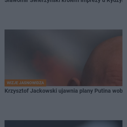
WIZJE JASNOWIDZA
Krzysztof Jackowski ujawnia plany Putina wobec 