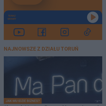
TERAZ
GRAMY
NAJNOWSZE Z DZIAŁU TORUŃ
JAK MU IDZIE BIZNES?