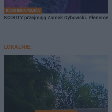
RADIO ESKA POLECA
KO:BITY przejmują Zamek Dybowski. Plenerowa 
LOKALNIE: