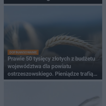
Podziemnego. Dziś zna je
każdy pielgrzym
DOFINANSOWANIE
Prawie 50 tysięcy złotych z budżetu
województwa dla powiatu
ostrzeszowskiego. Pieniądze trafią
do czterech organizacji