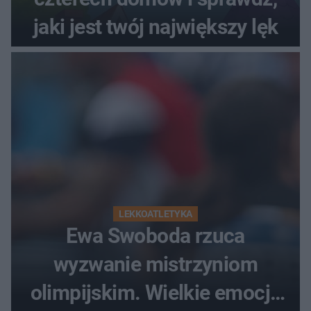
jaki jest twój największy lęk
LEKKOATLETYKA
Ewa Swoboda rzuca
wyzwanie mistrzyniom
olimpijskim. Wielkie emocje