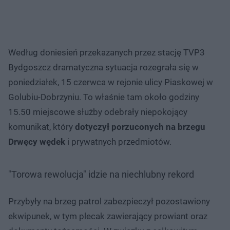
Według doniesień przekazanych przez stację TVP3
Bydgoszcz dramatyczna sytuacja rozegrała się w
poniedziałek, 15 czerwca w rejonie ulicy Piaskowej w
Golubiu-Dobrzyniu. To właśnie tam około godziny
15.50 miejscowe służby odebrały niepokojący
komunikat, który
dotyczył porzuconych na brzegu
Drwęcy wędek
i prywatnych przedmiotów.
"Torowa rewolucja" idzie na niechlubny rekord
Przybyły na brzeg patrol zabezpieczył pozostawiony
ekwipunek, w tym plecak zawierający prowiant oraz