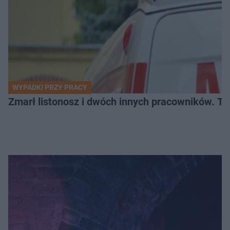
WYPADKI PRZY PRACY
Zmarł listonosz i dwóch innych pracowników. Tr