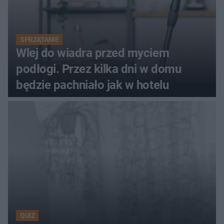
SPRZĄTANIE
Wlej do wiadra przed myciem
podłogi. Przez kilka dni w domu
będzie pachniało jak w hotelu
QUIZ