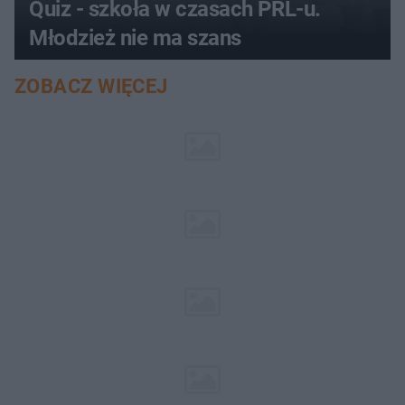
Quiz - szkoła w czasach PRL-u.
Młodzież nie ma szans
ZOBACZ WIĘCEJ