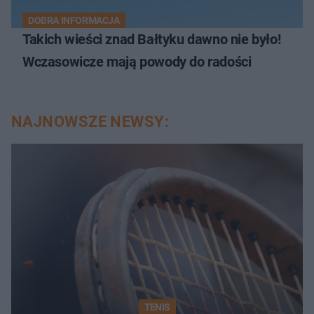
DOBRA INFORMACJA
Takich wieści znad Bałtyku dawno nie było!
Wczasowicze mają powody do radości
NAJNOWSZE NEWSY:
TENIS