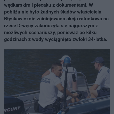
wędkarskim i plecaku z dokumentami. W
pobliżu nie było żadnych śladów właściciela.
Błyskawicznie zainicjowana akcja ratunkowa na
rzece Drwęcy zakończyła się najgorszym z
możliwych scenariuszy, ponieważ po kilku
godzinach z wody wyciągnięto zwłoki 34-latka.