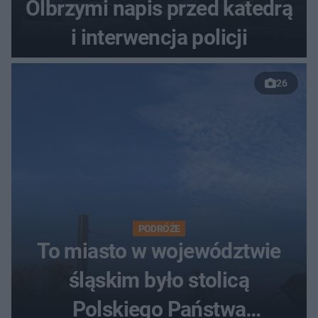
Olbrzymi napis przed katedrą
i interwencja policji
26
PODRÓŻE
To miasto w województwie
śląskim było stolicą
Polskiego Państwa