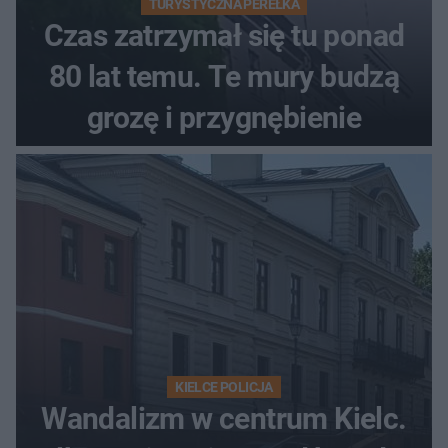
TURYSTYCZNA PEREŁKA
Czas zatrzymał się tu ponad
80 lat temu. Te mury budzą
grozę i przygnębienie
KIELCE POLICJA
Wandalizm w centrum Kielc.