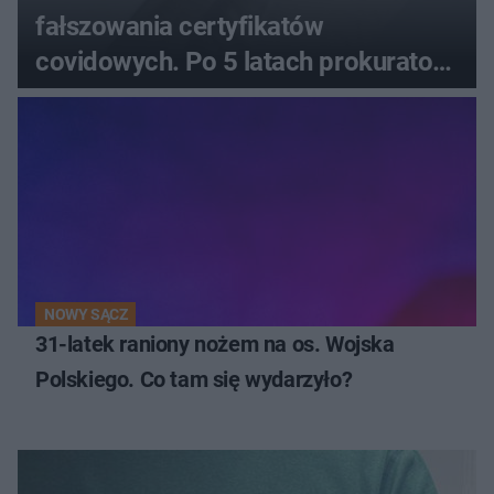
fałszowania certyfikatów
covidowych. Po 5 latach prokurator
zamyka sprawę
NOWY SĄCZ
31-latek raniony nożem na os. Wojska
Polskiego. Co tam się wydarzyło?