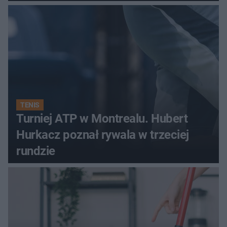
podczas Silesia Memoriału
Kamili Skolimowskiej
TENIS
Turniej ATP w Montrealu. Hubert
Hurkacz poznał rywala w trzeciej
rundzie