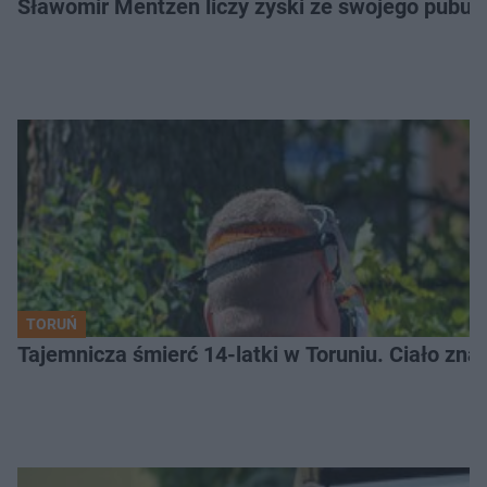
Sławomir Mentzen liczy zyski ze swojego pubu.
TORUŃ
Tajemnicza śmierć 14-latki w Toruniu. Ciało zna