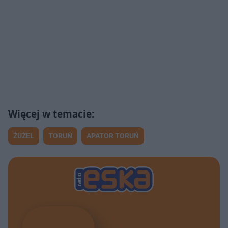
ŻUŻEL
TORUŃ
APATOR TORUŃ