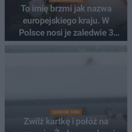
To imię brzmi jak nazwa
europejskiego kraju. W
Polsce nosi je zaledwie 3
kobiety
DOMOWE TRIKI
Zwilż kartkę i połóż na