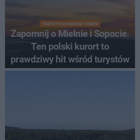
TURYSTYKA NAD BAŁTYKIEM
Zapomnij o Mielnie i Sopocie.
Ten polski kurort to
prawdziwy hit wśród turystów