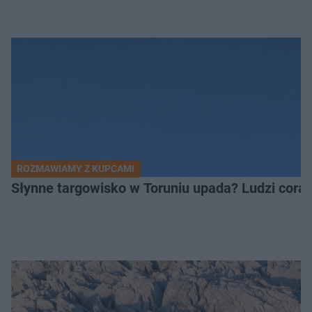
ROZMAWIAMY Z KUPCAMI
Słynne targowisko w Toruniu upada? Ludzi coraz