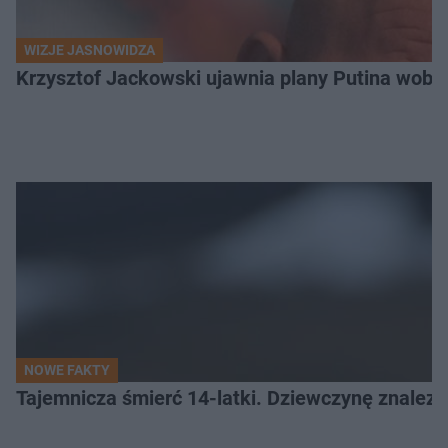
WIZJE JASNOWIDZA
Krzysztof Jackowski ujawnia plany Putina wobec 
NOWE FAKTY
Tajemnicza śmierć 14-latki. Dziewczynę znalez