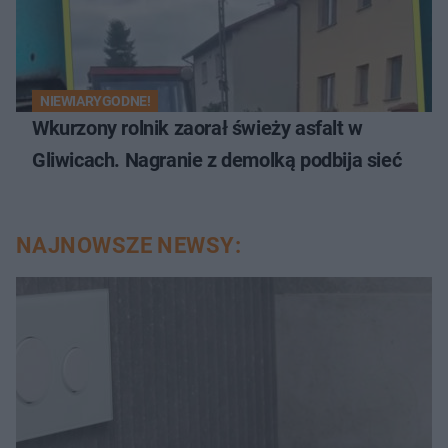
NIEWIARYGODNE!
Wkurzony rolnik zaorał świeży asfalt w
Gliwicach. Nagranie z demolką podbija sieć
NAJNOWSZE NEWSY: