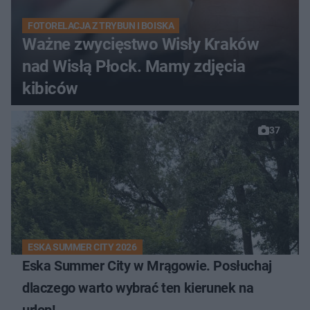
FOTORELACJA Z TRYBUN I BOISKA
Ważne zwycięstwo Wisły Kraków
nad Wisłą Płock. Mamy zdjęcia
kibiców
37
ESKA SUMMER CITY 2026
Eska Summer City w Mrągowie. Posłuchaj
dlaczego warto wybrać ten kierunek na
urlop!