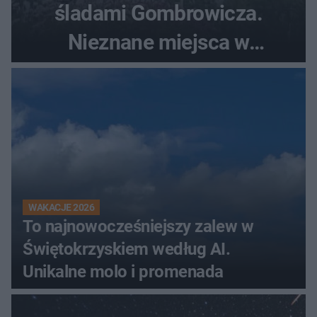
śladami Gombrowicza.
Nieznane miejsca w
Świętokrzyskiem
WAKACJE 2026
To najnowocześniejszy zalew w
Świętokrzyskiem według AI.
Unikalne molo i promenada