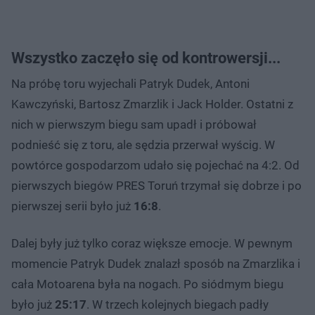
Wszystko zaczęło się od kontrowersji...
Na próbę toru wyjechali Patryk Dudek, Antoni
Kawczyński, Bartosz Zmarzlik i Jack Holder. Ostatni z
nich w pierwszym biegu sam upadł i próbował
podnieść się z toru, ale sędzia przerwał wyścig. W
powtórce gospodarzom udało się pojechać na 4:2. Od
pierwszych biegów PRES Toruń trzymał się dobrze i po
pierwszej serii było już
16:8
.
Dalej były już tylko coraz większe emocje. W pewnym
momencie Patryk Dudek znalazł sposób na Zmarzlika i
cała Motoarena była na nogach. Po siódmym biegu
było już
25:17
. W trzech kolejnych biegach padły