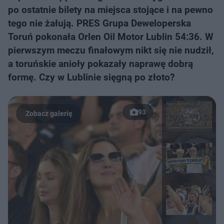
po ostatnie bilety na miejsca stojące i na pewno
tego nie żałują. PRES Grupa Deweloperska
Toruń pokonała Orlen Oil Motor Lublin 54:36. W
pierwszym meczu finałowym nikt się nie nudził,
a toruńskie anioły pokazały naprawę dobrą
formę. Czy w Lublinie sięgną po złoto?
93