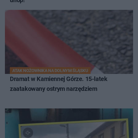
ATAK NOŻOWNIKA NA DOLNYM ŚLĄSKU
Dramat w Kamiennej Górze. 15-latek
zaatakowany ostrym narzędziem