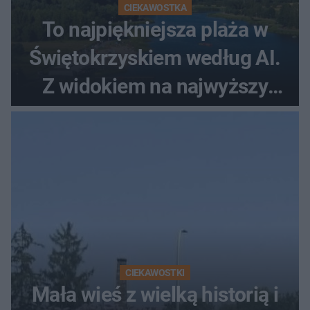
CIEKAWOSTKA
To najpiękniejsza plaża w
Świętokrzyskiem według AI.
Z widokiem na najwyższy
szczyt Gór Świętokrzyskich
CIEKAWOSTKI
Mała wieś z wielką historią i