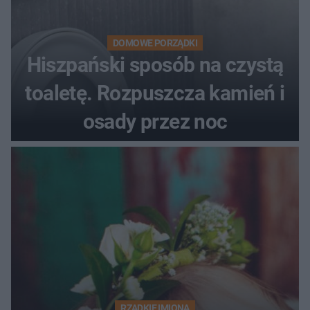
DOMOWE PORZĄDKI
Hiszpański sposób na czystą
toaletę. Rozpuszcza kamień i
osady przez noc
RZADKIE IMIONA