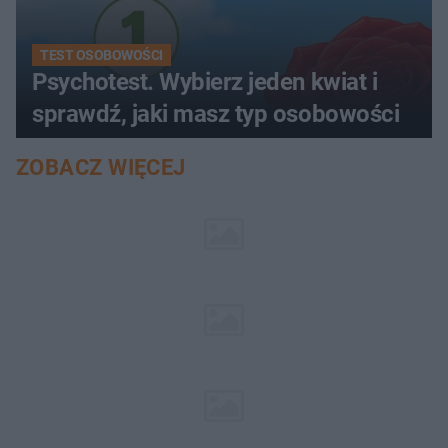
TEST OSOBOWOŚCI
Psychotest. Wybierz jeden kwiat i
sprawdź, jaki masz typ osobowości
ZOBACZ WIĘCEJ