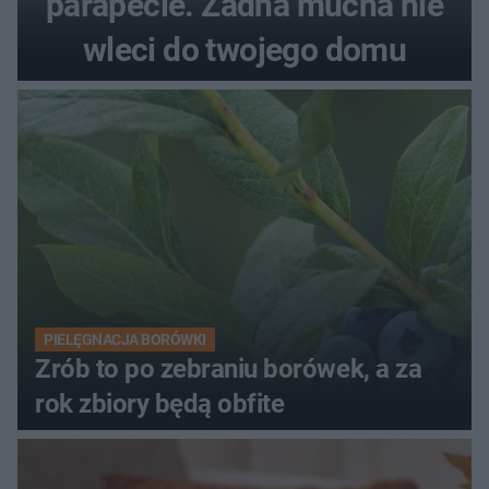
parapecie. Żadna mucha nie
wleci do twojego domu
PIELĘGNACJA BORÓWKI
Zrób to po zebraniu borówek, a za
rok zbiory będą obfite