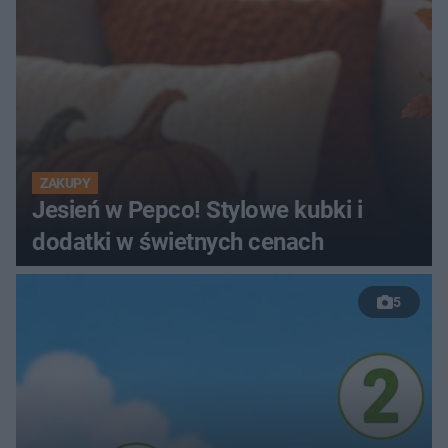
ZAKUPY
Jesień w Pepco! Stylowe kubki i
dodatki w świetnych cenach
5