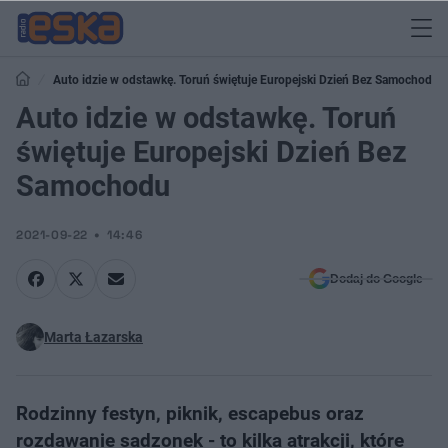
Auto idzie w odstawkę. Toruń świętuje Europejski Dzień Bez Samochodu
Auto idzie w odstawkę. Toruń
świętuje Europejski Dzień Bez
Samochodu
2021-09-22
14:46
Dodaj do Google
Marta Łazarska
Rodzinny festyn, piknik, escapebus oraz
rozdawanie sadzonek - to kilka atrakcji, które