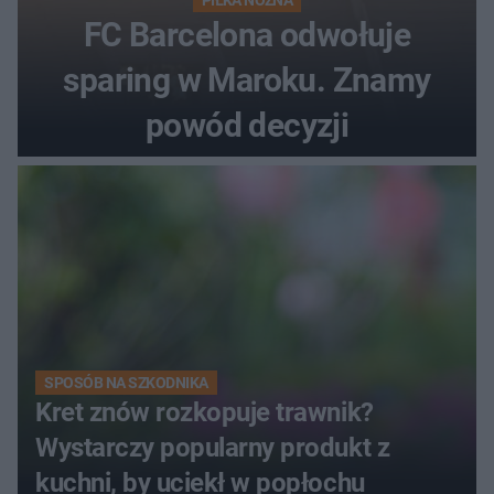
FC Barcelona odwołuje
sparing w Maroku. Znamy
powód decyzji
SPOSÓB NA SZKODNIKA
Kret znów rozkopuje trawnik?
Wystarczy popularny produkt z
kuchni, by uciekł w popłochu