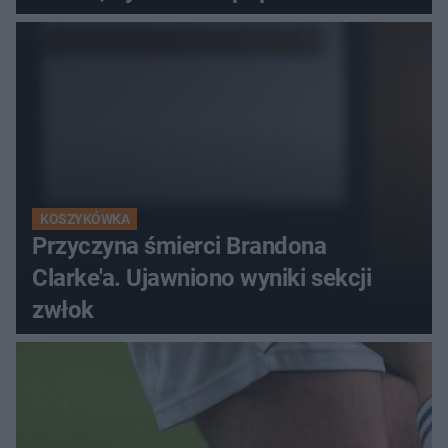
KOSZYKÓWKA
Przyczyna śmierci Brandona
Clarke'a. Ujawniono wyniki sekcji
zwłok