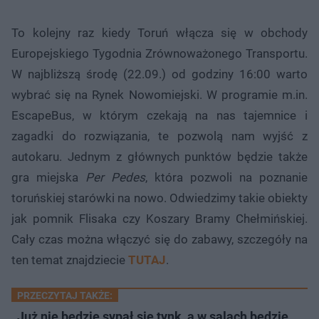
To kolejny raz kiedy Toruń włącza się w obchody
Europejskiego Tygodnia Zrównoważonego Transportu.
W najbliższą środę (22.09.) od godziny 16:00 warto
wybrać się na Rynek Nowomiejski. W programie m.in.
EscapeBus, w którym czekają na nas tajemnice i
zagadki do rozwiązania, te pozwolą nam wyjść z
autokaru. Jednym z głównych punktów będzie także
gra miejska
Per Pedes
, która pozwoli na poznanie
toruńskiej starówki na nowo. Odwiedzimy takie obiekty
jak pomnik Flisaka czy Koszary Bramy Chełmińskiej.
Cały czas można włączyć się do zabawy, szczegóły na
ten temat znajdziecie
TUTAJ
.
PRZECZYTAJ TAKŻE:
Już nie będzie sypał się tynk, a w salach będzie