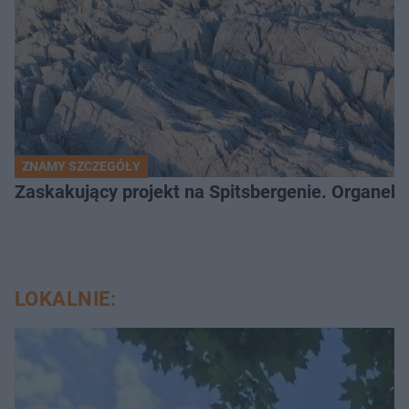
ZNAMY SZCZEGÓŁY
Zaskakujący projekt na Spitsbergenie. Organek
LOKALNIE: