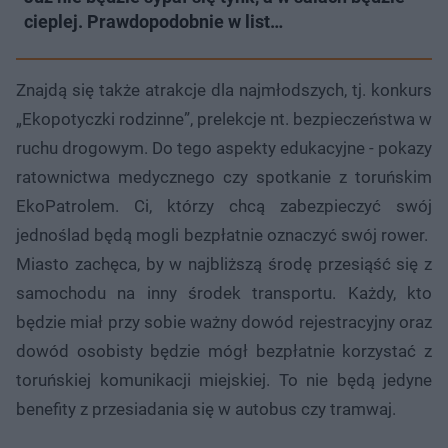
cieplej. Prawdopodobnie w list…
Znajdą się także atrakcje dla najmłodszych, tj. konkurs
„Ekopotyczki rodzinne”, prelekcje nt. bezpieczeństwa w
ruchu drogowym. Do tego aspekty edukacyjne - pokazy
ratownictwa medycznego czy spotkanie z toruńskim
EkoPatrolem. Ci, którzy chcą zabezpieczyć swój
jednoślad będą mogli bezpłatnie oznaczyć swój rower.
Miasto zachęca, by w najbliższą środę przesiąść się z
samochodu na inny środek transportu. Każdy, kto
będzie miał przy sobie ważny dowód rejestracyjny oraz
dowód osobisty będzie mógł bezpłatnie korzystać z
toruńskiej komunikacji miejskiej. To nie będą jedyne
benefity z przesiadania się w autobus czy tramwaj.