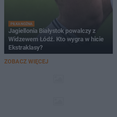
PIŁKA NOŻNA
Jagiellonia Białystok powalczy z
Widzewem Łódź. Kto wygra w hicie
Ekstraklasy?
ZOBACZ WIĘCEJ