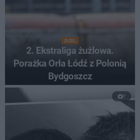
ŻUŻEL
2. Ekstraliga żużlowa.
Porażka Orła Łódź z Polonią
Bydgoszcz
7