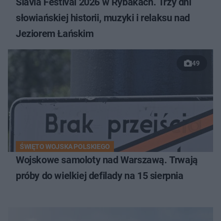
Slavia Festival 2026 w Rybakach. Trzy dni
słowiańskiej historii, muzyki i relaksu nad
Jeziorem Łańskim
49
ŚWIĘTO WOJSKA POLSKIEGO
Wojskowe samoloty nad Warszawą. Trwają
próby do wielkiej defilady na 15 sierpnia