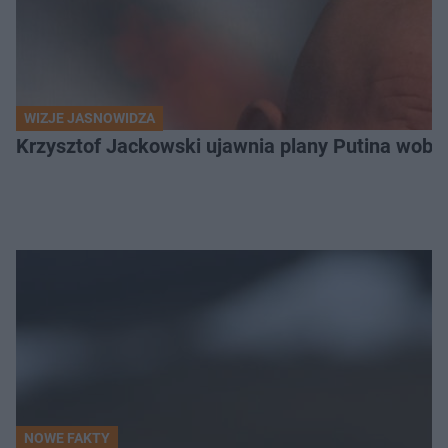
WIZJE JASNOWIDZA
Krzysztof Jackowski ujawnia plany Putina wobec 
NOWE FAKTY