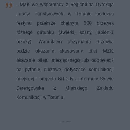
- MZK we współpracy z Regionalną Dyrekcją
Lasów Państwowych w Toruniu podczas
festynu przekaże chętnym 300 drzewek
różnego gatunku (świerki, sosny, jabłonki,
brzozy). Warunkiem otrzymania drzewka
będzie okazanie skasowany bilet MZK,
okazanie biletu miesięcznego lub odpowiedź
na pytanie quizowe dotyczące komunikacji
miejskiej i projektu BiT-City - informuje Sylwia
Derengowska z Miejskiego Zakładu
Komunikacji w Toruniu