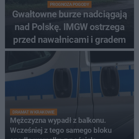
PROGNOZA POGODY
Gwałtowne burze nadciągają
nad Polskę. IMGW ostrzega
przed nawałnicami i gradem
DRAMAT W KRAKOWIE
Mężczyzna wypadł z balkonu.
Wcześniej z tego samego bloku