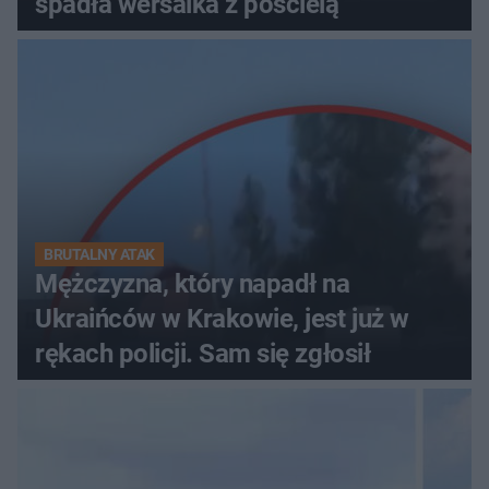
spadła wersalka z pościelą
BRUTALNY ATAK
Mężczyzna, który napadł na
Ukraińców w Krakowie, jest już w
rękach policji. Sam się zgłosił