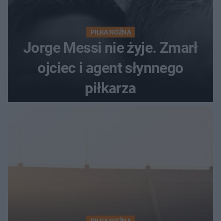
PIŁKA NOŻNA
Jorge Messi nie żyje. Zmarł
ojciec i agent słynnego
piłkarza
PIŁKA NOŻNA