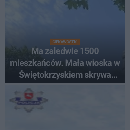
CIEKAWOSTKI
Ma zaledwie 1500
mieszkańców. Mała wioska w
Świętokrzyskiem skrywa
zabytki, bywał tu nawet król