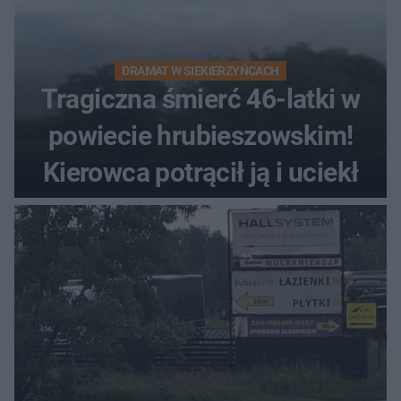
DRAMAT W SIEKIERZYŃCACH
Tragiczna śmierć 46-latki w
powiecie hrubieszowskim!
Kierowca potrącił ją i uciekł