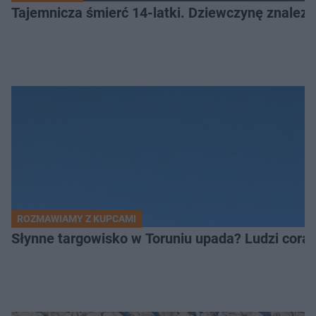
Tajemnicza śmierć 14-latki. Dziewczynę znalez
ROZMAWIAMY Z KUPCAMI
Słynne targowisko w Toruniu upada? Ludzi coraz