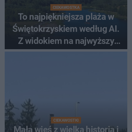
CIEKAWOSTKA
To najpiękniejsza plaża w
Świętokrzyskiem według AI.
Z widokiem na najwyższy
szczyt Gór Świętokrzyskich
CIEKAWOSTKI
Mała wieś z wielką historią i