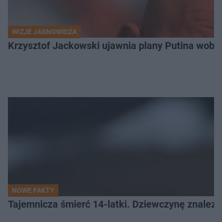
WIZJE JASNOWIDZA
Krzysztof Jackowski ujawnia plany Putina wobec 
NOWE FAKTY
Tajemnicza śmierć 14-latki. Dziewczynę znalez