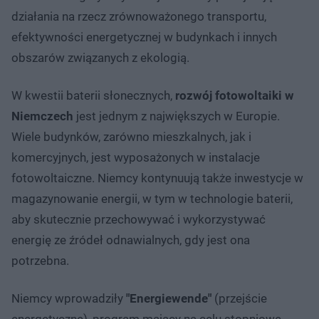
działania na rzecz zrównoważonego transportu,
efektywności energetycznej w budynkach i innych
obszarów związanych z ekologią.
W kwestii baterii słonecznych,
rozwój fotowoltaiki w
Niemczech
jest jednym z największych w Europie.
Wiele budynków, zarówno mieszkalnych, jak i
komercyjnych, jest wyposażonych w instalacje
fotowoltaiczne. Niemcy kontynuują także inwestycje w
magazynowanie energii, w tym w technologie baterii,
aby skutecznie przechowywać i wykorzystywać
energię ze źródeł odnawialnych, gdy jest ona
potrzebna.
Niemcy wprowadziły
"Energiewende"
(przejście
energetyczne), program mający na celu stopniowe