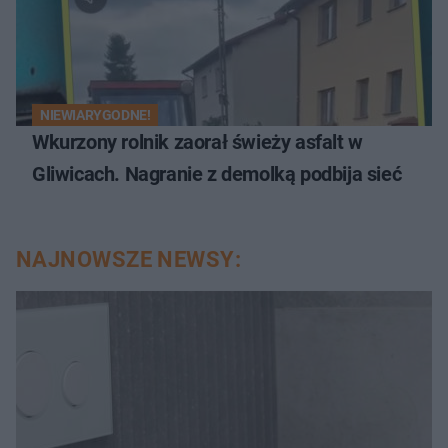
NIEWIARYGODNE!
Wkurzony rolnik zaorał świeży asfalt w
Gliwicach. Nagranie z demolką podbija sieć
NAJNOWSZE NEWSY: