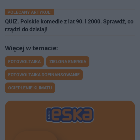
POLECANY ARTYKUŁ:
QUIZ. Polskie komedie z lat 90. i 2000. Sprawdź, co
rządzi do dzisiaj!
FOTOWOLTAIKA
ZIELONA ENERGIA
FOTOWOLTAIKA DOFINANSOWANIE
OCIEPLENIE KLIMATU