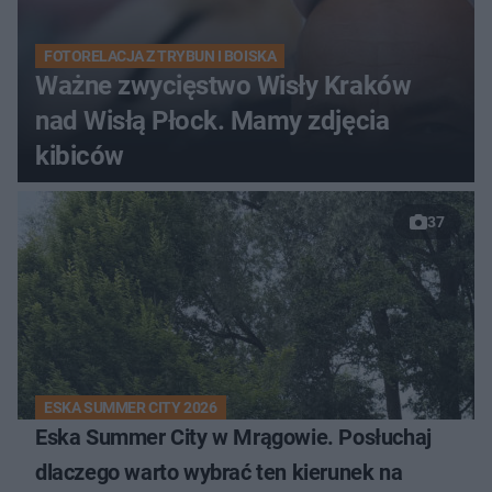
FOTORELACJA Z TRYBUN I BOISKA
Ważne zwycięstwo Wisły Kraków
nad Wisłą Płock. Mamy zdjęcia
kibiców
37
ESKA SUMMER CITY 2026
Eska Summer City w Mrągowie. Posłuchaj
dlaczego warto wybrać ten kierunek na