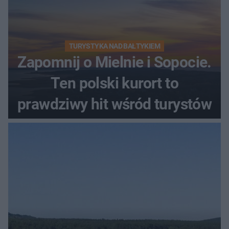
TURYSTYKA NAD BAŁTYKIEM
Zapomnij o Mielnie i Sopocie.
Ten polski kurort to
prawdziwy hit wśród turystów