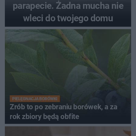
parapecie. Żadna mucha nie
wleci do twojego domu
PIELĘGNACJA BORÓWKI
Zrób to po zebraniu borówek, a za
rok zbiory będą obfite