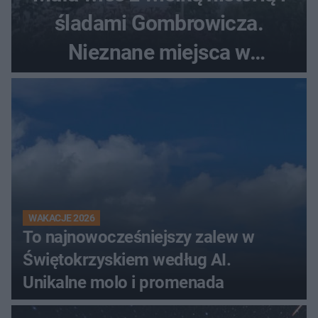
śladami Gombrowicza.
Nieznane miejsca w
Świętokrzyskiem
WAKACJE 2026
To najnowocześniejszy zalew w
Świętokrzyskiem według AI.
Unikalne molo i promenada