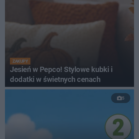
ZAKUPY
Jesień w Pepco! Stylowe kubki i
dodatki w świetnych cenach
5