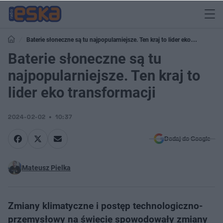
Baterie słoneczne są tu najpopularniejsze. Ten kraj to lider eko
transformacji
Baterie słoneczne są tu
najpopularniejsze. Ten kraj to
lider eko transformacji
2024-02-02
10:37
Dodaj do Google
Mateusz Pielka
Zmiany klimatyczne i postęp technologiczno-
przemysłowy na świecie spowodowały zmiany