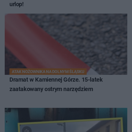
urlop!
ATAK NOŻOWNIKA NA DOLNYM ŚLĄSKU
Dramat w Kamiennej Górze. 15-latek
zaatakowany ostrym narzędziem