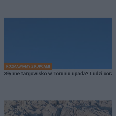
ROZMAWIAMY Z KUPCAMI
Słynne targowisko w Toruniu upada? Ludzi coraz