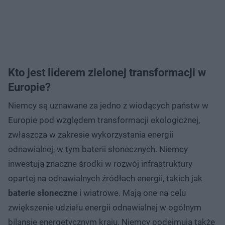
Kto jest liderem zielonej transformacji w
Europie?
Niemcy są uznawane za jedno z wiodących państw w
Europie pod względem transformacji ekologicznej,
zwłaszcza w zakresie wykorzystania energii
odnawialnej, w tym baterii słonecznych. Niemcy
inwestują znaczne środki w rozwój infrastruktury
opartej na odnawialnych źródłach energii, takich jak
baterie słoneczne
i wiatrowe. Mają one na celu
zwiększenie udziału energii odnawialnej w ogólnym
bilansie energetycznym kraju. Niemcy podejmują także