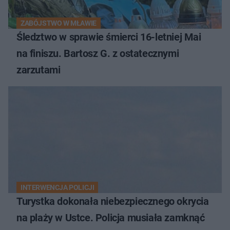
ZABÓJSTWO W MŁAWIE
Śledztwo w sprawie śmierci 16-letniej Mai
na finiszu. Bartosz G. z ostatecznymi
zarzutami
INTERWENCJA POLICJI
Turystka dokonała niebezpiecznego okrycia
na plaży w Ustce. Policja musiała zamknąć