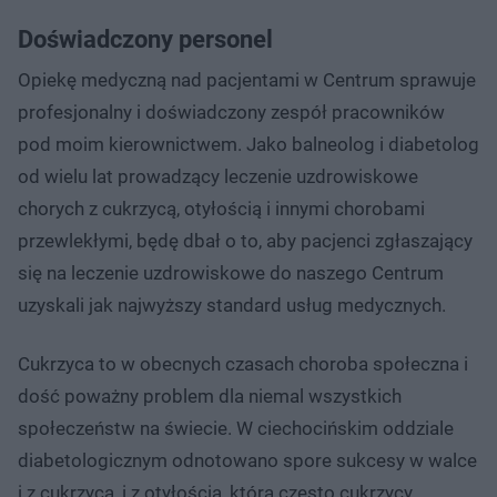
Doświadczony personel
Opiekę medyczną nad pacjentami w Centrum sprawuje
profesjonalny i doświadczony zespół pracowników
pod moim kierownictwem. Jako balneolog i diabetolog
od wielu lat prowadzący leczenie uzdrowiskowe
chorych z cukrzycą, otyłością i innymi chorobami
przewlekłymi, będę dbał o to, aby pacjenci zgłaszający
się na leczenie uzdrowiskowe do naszego Centrum
uzyskali jak najwyższy standard usług medycznych.
Cukrzyca to w obecnych czasach choroba społeczna i
dość poważny problem dla niemal wszystkich
społeczeństw na świecie. W ciechocińskim oddziale
diabetologicznym odnotowano spore sukcesy w walce
i z cukrzycą, i z otyłością, która często cukrzycy