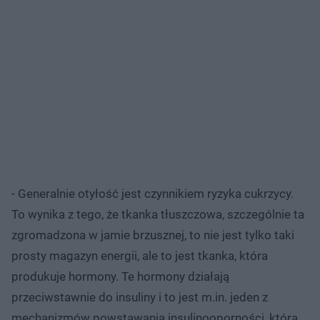
- Generalnie otyłość jest czynnikiem ryzyka cukrzycy.
To wynika z tego, że tkanka tłuszczowa, szczególnie ta
zgromadzona w jamie brzusznej, to nie jest tylko taki
prosty magazyn energii, ale to jest tkanka, która
produkuje hormony. Te hormony działają
przeciwstawnie do insuliny i to jest m.in. jeden z
mechanizmów powstawania insulinooporności, która