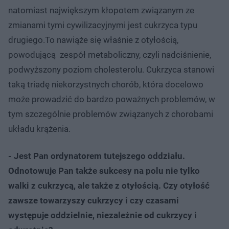
natomiast największym kłopotem związanym ze
zmianami tymi cywilizacyjnymi jest cukrzyca typu
drugiego.To nawiąże się właśnie z otyłością,
powodującą zespół metaboliczny, czyli nadciśnienie,
podwyższony poziom cholesterolu. Cukrzyca stanowi
taką triadę niekorzystnych chorób, która docelowo
może prowadzić do bardzo poważnych problemów, w
tym szczególnie problemów związanych z chorobami
układu krążenia.
- Jest Pan ordynatorem tutejszego oddziału.
Odnotowuje Pan także sukcesy na polu nie tylko
walki z cukrzycą, ale także z otyłością. Czy otyłość
zawsze towarzyszy cukrzycy i czy czasami
występuje oddzielnie, niezależnie od cukrzycy i