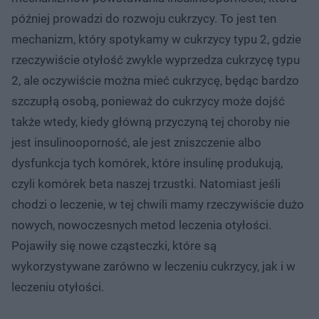
później prowadzi do rozwoju cukrzycy. To jest ten
mechanizm, który spotykamy w cukrzycy typu 2, gdzie
rzeczywiście otyłość zwykle wyprzedza cukrzycę typu
2, ale oczywiście można mieć cukrzycę, będąc bardzo
szczupłą osobą, ponieważ do cukrzycy może dojść
także wtedy, kiedy główną przyczyną tej choroby nie
jest insulinooporność, ale jest zniszczenie albo
dysfunkcja tych komórek, które insulinę produkują,
czyli komórek beta naszej trzustki. Natomiast jeśli
chodzi o leczenie, w tej chwili mamy rzeczywiście dużo
nowych, nowoczesnych metod leczenia otyłości.
Pojawiły się nowe cząsteczki, które są
wykorzystywane zarówno w leczeniu cukrzycy, jak i w
leczeniu otyłości.