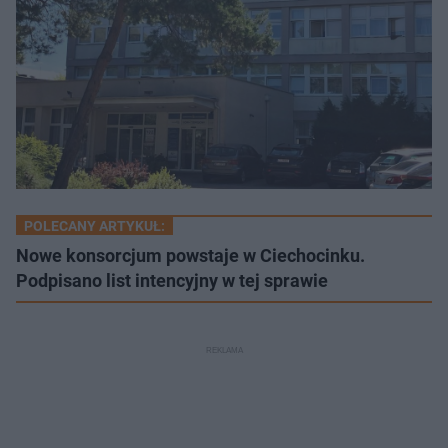
POLECANY ARTYKUŁ:
Nowe konsorcjum powstaje w Ciechocinku.
Podpisano list intencyjny w tej sprawie