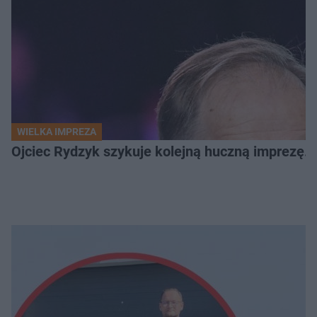
WIELKA IMPREZA
Ojciec Rydzyk szykuje kolejną huczną imprezę. 