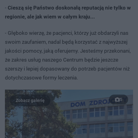
-
Cieszą się Państwo doskonałą reputacją nie tylko w
regionie, ale jak wiem w całym kraju...
- Głęboko wierzę, że pacjenci, którzy już obdarzyli nas
swoim zaufaniem, nadal będą korzystać z najwyższej
jakości pomocy, jaką oferujemy. Jesteśmy przekonani,
że zakres usług naszego Centrum będzie jeszcze
szerszy i lepiej dopasowany do potrzeb pacjentów niż
dotychczasowe formy leczenia.
5