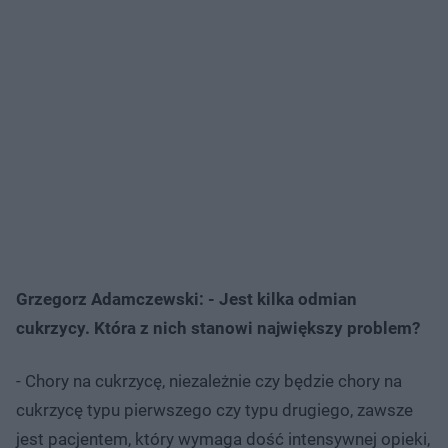
Grzegorz Adamczewski: - Jest kilka odmian
cukrzycy. Która z nich stanowi największy problem?
- Chory na cukrzycę, niezależnie czy będzie chory na
cukrzycę typu pierwszego czy typu drugiego, zawsze
jest pacjentem, który wymaga dość intensywnej opieki,