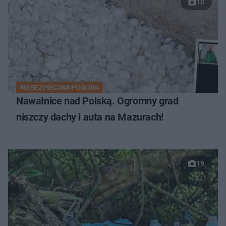
10
NIEBEZPIECZNA POGODA
Nawałnice nad Polską. Ogromny grad
niszczy dachy i auta na Mazurach!
19