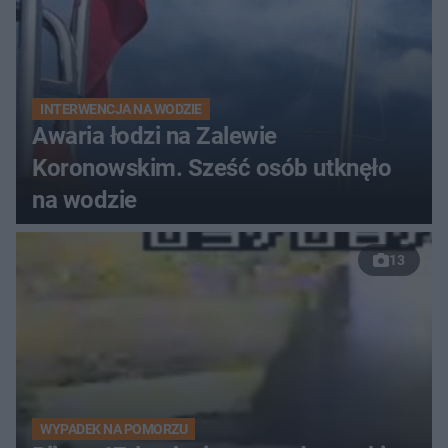
INTERWENCJA NA WODZIE
Awaria łodzi na Zalewie
Koronowskim. Sześć osób utknęło
na wodzie
13
WYPADEK NA POMORZU