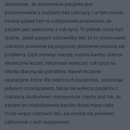
skutecznie, że wyrównanie pacjenta jest
porównywalne z osobami bez cukrzycy. I w tym sensie
można gdzieś tam w cudzysłowie powiedzieć, że
pacjent jest wyleczony z cukrzycy. To jednak może być
złudne. Jeżeli pacjent odstawiłby leki, to to wyrównanie
cukrzycy ponownie się pogorszy, ponownie pojawią się
problemy. Czyli mówiąc inaczej, można bardzo dobrze
skutecznie leczyć, natomiast wyleczyć cukrzycę na
chwilę obecną nie potrafimy. Nawet leczenie
operacyjne, które dla niektórych pacjentów, pozostaje
jedynym rozwiązaniem, także nie wyleczy pacjenta z
cukrzycą. Aczkolwiek rzeczywiście często jest tak, że
pacjent po zredukowaniu bardzo dużej masy ciała
może wręcz odstawić leki, ale zwykle nie powinien
całkowicie z nich rezygnować.