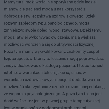
Mamy tutaj możliwości nie spotykane gdzie indziej,
mianowicie pacjenci mogą u nas korzystać z
dobrodziejstw lecznictwa uzdrowiskowego. Dzięki
różnym zabiegom typu, panologicznego, mogą
zmniejszyć swoje dolegliwości stawowe. Dzięki temu
mogą łatwiej wykonywać ćwiczenia, mają większą
możliwość wdrożenia się do aktywności fizycznej.
Poza tym mamy wykwalifikowany, znakomity zespół
fizjoterapeutów, którzy to leczenie mogą poprowadzić,
zindywidualizować u każdego pacjenta. I to, co też jest
istotne, w warunkach takich, jakie są u nas, w
warunkach uzdrowiskowych, pacjent dodatkowo ma
możliwość skorzystania z szeroko rozumianej edukacji,
ze wsparcia psychologicznego. A poza tym to, co jest
dość ważne, też jest w pewnej grupie terapeutycznej,
jest w grupie osób z podobnymi problemami.