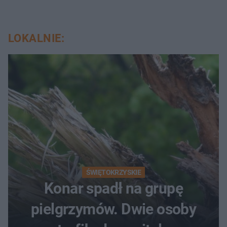
LOKALNIE:
ŚWIĘTOKRZYSKIE
Konar spadł na grupę
pielgrzymów. Dwie osoby