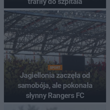
trafiły do szpitala
SPORT
Jagiellonia zaczęła od
samobója, ale pokonała
słynny Rangers FC