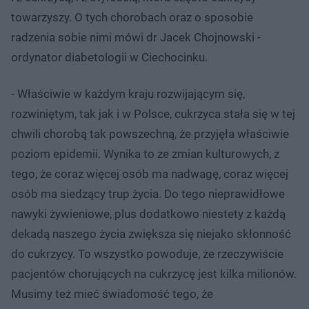
towarzyszy. O tych chorobach oraz o sposobie
radzenia sobie nimi mówi dr Jacek Chojnowski -
ordynator diabetologii w Ciechocinku.
- Właściwie w każdym kraju rozwijającym się,
rozwiniętym, tak jak i w Polsce, cukrzyca stała się w tej
chwili chorobą tak powszechną, że przyjęła właściwie
poziom epidemii. Wynika to ze zmian kulturowych, z
tego, że coraz więcej osób ma nadwagę, coraz więcej
osób ma siedzący trup życia. Do tego nieprawidłowe
nawyki żywieniowe, plus dodatkowo niestety z każdą
dekadą naszego życia zwiększa się niejako skłonność
do cukrzycy. To wszystko powoduje, że rzeczywiście
pacjentów chorujących na cukrzycę jest kilka milionów.
Musimy też mieć świadomość tego, że