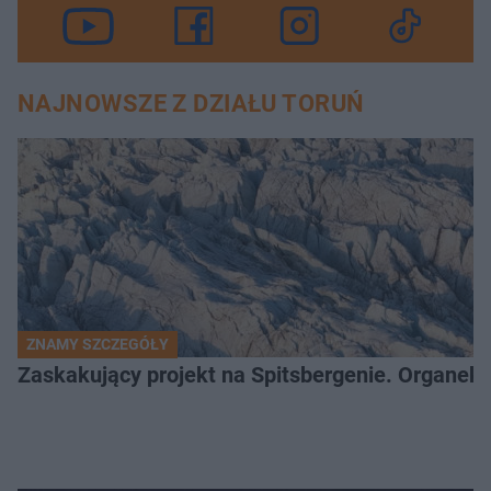
NAJNOWSZE Z DZIAŁU TORUŃ
ZNAMY SZCZEGÓŁY
Zaskakujący projekt na Spitsbergenie. Organek