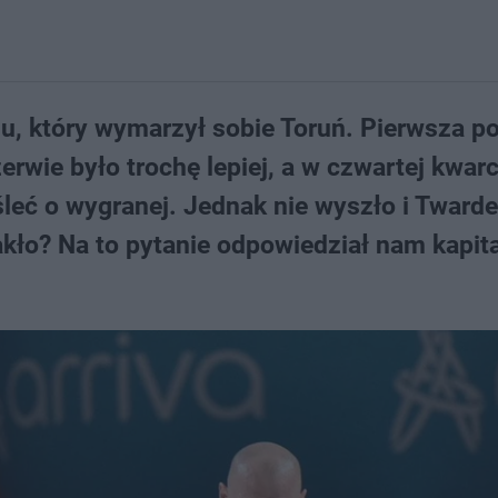
nu, który wymarzył sobie Toruń. Pierwsza p
erwie było trochę lepiej, a w czwartej kwarc
leć o wygranej. Jednak nie wyszło i Twarde 
kło? Na to pytanie odpowiedział nam kapit