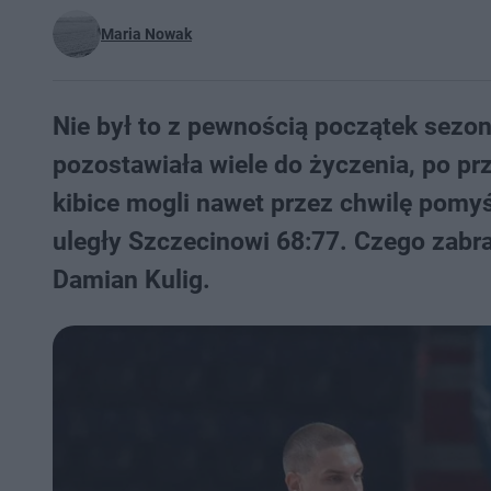
Maria Nowak
Nie był to z pewnością początek sezo
pozostawiała wiele do życzenia, po prz
kibice mogli nawet przez chwilę pomyś
uległy Szczecinowi 68:77. Czego zabra
Damian Kulig.