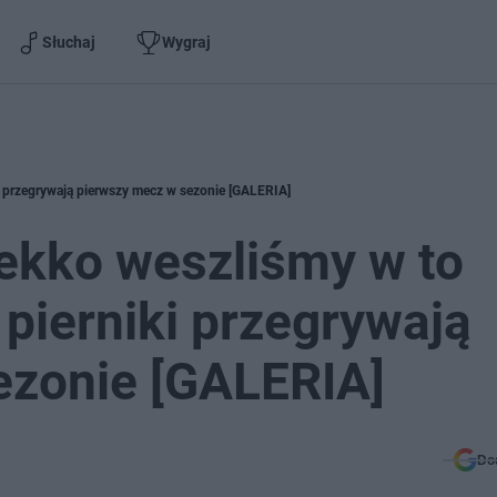
Słuchaj
Wygraj
ki przegrywają pierwszy mecz w sezonie [GALERIA]
lekko weszliśmy w to
 pierniki przegrywają
ezonie [GALERIA]
Do