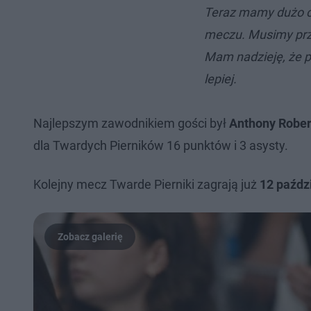
Teraz mamy dużo c
meczu. Musimy prz
Mam nadzieję, że pi
lepiej.
Najlepszym zawodnikiem gości był
Anthony Rober
dla Twardych Pierników 16 punktów i 3 asysty.
Kolejny mecz Twarde Pierniki zagrają już
12 paźdz