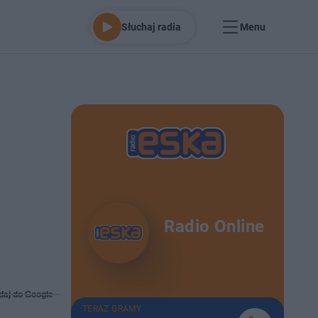
Słuchaj radia
Menu
Radio Online
daj do Google
TERAZ GRAMY