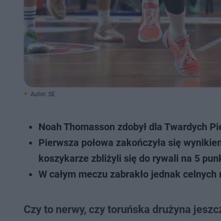
Autor: SE
Noah Thomasson zdobył dla Twardych Pie
Pierwsza połowa zakończyła się wynikiem
koszykarze zbliżyli się do rywali na 5 pu
W całym meczu zabrakło jednak celnych r
Czy to nerwy, czy toruńska drużyna jeszc