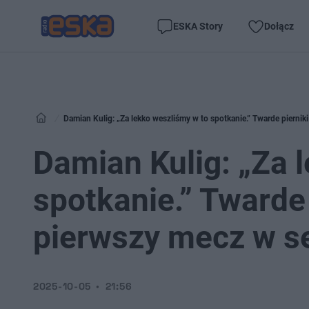
ESKA Story
Dołącz
Damian Kulig: „Za lekko weszliśmy w to spotkanie.” Twarde pierni
Damian Kulig: „Za 
spotkanie.” Twarde
pierwszy mecz w s
2025-10-05
21:56