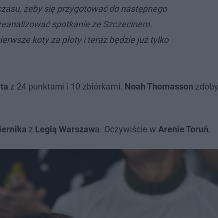
zasu, żeby się przygotować do następnego
eanalizować spotkanie ze Szczecinem.
erwsze koty za płoty i teraz będzie już tylko
ta
z 24 punktami i 10 zbiórkami.
Noah Thomasson
zdoby
iernika
z
Legią Warszaw
a. Oczywiście w
Arenie Toruń
.