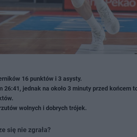
rników 16 punktów i 3 asysty.
 26:41, jednak na około 3 minuty przed końcem t
nktów.
zutów wolnych i dobrych trójek.
ze się nie zgrała?