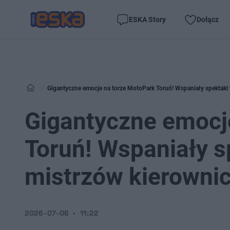
ESKA Story
Dołącz
Gigantyczne emocje na torze MotoPark Toruń! Wspaniały spektakl
Gigantyczne emocj
Toruń! Wspaniały 
mistrzów kierowni
2026-07-06
11:22