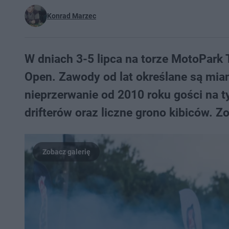
Konrad Marzec
W dniach 3-5 lipca na torze MotoPark T
Open. Zawody od lat określane są mian
nieprzerwanie od 2010 roku gości na t
drifterów oraz liczne grono kibiców. Zo