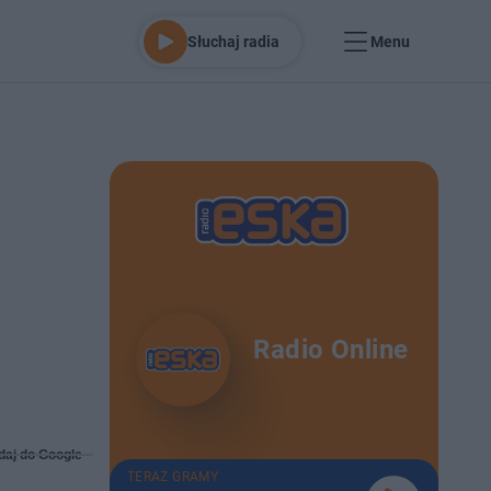
Słuchaj radia
Menu
Radio Online
daj do Google
TERAZ GRAMY