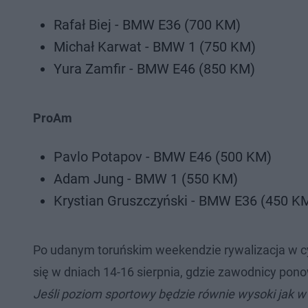
Rafał Biej - BMW E36 (700 KM)
Michał Karwat - BMW 1 (750 KM)
Yura Zamfir - BMW E46 (850 KM)
ProAm
Pavlo Potapov - BMW E46 (500 KM)
Adam Jung - BMW 1 (550 KM)
Krystian Gruszczyński - BMW E36 (450 K
Po udanym toruńskim weekendzie rywalizacja w cyk
się w dniach 14-16 sierpnia, gdzie zawodnicy pon
Jeśli poziom sportowy będzie równie wysoki jak 