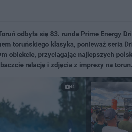
oruń odbyła się 83. runda Prime Energy Dri
em toruńskiego klasyka, ponieważ seria Dr
ym obiekcie, przyciągając najlepszych pols
baczcie relację i zdjęcia z imprezy na torun
44