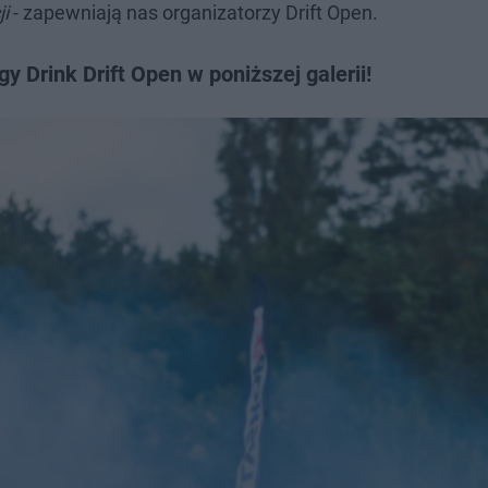
i
- zapewniają nas organizatorzy Drift Open.
y Drink Drift Open w poniższej galerii!