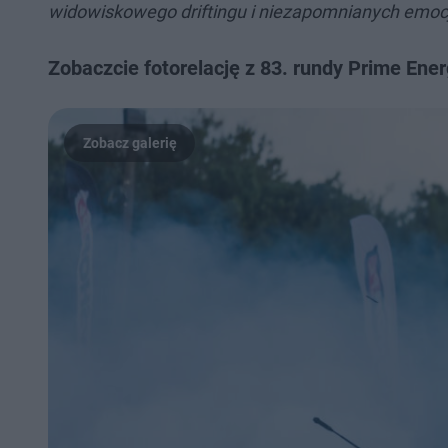
widowiskowego driftingu i niezapomnianych emocj
Zobaczcie fotorelację z 83. rundy Prime Energ