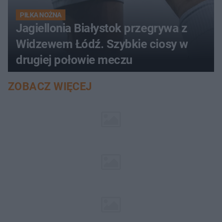
PIŁKA NOŻNA
Jagiellonia Białystok przegrywa z
Widzewem Łódź. Szybkie ciosy w
drugiej połowie meczu
ZOBACZ WIĘCEJ