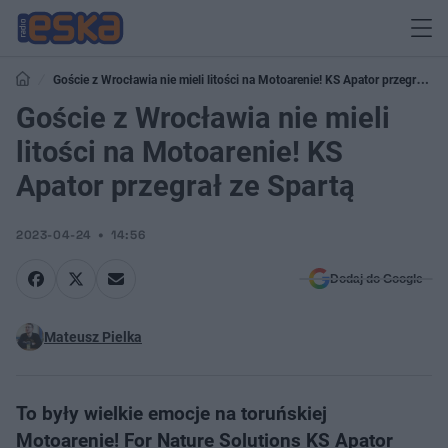
Goście z Wrocławia nie mieli litości na Motoarenie! KS Apator przegrał ze
Spartą
Goście z Wrocławia nie mieli
litości na Motoarenie! KS
Apator przegrał ze Spartą
2023-04-24
14:56
Dodaj do Google
Mateusz Pielka
To były wielkie emocje na toruńskiej
Motoarenie! For Nature Solutions KS Apator