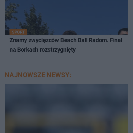
SPORT
Znamy zwycięzców Beach Ball Radom. Finał
na Borkach rozstrzygnięty
NAJNOWSZE NEWSY: