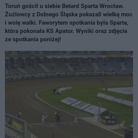
Toruń gościł u siebie Betard Sparta Wrocław.
Żużlowcy z Dolnego Śląska pokazali wielką moc
i wolę walki. Faworytem spotkania była Sparta,
która pokonała KS Apator. Wyniki oraz zdjęcia
ze spotkania poniżej!