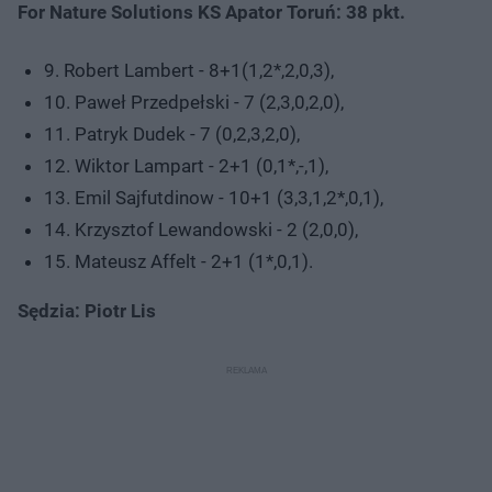
For Nature Solutions KS Apator Toruń: 38 pkt.
9. Robert Lambert - 8+1(1,2*,2,0,3),
10. Paweł Przedpełski - 7 (2,3,0,2,0),
11. Patryk Dudek - 7 (0,2,3,2,0),
12. Wiktor Lampart - 2+1 (0,1*,-,1),
13. Emil Sajfutdinow - 10+1 (3,3,1,2*,0,1),
14. Krzysztof Lewandowski - 2 (2,0,0),
15. Mateusz Affelt - 2+1 (1*,0,1).
Sędzia: Piotr Lis