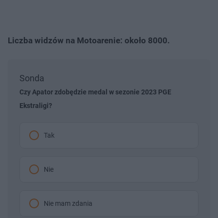
Liczba widzów na Motoarenie: około 8000.
Sonda
Czy Apator zdobędzie medal w sezonie 2023 PGE
Ekstraligi?
Tak
Nie
Nie mam zdania