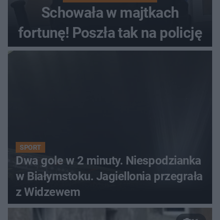
Schowała w majtkach
fortunę! Poszła tak na policję
SPORT
Dwa gole w 2 minuty. Niespodzianka
w Białymstoku. Jagiellonia przegrała
z Widzewem