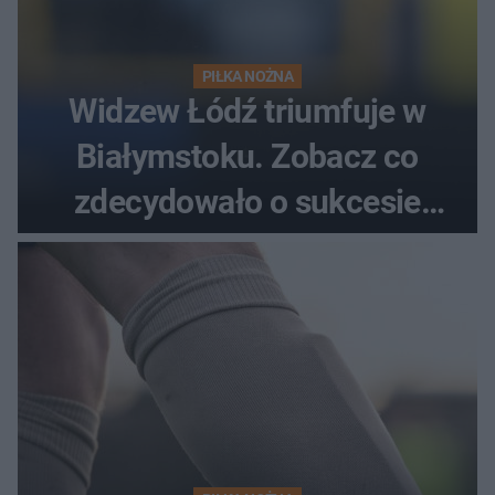
PIŁKA NOŻNA
Widzew Łódź triumfuje w
Białymstoku. Zobacz co
zdecydowało o sukcesie
gości