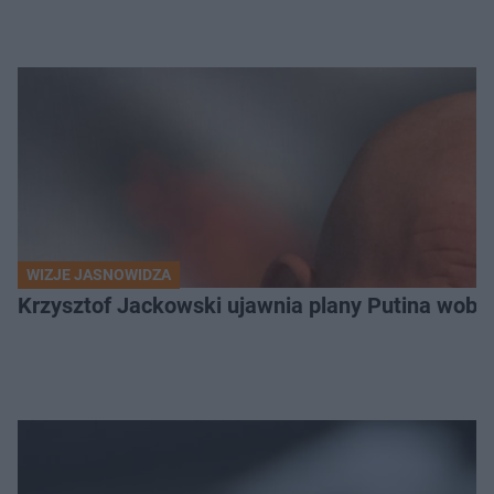
WIZJE JASNOWIDZA
Krzysztof Jackowski ujawnia plany Putina wobec 