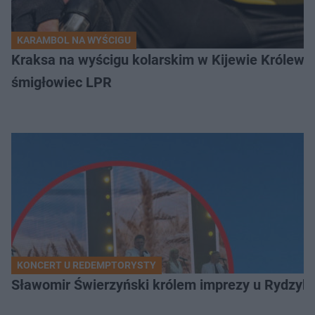
KARAMBOL NA WYŚCIGU
Kraksa na wyścigu kolarskim w Kijewie Królews
śmigłowiec LPR
KONCERT U REDEMPTORYSTY
Sławomir Świerzyński królem imprezy u Rydzyka.