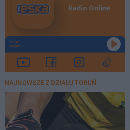
Radio Online
TERAZ
GRAMY
NAJNOWSZE Z DZIAŁU TORUŃ