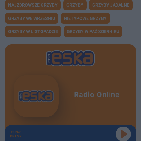
NAJZDROWSZE GRZYBY
GRZYBY
GRZYBY JADALNE
GRZYBY WE WRZEŚNIU
NIETYPOWE GRZYBY
GRZYBY W LISTOPADZIE
GRZYBY W PAŹDZIERNIKU
Radio Online
TERAZ
GRAMY