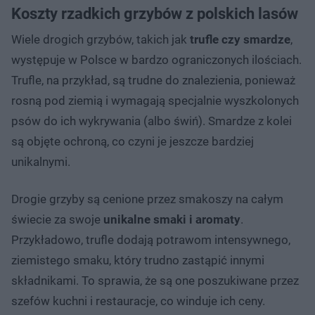
Koszty rzadkich grzybów z polskich lasów
Wiele drogich grzybów, takich jak
trufle czy smardze
,
występuje w Polsce w bardzo ograniczonych ilościach.
Trufle, na przykład, są trudne do znalezienia, ponieważ
rosną pod ziemią i wymagają specjalnie wyszkolonych
psów do ich wykrywania (albo świń). Smardze z kolei
są objęte ochroną, co czyni je jeszcze bardziej
unikalnymi.
Drogie grzyby są cenione przez smakoszy na całym
świecie za swoje
unikalne smaki i aromaty
.
Przykładowo, trufle dodają potrawom intensywnego,
ziemistego smaku, który trudno zastąpić innymi
składnikami. To sprawia, że są one poszukiwane przez
szefów kuchni i restauracje, co winduje ich ceny.