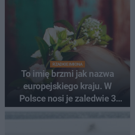
RZADKIE IMIONA
To imię brzmi jak nazwa
europejskiego kraju. W
Polsce nosi je zaledwie 3
kobiety