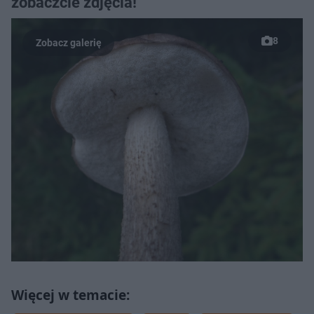
zobaczcie zdjęcia!
8