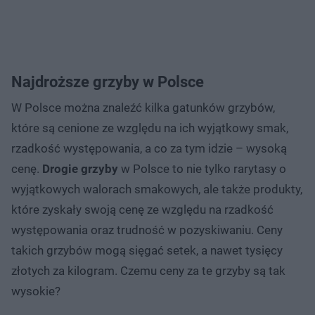
Najdroższe grzyby w Polsce
W Polsce można znaleźć kilka gatunków grzybów,
które są cenione ze względu na ich wyjątkowy smak,
rzadkość występowania, a co za tym idzie – wysoką
cenę.
Drogie grzyby
w Polsce to nie tylko rarytasy o
wyjątkowych walorach smakowych, ale także produkty,
które zyskały swoją cenę ze względu na rzadkość
występowania oraz trudność w pozyskiwaniu. Ceny
takich grzybów mogą sięgać setek, a nawet tysięcy
złotych za kilogram. Czemu ceny za te grzyby są tak
wysokie?