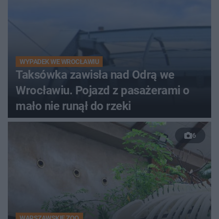
WYPADEK WE WROCŁAWIU
Taksówka zawisła nad Odrą we
Wrocławiu. Pojazd z pasażerami o
mało nie runął do rzeki
6
WARSZAWSKIE ZOO