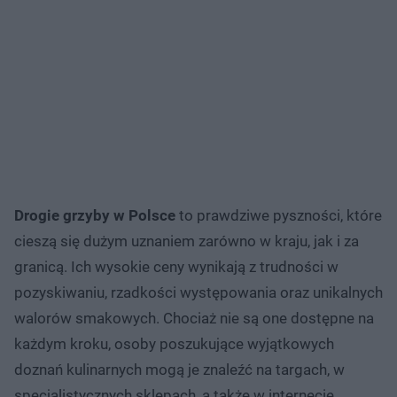
Drogie grzyby w Polsce
to prawdziwe pyszności, które
cieszą się dużym uznaniem zarówno w kraju, jak i za
granicą. Ich wysokie ceny wynikają z trudności w
pozyskiwaniu, rzadkości występowania oraz unikalnych
walorów smakowych. Chociaż nie są one dostępne na
każdym kroku, osoby poszukujące wyjątkowych
doznań kulinarnych mogą je znaleźć na targach, w
specjalistycznych sklepach, a także w internecie.