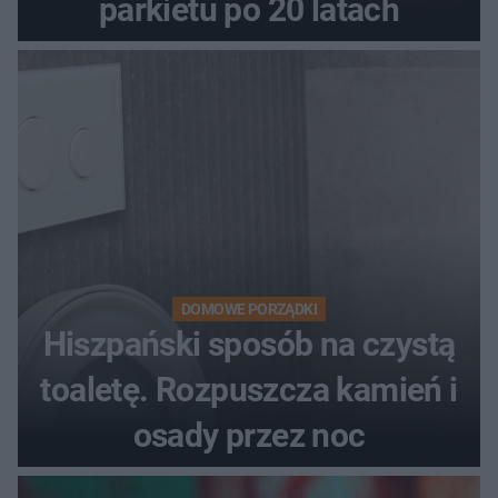
parkietu po 20 latach
DOMOWE PORZĄDKI
Hiszpański sposób na czystą
toaletę. Rozpuszcza kamień i
osady przez noc