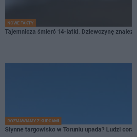
NOWE FAKTY
Tajemnicza śmierć 14-latki. Dziewczynę znalez
ROZMAWIAMY Z KUPCAMI
Słynne targowisko w Toruniu upada? Ludzi coraz