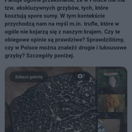
tzw. ekskluzywnych grzybów, tych, które
kosztują spore sumy. W tym kontekście
przychodzą nam na myśl m.in. trufle, które w
ogóle nie kojarzą się z naszym krajem. Czy te
obiegowe opinie są prawdziwe? Sprawdziliśmy,
czy w Polsce można znaleźć drogie i luksusowe
grzyby? Szczegóły poniżej.
7