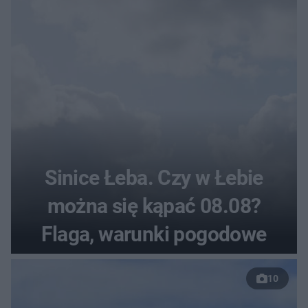
Sinice Łeba. Czy w Łebie
można się kąpać 08.08?
Flaga, warunki pogodowe
10