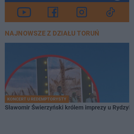
NAJNOWSZE Z DZIAŁU TORUŃ
KONCERT U REDEMPTORYSTY
Sławomir Świerzyński królem imprezy u Rydzyka.