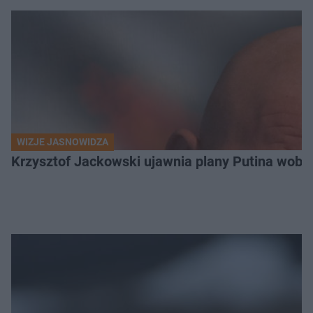
WIZJE JASNOWIDZA
Krzysztof Jackowski ujawnia plany Putina wobec 