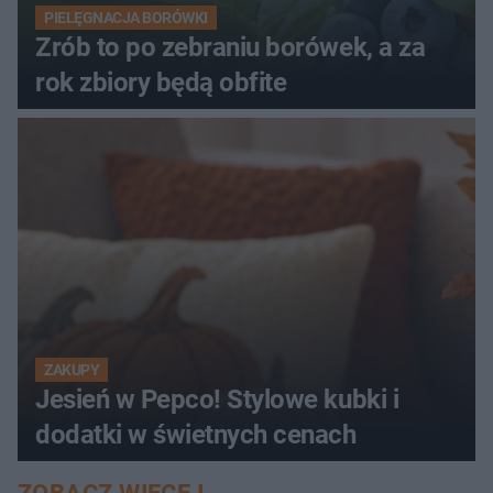
PIELĘGNACJA BORÓWKI
Zrób to po zebraniu borówek, a za
rok zbiory będą obfite
ZAKUPY
Jesień w Pepco! Stylowe kubki i
dodatki w świetnych cenach