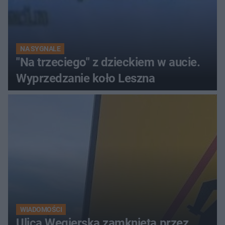
NA SYGNALE
"Na trzeciego" z dzieckiem w aucie.
Wyprzedzanie koło Leszna
WIADOMOŚCI
Ulica Węgierska zamknięta przez