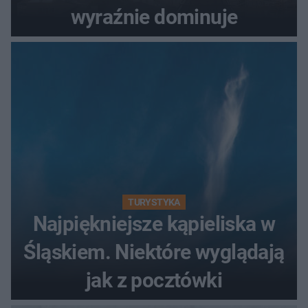
wyraźnie dominuje
TURYSTYKA
Najpiękniejsze kąpieliska w
Śląskiem. Niektóre wyglądają
jak z pocztówki