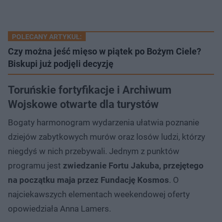
POLECANY ARTYKUŁ:
Czy można jeść mięso w piątek po Bożym Ciele?
Biskupi już podjęli decyzję
Toruńskie fortyfikacje i Archiwum
Wojskowe otwarte dla turystów
Bogaty harmonogram wydarzenia ułatwia poznanie
dziejów zabytkowych murów oraz losów ludzi, którzy
niegdyś w nich przebywali. Jednym z punktów
programu jest
zwiedzanie Fortu Jakuba, przejętego
na początku maja przez Fundację Kosmos
. O
najciekawszych elementach weekendowej oferty
opowiedziała Anna Lamers.