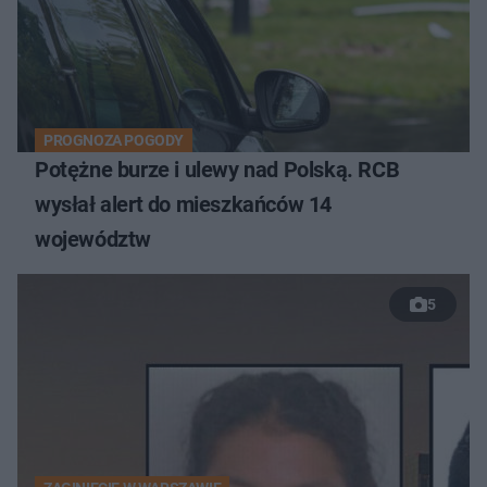
PROGNOZA POGODY
Potężne burze i ulewy nad Polską. RCB
wysłał alert do mieszkańców 14
województw
5