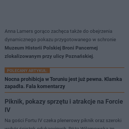
Anna Lamers gorąco zachęca także do obejrzenia
dynamicznego pokazu przygotowanego w schronie
Muzeum Historii Polskiej Broni Pancernej
zlokalizowanym przy ulicy Poznańskiej
.
POLECANY ARTYKUŁ:
Nocna prohibicja w Toruniu jest już pewna. Klamka
zapadła. Fala komentarzy
Piknik, pokazy sprzętu i atrakcje na Forcie
IV
Na gości Fortu IV czeka plenerowy piknik oraz szeroki
wybór ścieżek edukacyjnych. Róża Wilamowska ze