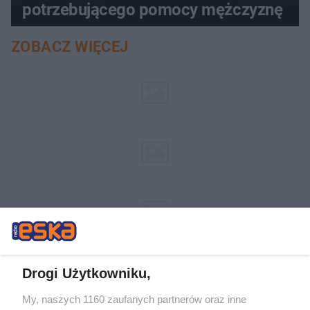
potrzebującego pomocy mężczyznę
ZOBACZ WIĘCEJ
Drogi Użytkowniku,
My, naszych 1160 zaufanych partnerów oraz inne