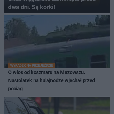
dwa dni. Są korki!
WYPADEK NA PRZEJEŹDZIE
O włos od koszmaru na Mazowszu.
Nastolatek na hulajnodze wjechał przed
pociąg