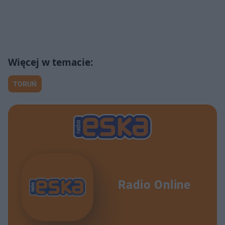
TORUŃ
Radio Online