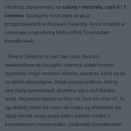
obchody zaplanowano na
sobotę i niedzielę, czyli 6 i 7
czerwca
. Szczegóły dotyczące atrakcji
przygotowanych w Muzeum Twierdzy Toruń zdradził w
rozmowie z reporterką Radia ESKA Toruń Adam
Kowalkowski.
- Święto Twierdzy to jest taki czas, dwa dni
weekendowe na początku czerwca, dzięki którym
będziemy mogli zwiedzić obiekty, nawet te, które są na
co dzień niedostępne. Dzięki przewodnikom, którzy
tam będą oprowadzali, dowiemy się o nich bardzo
wiele. Na pewno będzie to Fort VII, Fort XII i Fort VI. To
są obiekty, które od czasu do czasu są otwierane, ale
nigdy dla tak dużej grupy ludzi i bardzo rzadko z
komentarzem przewodnika
- podkreślił Kowalkowski.