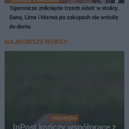
ZAGINIĘCIE W WARSZAWIE
Tajemnicze zniknięcie trzech sióstr w stolicy.
Sana, Lima i Marwa po zakupach nie wróciły
do domu
NAJNOWSZE NEWSY:
PIŁKA NOŻNA
InPost kończy współpracę z