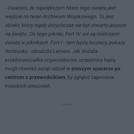
- Uważam, że największym hitem tego święta jest
wejście na teren Archiwum Wojskowego. To jest
obiekt, który nigdy dotychczas nie był otwarty jeszcze
na święto. Do tego pikniki, Fort IV, oni są mistrzami
świata w piknikach. Fort I - tam będą łucznicy, pokazy
fechtunku
- zdradziła Lamers. Jak dodała
przedstawicielka organizatorów, uczestnicy będą
mogli również wziąć udział w
pieszym spacerze po
centrum z przewodnikiem
, by zgłębić tajemnice
miejskich umocnień.