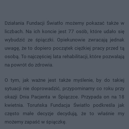
Działania Fundacji Światło możemy pokazać także w
liczbach. Na ich koncie jest 77 osób, które udało się
wybudzić ze śpiączki. Opiekunowie zwracają jednak
uwagę, że to dopiero początek ciężkiej pracy przed tą
osobą. To najczęściej lata rehabilitacji, które pozwalają
na powrót do zdrowia.
O tym, jak ważne jest także myślenie, by do takiej
sytuacji nie doprowadzić, przypominamy co roku przy
okazji Dnia Pacjenta w Śpiączce. Przypada on na 18
kwietnia. Toruńska Fundacja Światło podkreśla jak
często małe decyzje decydują, że to właśnie my
możemy zapaść w śpiączkę.