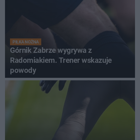
PIŁKA NOŻNA
Górnik Zabrze wygrywa z
Radomiakiem. Trener wskazuje
powody