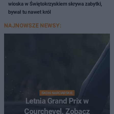
wioska w Świętokrzyskiem skrywa zabytki,
bywał tu nawet król
NAJNOWSZE NEWSY:
SKOKI NARCIARSKIE
Letnia Grand Prix w
Courchevel. Zobacz