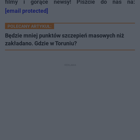
filmy i gorące newsy! Piszcie do nas na:
[email protected]
POLECANY ARTYKUŁ:
Będzie mniej punktów szczepień masowych niż
zakładano. Gdzie w Toruniu?