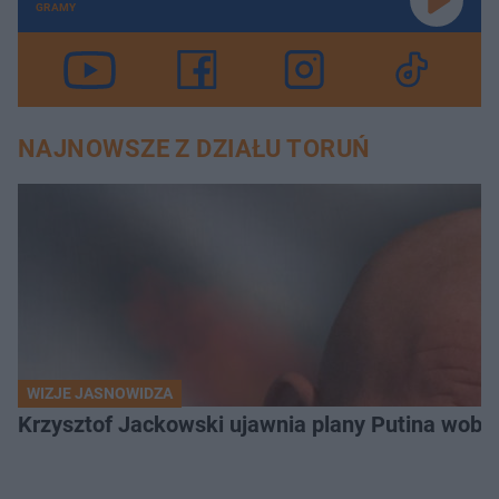
GRAMY
NAJNOWSZE Z DZIAŁU TORUŃ
WIZJE JASNOWIDZA
Krzysztof Jackowski ujawnia plany Putina wobec 