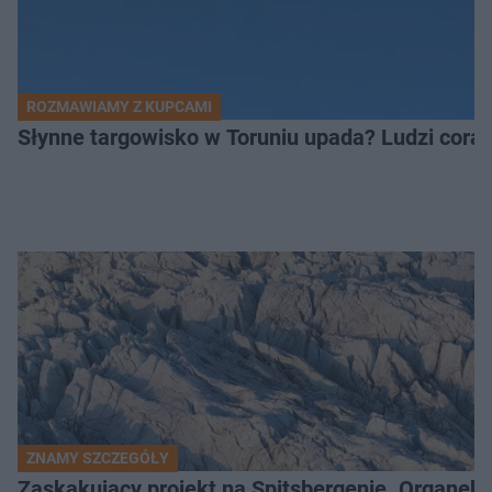
ROZMAWIAMY Z KUPCAMI
Słynne targowisko w Toruniu upada? Ludzi coraz
ZNAMY SZCZEGÓŁY
Zaskakujący projekt na Spitsbergenie. Organek