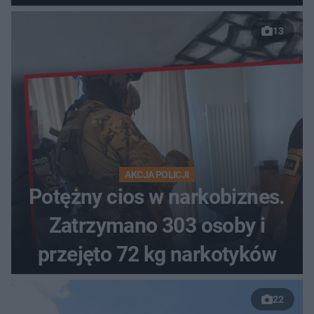
13
AKCJA POLICJI
Potężny cios w narkobiznes.
Zatrzymano 303 osoby i
przejęto 72 kg narkotyków
22