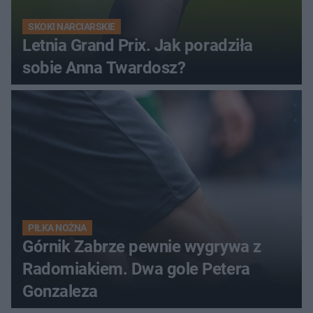
SKOKI NARCIARSKIE
Letnia Grand Prix. Jak poradziła
sobie Anna Twardosz?
PIŁKA NOŻNA
Górnik Zabrze pewnie wygrywa z
Radomiakiem. Dwa gole Petera
Gonzaleza