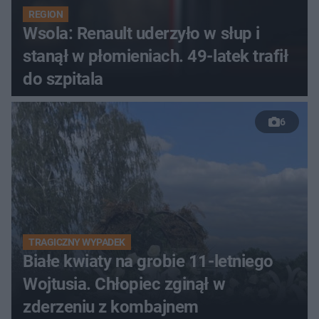
REGION
Wsola: Renault uderzyło w słup i
stanął w płomieniach. 49-latek trafił
do szpitala
6
TRAGICZNY WYPADEK
Białe kwiaty na grobie 11-letniego
Wojtusia. Chłopiec zginął w
zderzeniu z kombajnem