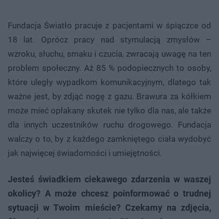
Fundacja Światło pracuje z pacjentami w śpiączce od
18 lat. Oprócz pracy nad stymulacją zmysłów –
wzroku, słuchu, smaku i czucia, zwracają uwagę na ten
problem społeczny. Aż 85 % podopiecznych to osoby,
które uległy wypadkom komunikacyjnym, dlatego tak
ważne jest, by zdjąć nogę z gazu. Brawura za kółkiem
może mieć opłakany skutek nie tylko dla nas, ale także
dla innych uczestników ruchu drogowego. Fundacja
walczy o to, by z każdego zamkniętego ciała wydobyć
jak najwięcej świadomości i umiejętności.
Jesteś świadkiem ciekawego zdarzenia w waszej
okolicy? A może chcesz poinformować o trudnej
sytuacji w Twoim mieście? Czekamy na zdjęcia,