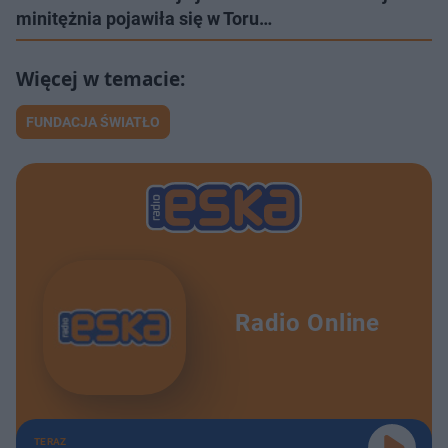
minitężnia pojawiła się w Toru…
FUNDACJA ŚWIATŁO
Radio Online
TERAZ