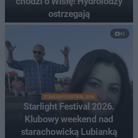
chodzi o Wisłę! Hydrolodzy
ostrzegają
43
STARLIGHT FESTIVAL 2026
Starlight Festival 2026.
Klubowy weekend nad
starachowicką Lubianką