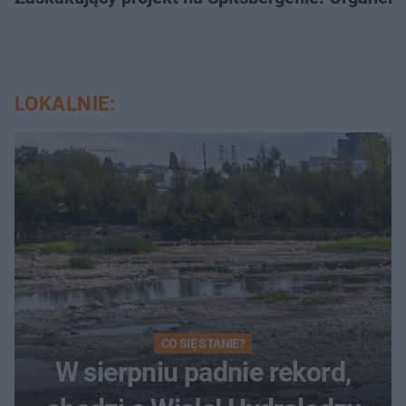
LOKALNIE:
CO SIĘ STANIE?
W sierpniu padnie rekord,