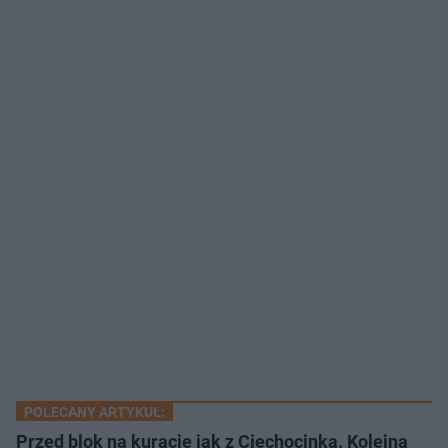
POLECANY ARTYKUŁ:
Przed blok na kuracje jak z Ciechocinka. Kolejna