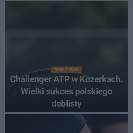
zjawiskowo
TENIS ZIEMNY
Challenger ATP w Kozerkach.
Wielki sukces polskiego
deblisty