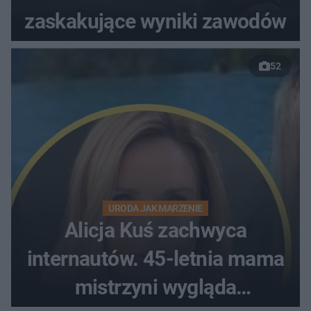
zaskakujące wyniki zawodów
52
URODA JAK MARZENIE
Alicja Kuś zachwyca
internautów. 45-letnia mama
mistrzyni wygląda