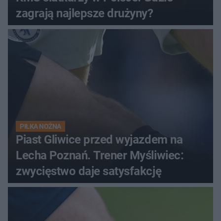
zagrają najlepsze drużyny?
PIŁKA NOŻNA
Piast Gliwice przed wyjazdem na
Lecha Poznań. Trener Myśliwiec:
zwycięstwo daje satysfakcję