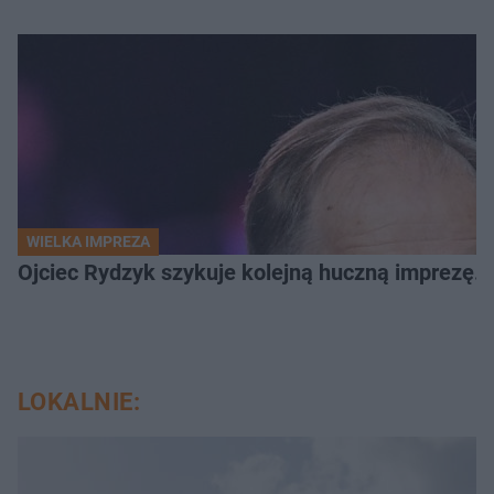
WIELKA IMPREZA
Ojciec Rydzyk szykuje kolejną huczną imprezę. 
LOKALNIE: