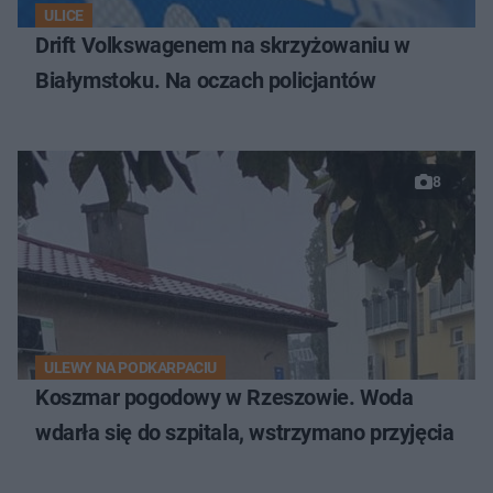
ULICE
Drift Volkswagenem na skrzyżowaniu w
Białymstoku. Na oczach policjantów
8
ULEWY NA PODKARPACIU
Koszmar pogodowy w Rzeszowie. Woda
wdarła się do szpitala, wstrzymano przyjęcia