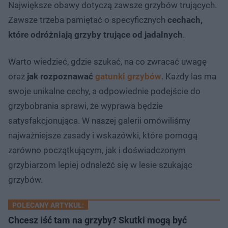
Największe obawy dotyczą zawsze grzybów trujących.
Zawsze trzeba pamiętać o specyficznych
cechach,
które odróżniają grzyby trujące od jadalnych
.
Warto wiedzieć, gdzie szukać, na co zwracać uwagę
oraz
jak rozpoznawać
gatunki grzybów
. Każdy las ma
swoje unikalne cechy, a odpowiednie podejście do
grzybobrania sprawi, że wyprawa będzie
satysfakcjonująca. W naszej galerii omówiliśmy
najważniejsze zasady i wskazówki, które pomogą
zarówno początkującym, jak i doświadczonym
grzybiarzom lepiej odnaleźć się w lesie szukając
grzybów.
POLECANY ARTYKUŁ:
Chcesz iść tam na grzyby? Skutki mogą być