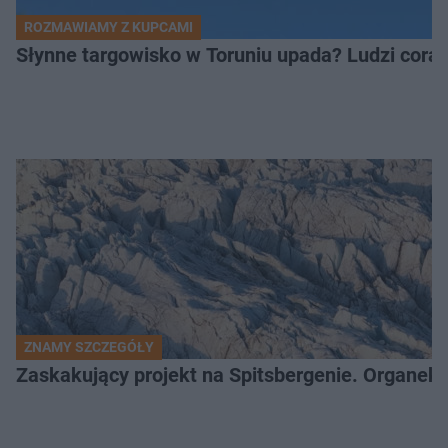
ROZMAWIAMY Z KUPCAMI
Słynne targowisko w Toruniu upada? Ludzi coraz
ZNAMY SZCZEGÓŁY
Zaskakujący projekt na Spitsbergenie. Organek