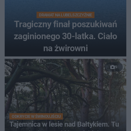
DRAMAT NA LUBELSZCZYŹNIE
Tragiczny finał poszukiwań
zaginionego 30-latka. Ciało
na żwirowni
9
ODKRYCIE W ŚWINOUJŚCIU
Tajemnica w lesie nad Bałtykiem. Tu