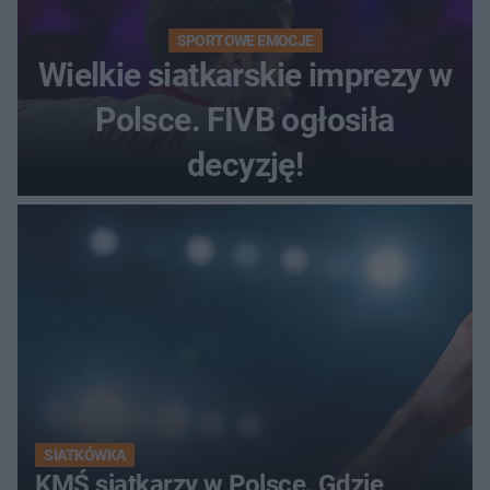
SPORTOWE EMOCJE
Wielkie siatkarskie imprezy w
Polsce. FIVB ogłosiła
decyzję!
SIATKÓWKA
KMŚ siatkarzy w Polsce. Gdzie