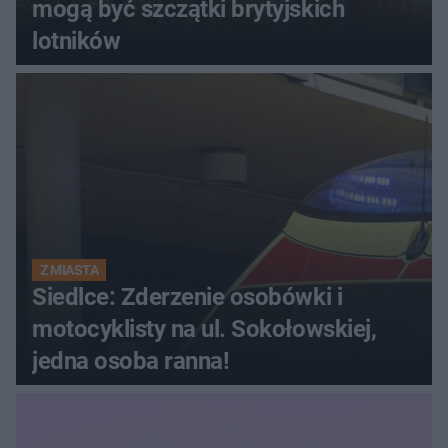
mogą być szczątki brytyjskich
lotników
Z MIASTA
Siedlce: Zderzenie osobówki i
motocyklisty na ul. Sokołowskiej,
jedna osoba ranna!