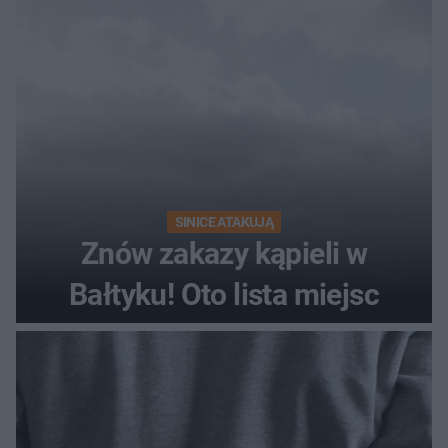
SINICE ATAKUJĄ
Znów zakazy kąpieli w
Bałtyku! Oto lista miejsc