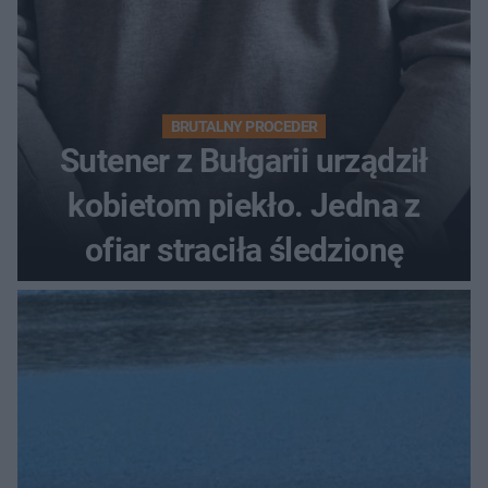
BRUTALNY PROCEDER
Sutener z Bułgarii urządził
kobietom piekło. Jedna z
ofiar straciła śledzionę