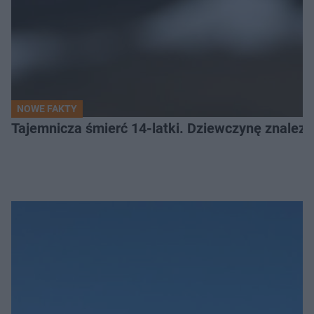
NOWE FAKTY
Tajemnicza śmierć 14-latki. Dziewczynę znalez