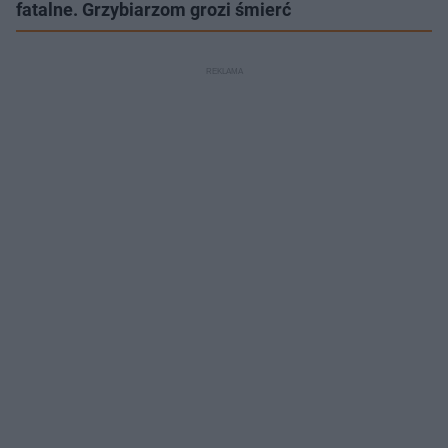
fatalne. Grzybiarzom grozi śmierć