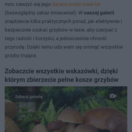
móc cieszyć się jego
darami przez wiele lat
(bezwzględny zakaz śmiecenia!). W
naszej galerii
znajdziecie kilka praktycznych porad, jak efektywnie i
bezpiecznie szukać grzybów w lesie, aby czerpać z
tego radość i korzyści, a jednocześnie chronić
przyrodę. Dzięki temu uda wam się ominąć wszystkie
grzyby trujące.
Zobaczcie wszystkie wskazówki, dzięki
którym zbierzecie pełne kosze grzybów
6