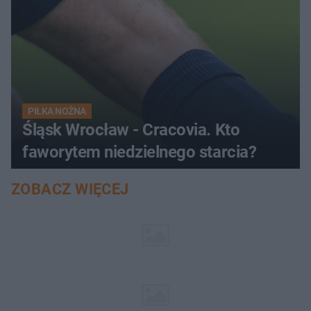
PIŁKA NOŻNA
Śląsk Wrocław - Cracovia. Kto
faworytem niedzielnego starcia?
ZOBACZ WIĘCEJ