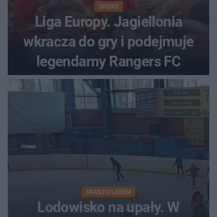
SPORT
Liga Europy. Jagiellonia
wkracza do gry i podejmuje
legendarny Rangers FC
MIASTO LATEM
Lodowisko na upały. W