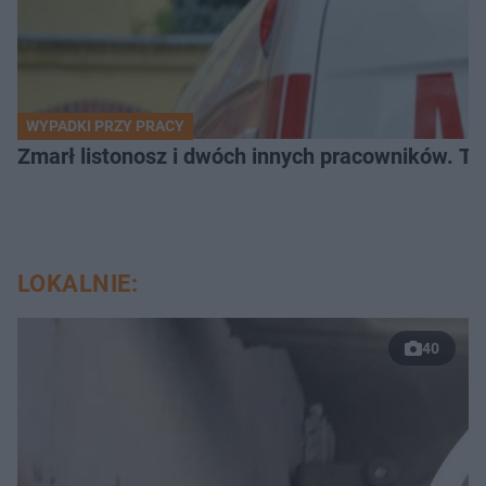
WYPADKI PRZY PRACY
Zmarł listonosz i dwóch innych pracowników. Tr
LOKALNIE:
40