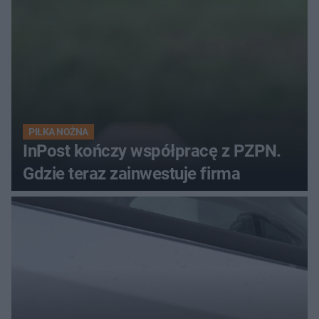
PIŁKA NOŻNA
InPost kończy współpracę z PZPN.
Gdzie teraz zainwestuje firma