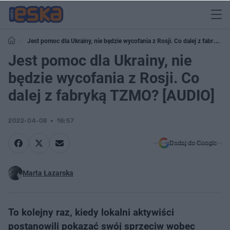
Jest pomoc dla Ukrainy, nie będzie wycofania z Rosji. Co dalej z fabryką
TZMO? [AUDIO]
Jest pomoc dla Ukrainy, nie
będzie wycofania z Rosji. Co
dalej z fabryką TZMO? [AUDIO]
2022-04-08
16:57
Dodaj do Google
Marta Łazarska
To kolejny raz, kiedy lokalni aktywiści
postanowili pokazać swój sprzeciw wobec