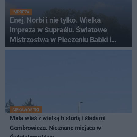
IMPREZA
Enej, Norbi i nie tylko. Wielka
impreza w Supraślu. Światowe
Mistrzostwa w Pieczeniu Babki i
Kiszki Ziemniaczanej
CIEKAWOSTKI
Mała wieś z wielką historią i śladami
Gombrowicza. Nieznane miejsca w