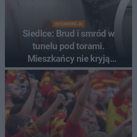
INTERWENCJA
Siedlce: Brud i smród w
tunelu pod torami.
Mieszkańcy nie kryją
oburzenia!