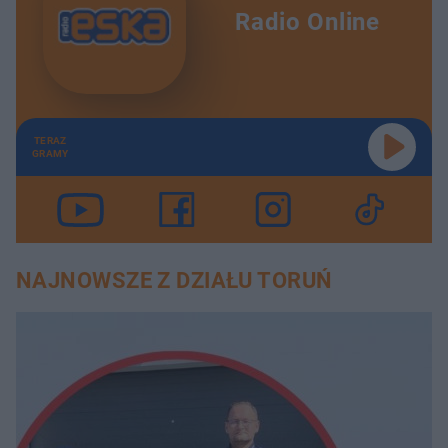
Radio Online
TERAZ
GRAMY
NAJNOWSZE Z DZIAŁU TORUŃ