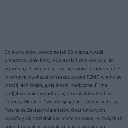
Do aktywistów, podobnie jak 23 marca, wyszli
przedstawiciele firmy. Podkreślali, że z Rosji się nie
wycofają, ale wspierają Ukrainę swoimi produktami. Z
informacji przekazanych przez zarząd TZMO wiemy, że
wśród nich znajdują się środki medyczne. Firma
podjęła również współpracę z Toruńskim Sztabem
Pomocy Ukrainie. Czy istnieje jednak szansa na to, by
Toruńskie Zakłady Materiałów Opatrunkowych
wycofały się z działalności na terenie Rosji w związku z
coraz trudniejszą sytuacją za naszą wschodnią