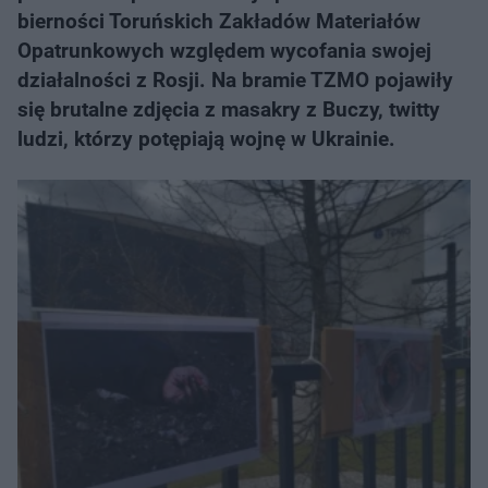
bierności Toruńskich Zakładów Materiałów
Opatrunkowych względem wycofania swojej
działalności z Rosji. Na bramie TZMO pojawiły
się brutalne zdjęcia z masakry z Buczy, twitty
ludzi, którzy potępiają wojnę w Ukrainie.