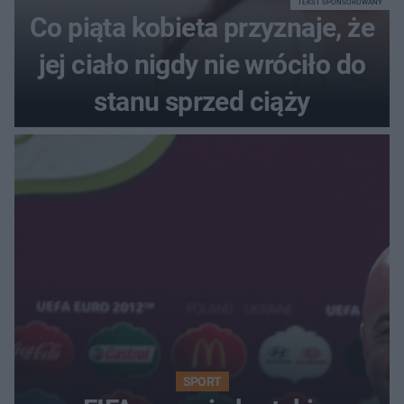
TEKST SPONSOROWANY
Co piąta kobieta przyznaje, że
jej ciało nigdy nie wróciło do
stanu sprzed ciąży
SPORT