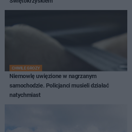
Świętokrzyskiem
CHWILE GROZY
Niemowlę uwięzione w nagrzanym
samochodzie. Policjanci musieli działać
natychmiast