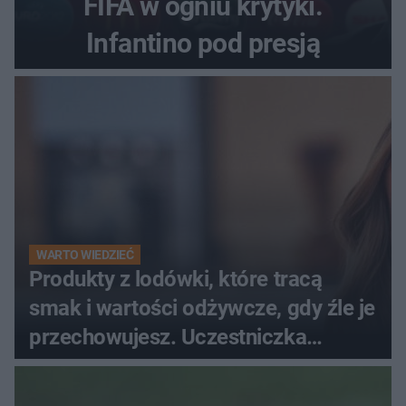
FIFA w ogniu krytyki.
Infantino pod presją
WARTO WIEDZIEĆ
Produkty z lodówki, które tracą
smak i wartości odżywcze, gdy źle je
przechowujesz. Uczestniczka
"MasterChefa"