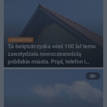
CIEKAWOSTKA
Ta świętokrzyska wieś 100 lat temu
zawstydzała nowoczesnością
pobliskie miasta. Prąd, telefon i
luksusowa auta
8