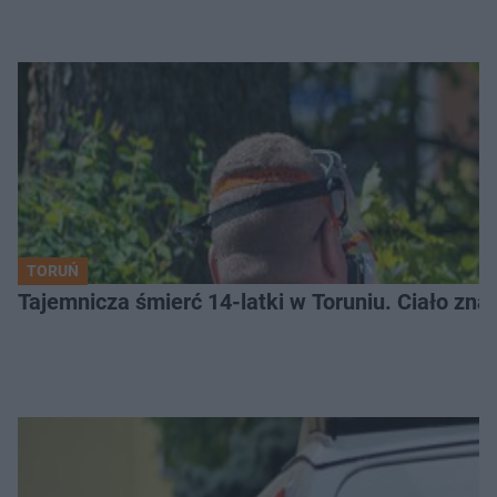
TORUŃ
Tajemnicza śmierć 14-latki w Toruniu. Ciało zna