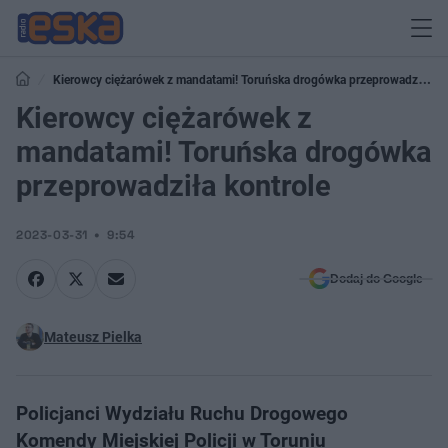
Kierowcy ciężarówek z mandatami! Toruńska drogówka przeprowadziła
kontrole
Kierowcy ciężarówek z
mandatami! Toruńska drogówka
przeprowadziła kontrole
2023-03-31
9:54
Dodaj do Google
Mateusz Pielka
Policjanci Wydziału Ruchu Drogowego
Komendy Miejskiej Policji w Toruniu