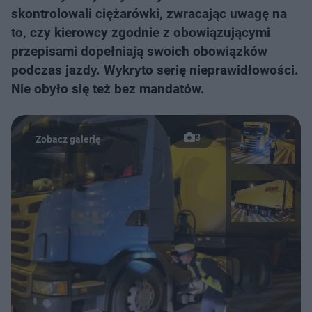
skontrolowali ciężarówki, zwracając uwagę na
to, czy kierowcy zgodnie z obowiązującymi
przepisami dopełniają swoich obowiązków
podczas jazdy. Wykryto serię nieprawidłowości.
Nie obyło się też bez mandatów.
3