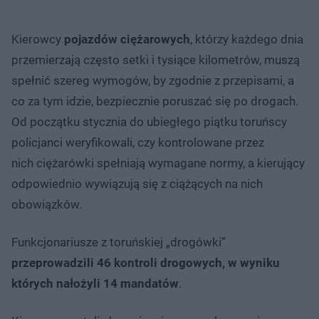
Kierowcy
pojazdów ciężarowych
, którzy każdego dnia
przemierzają często setki i tysiące kilometrów, muszą
spełnić szereg wymogów, by zgodnie z przepisami, a
co za tym idzie, bezpiecznie poruszać się po drogach.
Od początku stycznia do ubiegłego piątku toruńscy
policjanci weryfikowali, czy kontrolowane przez
nich ciężarówki spełniają wymagane normy, a kierujący
odpowiednio wywiązują się z ciążących na nich
obowiązków.
Funkcjonariusze z toruńskiej „drogówki”
przeprowadzili 46 kontroli drogowych, w wyniku
których nałożyli 14 mandatów
.