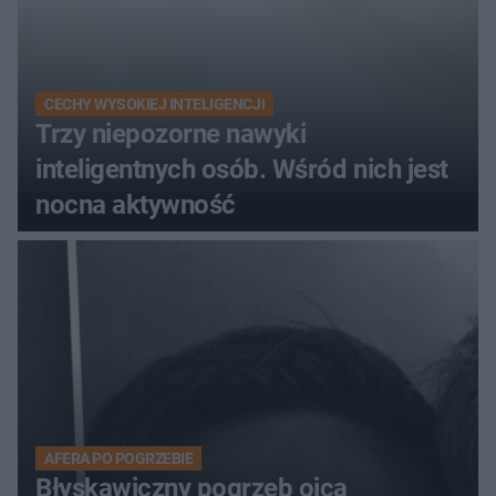
CECHY WYSOKIEJ INTELIGENCJI
Trzy niepozorne nawyki
inteligentnych osób. Wśród nich jest
nocna aktywność
AFERA PO POGRZEBIE
Błyskawiczny pogrzeb ojca