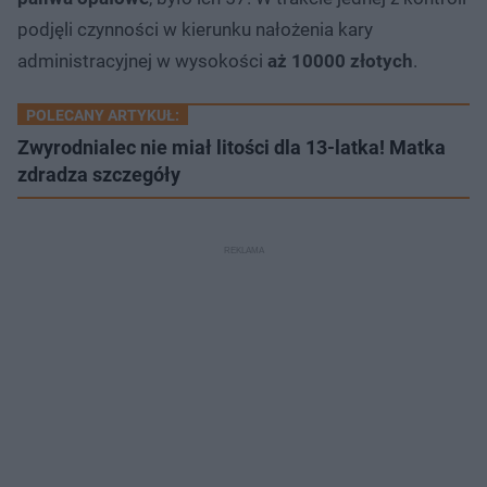
podjęli czynności w kierunku nałożenia kary
administracyjnej w wysokości
aż 10000 złotych
.
POLECANY ARTYKUŁ:
Zwyrodnialec nie miał litości dla 13-latka! Matka
zdradza szczegóły