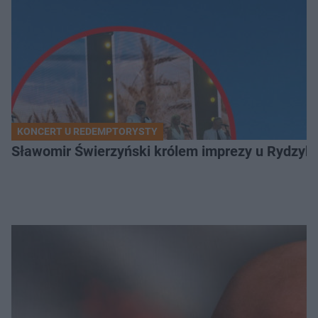
KONCERT U REDEMPTORYSTY
Sławomir Świerzyński królem imprezy u Rydzyka.