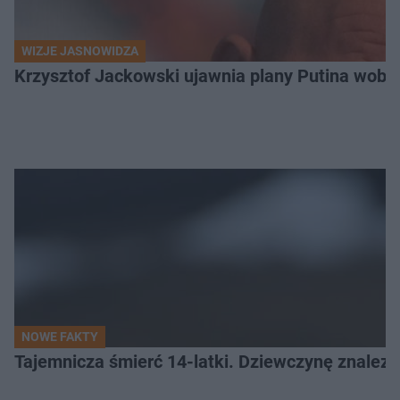
WIZJE JASNOWIDZA
Krzysztof Jackowski ujawnia plany Putina wobec 
NOWE FAKTY
Tajemnicza śmierć 14-latki. Dziewczynę znalez