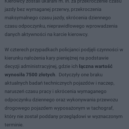
Kierowcy zostali ukarani m. in. za przekroczenie czasu
jazdy bez wymaganej przerwy, przekroczenia
maksymalnego czasu jazdy, skrócenia dziennego
czasu odpoczynku, nieprawidłowego wprowadzenia
danych aktywności na karcie kierowcy.
W czterech przypadkach policjanci podjęli czynności w
kierunku nałożenia kary pieniężnej na podstawie
decyzji administracyjnej, gdzie ich
łączna wartość
wynosiła 7500 złotych
. Dotyczyły one braku
aktualnych badań technicznych pojazdów i naczep,
naruszeń czasu pracy i skrócenia wymaganego
odpoczynku dziennego oraz wykonywania przewozu
drogowego pojazdem wyposażonym w tachograf,
który nie został poddany przeglądowi w wyznaczonym
terminie.