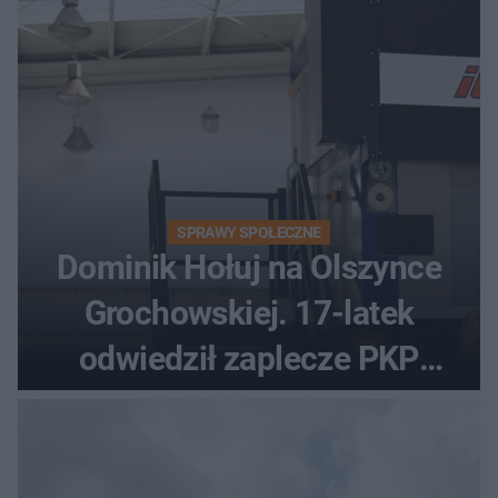
SPRAWY SPOŁECZNE
Dominik Hołuj na Olszynce
Grochowskiej. 17-latek
odwiedził zaplecze PKP
Intercity