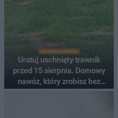
PIELĘGNACJA OGRODU
Uratuj uschnięty trawnik
przed 15 sierpnia. Domowy
nawóz, który zrobisz bez
wydawania pieniędzy