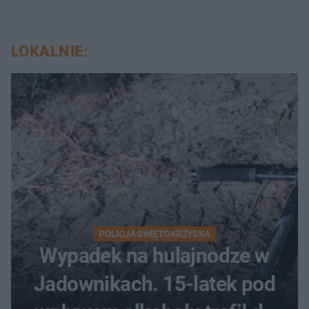
LOKALNIE:
POLICJA ŚWIĘTOKRZYSKA
Wypadek na hulajnodze w
Jadownikach. 15-latek pod