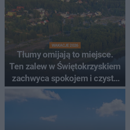
WAKACJE 2026
Tłumy omijają to miejsce.
Ten zalew w Świętokrzyskiem
zachwyca spokojem i czystą
wodą