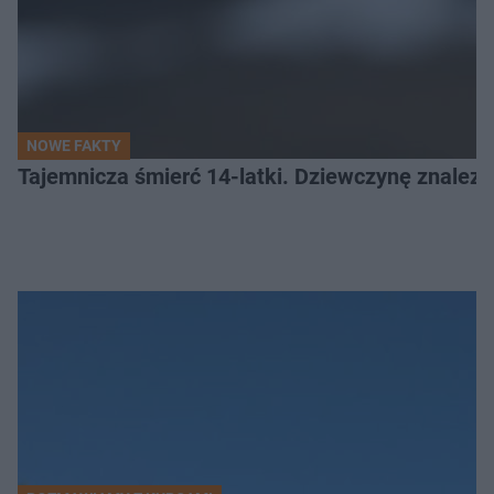
NOWE FAKTY
Tajemnicza śmierć 14-latki. Dziewczynę znalez