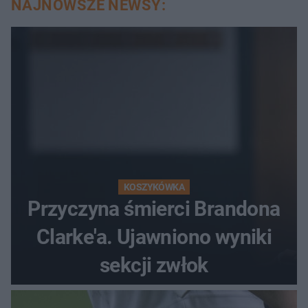
NAJNOWSZE NEWSY:
KOSZYKÓWKA
Przyczyna śmierci Brandona
Clarke'a. Ujawniono wyniki
sekcji zwłok