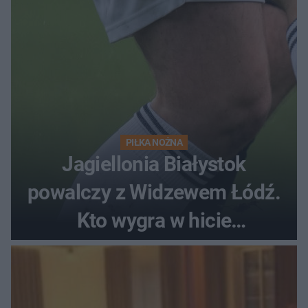
PIŁKA NOŻNA
Jagiellonia Białystok
powalczy z Widzewem Łódź.
Kto wygra w hicie
Ekstraklasy?