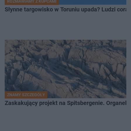
ROZMAWIAMY Z KUPCAMI
Słynne targowisko w Toruniu upada? Ludzi coraz
ZNAMY SZCZEGÓŁY
Zaskakujący projekt na Spitsbergenie. Organek