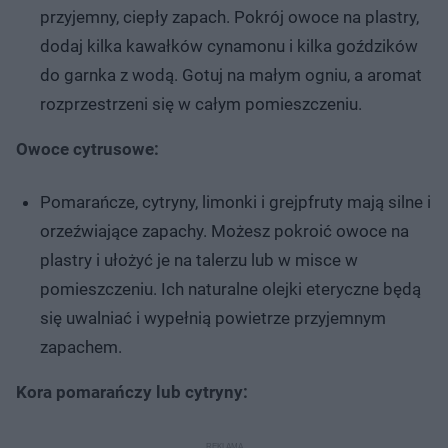
przyjemny, ciepły zapach. Pokrój owoce na plastry,
dodaj kilka kawałków cynamonu i kilka goździków
do garnka z wodą. Gotuj na małym ogniu, a aromat
rozprzestrzeni się w całym pomieszczeniu.
Owoce cytrusowe:
Pomarańcze, cytryny, limonki i grejpfruty mają silne i
orzeźwiające zapachy. Możesz pokroić owoce na
plastry i ułożyć je na talerzu lub w misce w
pomieszczeniu. Ich naturalne olejki eteryczne będą
się uwalniać i wypełnią powietrze przyjemnym
zapachem.
Kora pomarańczy lub cytryny: