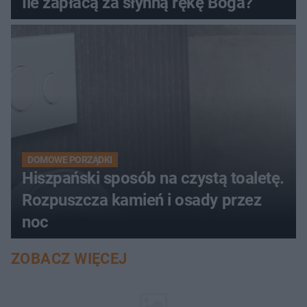
Ile zapłacą za słynną rękę Boga?
DOMOWE PORZĄDKI
Hiszpański sposób na czystą toaletę.
Rozpuszcza kamień i osady przez
noc
ZOBACZ WIĘCEJ