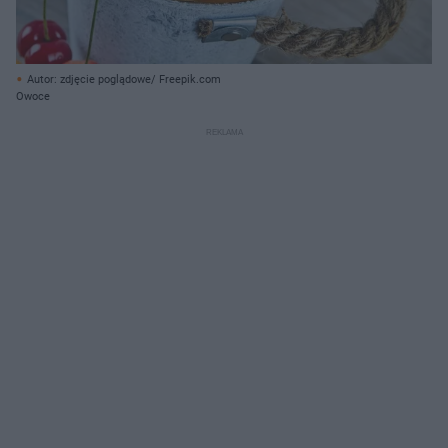
Autor: zdjęcie poglądowe/ Freepik.com
Owoce