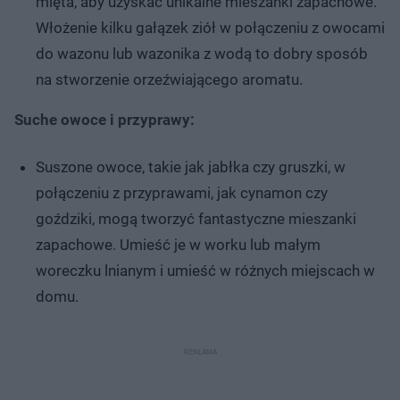
mięta, aby uzyskać unikalne mieszanki zapachowe.
Włożenie kilku gałązek ziół w połączeniu z owocami
do wazonu lub wazonika z wodą to dobry sposób
na stworzenie orzeźwiającego aromatu.
Suche owoce i przyprawy:
Suszone owoce, takie jak jabłka czy gruszki, w
połączeniu z przyprawami, jak cynamon czy
goździki, mogą tworzyć fantastyczne mieszanki
zapachowe. Umieść je w worku lub małym
woreczku lnianym i umieść w różnych miejscach w
domu.