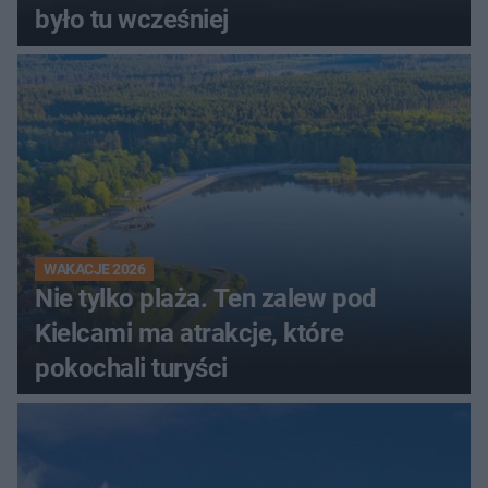
było tu wcześniej
WAKACJE 2026
Nie tylko plaża. Ten zalew pod
Kielcami ma atrakcje, które
pokochali turyści