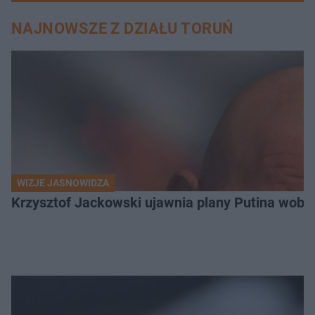
NAJNOWSZE Z DZIAŁU TORUŃ
WIZJE JASNOWIDZA
Krzysztof Jackowski ujawnia plany Putina wobec 