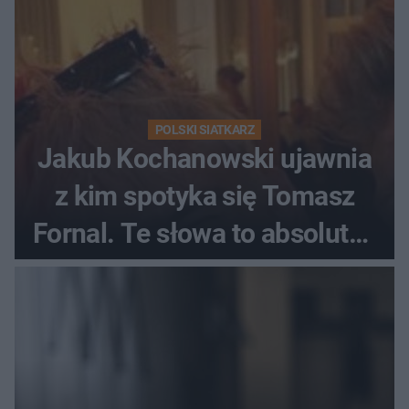
POLSKI SIATKARZ
Jakub Kochanowski ujawnia
z kim spotyka się Tomasz
Fornal. Te słowa to absolutny
hit