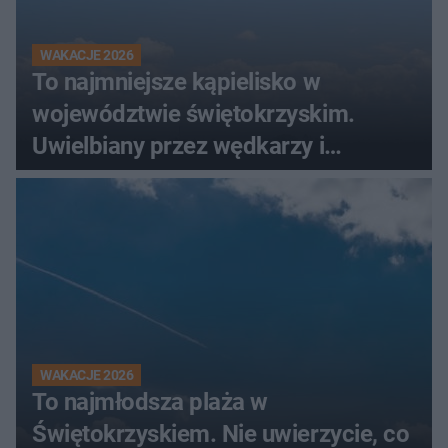
WAKACJE 2026
To najmniejsze kąpielisko w
województwie świętokrzyskim.
Uwielbiany przez wędkarzy i
turystów
WAKACJE 2026
To najmłodsza plaża w
Świętokrzyskiem. Nie uwierzycie, co