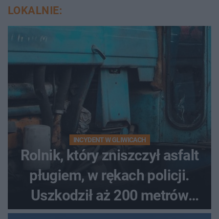
LOKALNIE:
INCYDENT W GLIWICACH
Rolnik, który zniszczył asfalt
pługiem, w rękach policji.
Uszkodził aż 200 metrów
nowej drogi