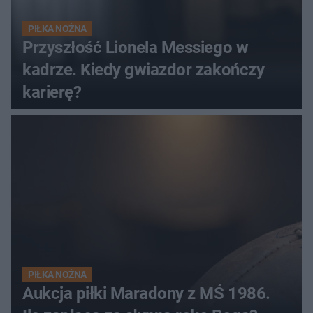
PIŁKA NOŻNA
Przyszłość Lionela Messiego w
kadrze. Kiedy gwiazdor zakończy
karierę?
PIŁKA NOŻNA
Aukcja piłki Maradony z MŚ 1986.