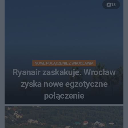
13
NOWE POŁĄCZENIE Z WROCŁAWIA
Ryanair zaskakuje. Wrocław
zyska nowe egzotyczne
połączenie