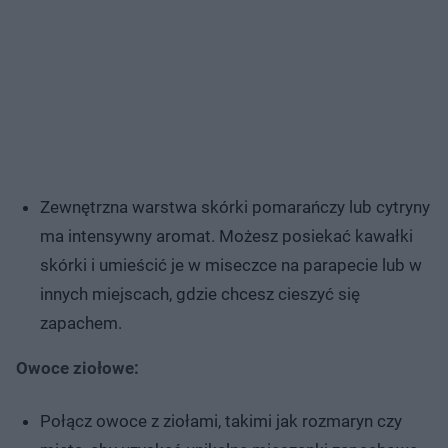
Zewnętrzna warstwa skórki pomarańczy lub cytryny
ma intensywny aromat. Możesz posiekać kawałki
skórki i umieścić je w miseczce na parapecie lub w
innych miejscach, gdzie chcesz cieszyć się
zapachem.
Owoce ziołowe:
Połącz owoce z ziołami, takimi jak rozmaryn czy