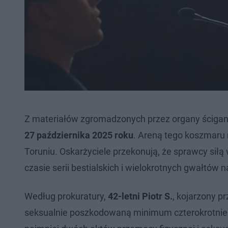
Z materiałów zgromadzonych przez organy ścigan
27 października 2025 roku
. Areną tego koszmaru 
Toruniu. Oskarżyciele przekonują, że sprawcy siłą 
czasie serii bestialskich i wielokrotnych gwałtów n
Według prokuratury,
42-letni Piotr S.
, kojarzony 
seksualnie poszkodowaną minimum czterokrotnie