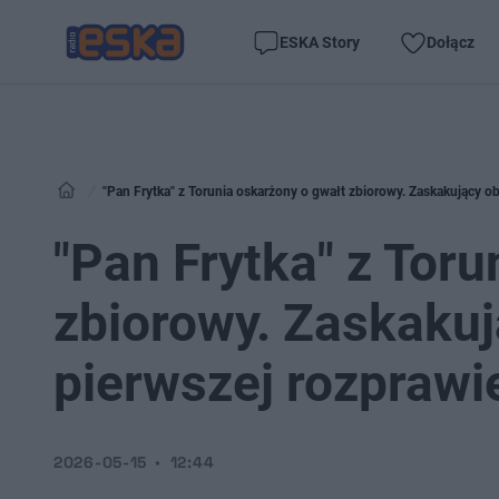
ESKA Story
Dołącz
"Pan Frytka" z Torunia oskarżony o gwałt zbiorowy. Zaskakujący ob
"Pan Frytka" z Toru
zbiorowy. Zaskakuj
pierwszej rozprawi
2026-05-15
12:44