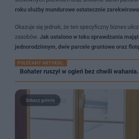
roku służby mundurowe ostatecznie zarekwirował
Okazuje się jednak, że ten specyficzny biznes ul
zasobów.
Jak ustalono w toku sprawdzania mają
jednorodzinnym, dwie parcele gruntowe oraz flot
POLECANY ARTYKUŁ:
Bohater ruszył w ogień bez chwili wahania.