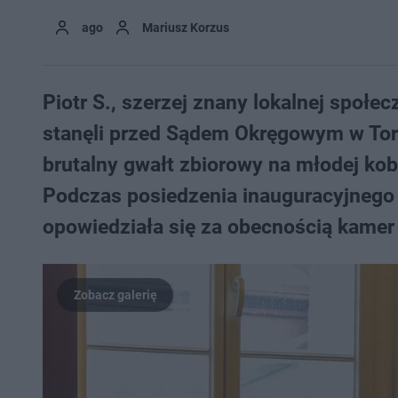
ago
Mariusz Korzus
Piotr S., szerzej znany lokalnej społec
stanęli przed Sądem Okręgowym w Tor
brutalny gwałt zbiorowy na młodej kobi
Podczas posiedzenia inauguracyjnego 
opowiedziała się za obecnością kamer 