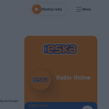
Słuchaj radia
Menu
Radio Online
daj do Google
TERAZ GRAMY