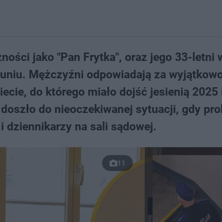
zności jako "Pan Frytka", oraz jego 33-letni
uniu. Mężczyźni odpowiadają za wyjątkow
ecie, do którego miało dojść jesienią 2025 
doszło do nieoczekiwanej sytuacji, gdy pro
i dziennikarzy na sali sądowej.
11