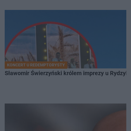
KONCERT U REDEMPTORYSTY
Sławomir Świerzyński królem imprezy u Rydzyka.