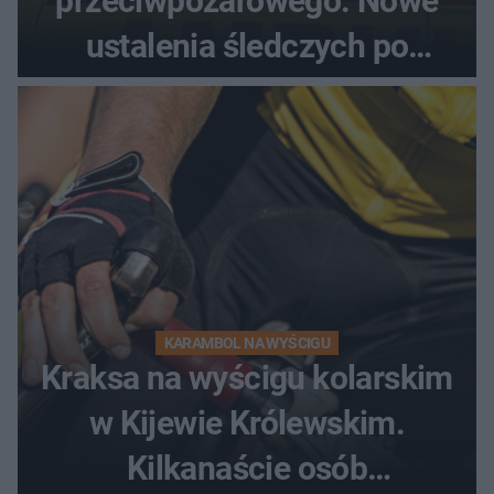
przeciwpożarowego. Nowe
ustalenia śledczych po
dramatycznej akcji
KARAMBOL NA WYŚCIGU
Kraksa na wyścigu kolarskim
w Kijewie Królewskim.
Kilkanaście osób