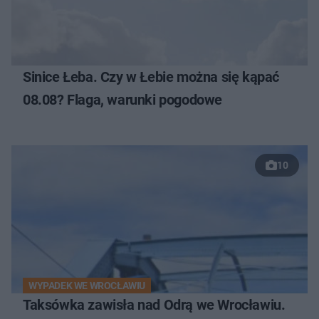
Sinice Łeba. Czy w Łebie można się kąpać
08.08? Flaga, warunki pogodowe
10
WYPADEK WE WROCŁAWIU
Taksówka zawisła nad Odrą we Wrocławiu.