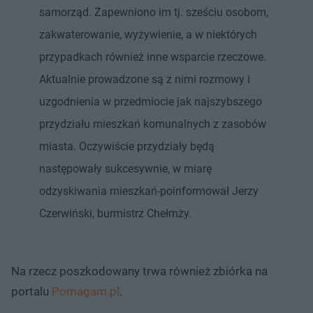
samorząd. Zapewniono im tj. sześciu osobom,
zakwaterowanie, wyżywienie, a w niektórych
przypadkach również inne wsparcie rzeczowe.
Aktualnie prowadzone są z nimi rozmowy i
uzgodnienia w przedmiocie jak najszybszego
przydziału mieszkań komunalnych z zasobów
miasta. Oczywiście przydziały będą
następowały sukcesywnie, w miarę
odzyskiwania mieszkań-poinformował Jerzy
Czerwiński, burmistrz Chełmży.
Na rzecz poszkodowany trwa również zbiórka na
portalu
Pomagam.pl
.