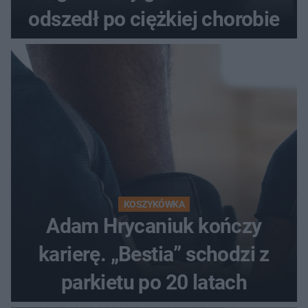
odszedł po ciężkiej chorobie
KOSZYKÓWKA
Adam Hrycaniuk kończy
karierę. „Bestia” schodzi z
parkietu po 20 latach