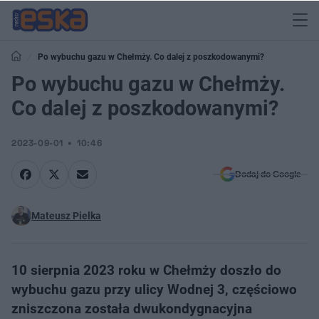
Po wybuchu gazu w Chełmży. Co dalej z poszkodowanymi?
Po wybuchu gazu w Chełmży.
Co dalej z poszkodowanymi?
2023-09-01
10:46
Dodaj do Google
Mateusz Pielka
10 sierpnia 2023 roku w Chełmży doszło do
wybuchu gazu przy ulicy Wodnej 3, częściowo
zniszczona została dwukondygnacyjna