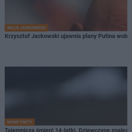
WIZJE JASNOWIDZA
Krzysztof Jackowski ujawnia plany Putina wobec 
NOWE FAKTY
Tajemnicza śmierć 14-latki. Dziewczynę znalez