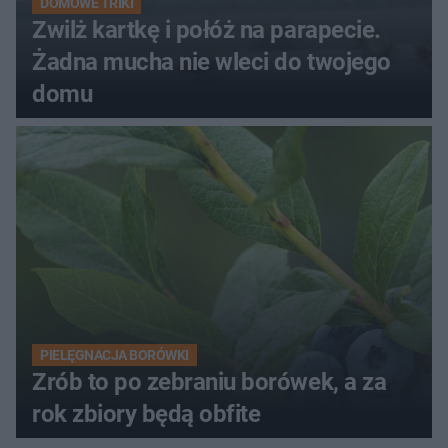
DOMOWE TRIKI
Zwilż kartkę i połóż na parapecie.
Żadna mucha nie wleci do twojego
domu
PIELĘGNACJA BORÓWKI
Zrób to po zebraniu borówek, a za
rok zbiory będą obfite