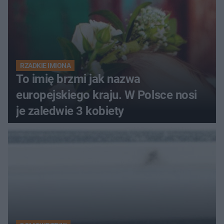
RZADKIE IMIONA
To imię brzmi jak nazwa
europejskiego kraju. W Polsce nosi
je zaledwie 3 kobiety