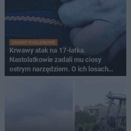
DRAMAT W GOLENIOWIE
Krwawy atak na 17-latka.
Nastolatkowie zadali mu ciosy
ostrym narzędziem. O ich losach
zdecyduje sąd rodzinny