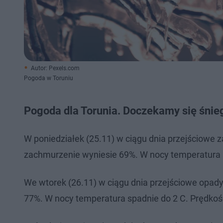
Autor: Pexels.com
Pogoda w Toruniu
Pogoda dla Torunia. Doczekamy się śnie
W poniedziałek (25.11) w ciągu dnia przejściowe 
zachmurzenie wyniesie 69%. W nocy temperatura s
We wtorek (26.11) w ciągu dnia przejściowe opady
77%. W nocy temperatura spadnie do 2 C. Prędkoś