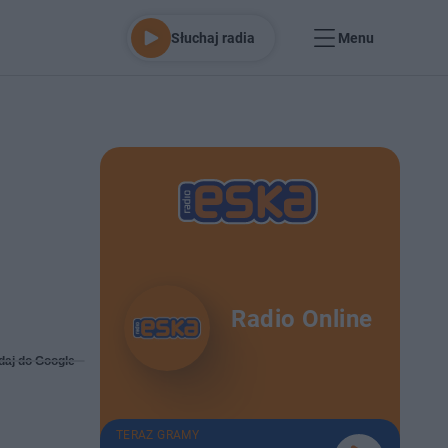
Słuchaj radia
Menu
Radio Online
daj do Google
TERAZ GRAMY