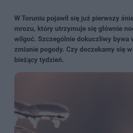
W Toruniu pojawił się już pierwszy śni
mrozu, który utrzymuje się głównie no
wilgoć. Szczególnie dokuczliwy bywa w
zmianie pogody. Czy doczekamy się w 
bieżący tydzień.