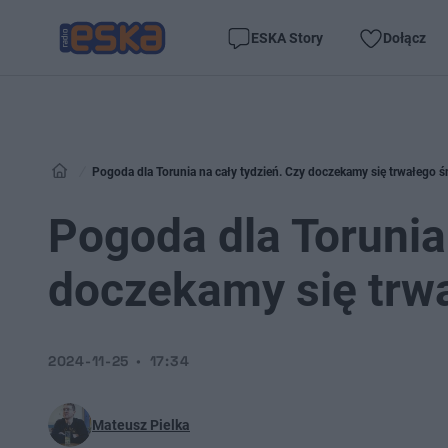
ESKA Story
Dołącz
Pogoda dla Torunia na cały tydzień. Czy doczekamy się trwałego ś
Pogoda dla Torunia 
doczekamy się trw
2024-11-25
17:34
Mateusz Pielka