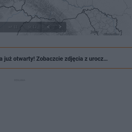
 już otwarty! Zobaczcie zdjęcia z urocz…