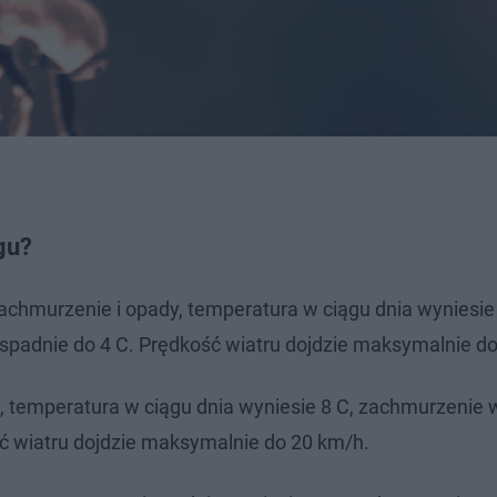
gu?
zachmurzenie i opady, temperatura w ciągu dnia wyniesie
padnie do 4 C. Prędkość wiatru dojdzie maksymalnie do
, temperatura w ciągu dnia wyniesie 8 C, zachmurzenie 
ć wiatru dojdzie maksymalnie do 20 km/h.