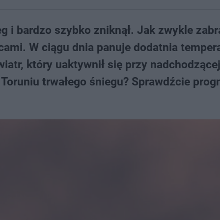
eg i bardzo szybko zniknął. Jak zwykle zabr
cami. W ciągu dnia panuje dodatnia tempera
iatr, który uaktywnił się przy nadchodzące
Toruniu trwałego śniegu? Sprawdźcie prog