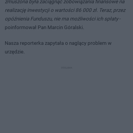
zmuszona była zaciągnąć zobowiązania finansowe na
realizację inwestycji o wartości 86 000 zł. Teraz, przez
opóźnienia Funduszu, nie ma możliwości ich spłaty
-
poinformował Pan Marcin Góralski.
Nasza reporterka zapytała o naglący problem w
urzędzie.