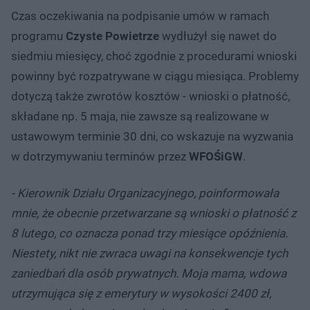
Czas oczekiwania na podpisanie umów w ramach
programu
Czyste Powietrze
wydłużył się nawet do
siedmiu miesięcy, choć zgodnie z procedurami wnioski
powinny być rozpatrywane w ciągu miesiąca. Problemy
dotyczą także zwrotów kosztów - wnioski o płatność,
składane np. 5 maja, nie zawsze są realizowane w
ustawowym terminie 30 dni, co wskazuje na wyzwania
w dotrzymywaniu terminów przez
WFOŚiGW
.
- Kierownik Działu Organizacyjnego, poinformowała
mnie, że obecnie przetwarzane są wnioski o płatność z
8 lutego, co oznacza ponad trzy miesiące opóźnienia.
Niestety, nikt nie zwraca uwagi na konsekwencje tych
zaniedbań dla osób prywatnych. Moja mama, wdowa
utrzymująca się z emerytury w wysokości 2400 zł,