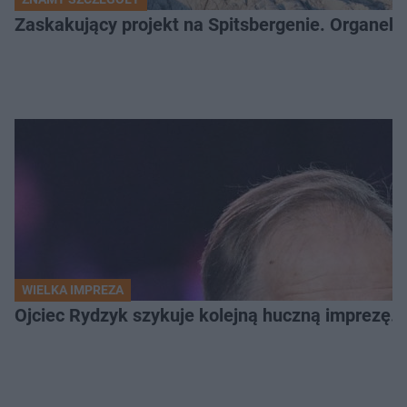
Zaskakujący projekt na Spitsbergenie. Organek
WIELKA IMPREZA
Ojciec Rydzyk szykuje kolejną huczną imprezę. 