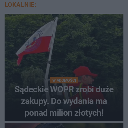
LOKALNIE:
WIADOMOŚCI
Sądeckie WOPR zrobi duże
zakupy. Do wydania ma
ponad milion złotych!