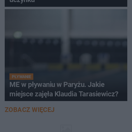
PŁYWANIE
ME w pływaniu w Paryżu. Jakie
miejsce zajęła Klaudia Tarasiewicz?
ZOBACZ WIĘCEJ