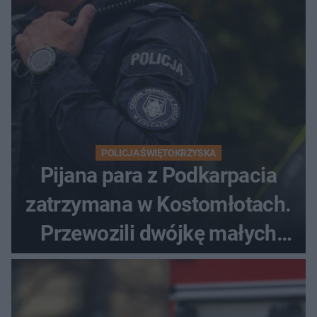
POLICJA ŚWIĘTOKRZYSKA
Pijana para z Podkarpacia
zatrzymana w Kostomłotach.
Przewozili dwójkę małych
dzieci