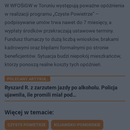
W WFOŚiGW w Toruniu występują poważne opóźnienia
w realizacji programu „Czyste Powietrze” –
podpisywanie umów trwa nawet do 7 miesięcy, a
wypłaty środków przekraczają ustawowe terminy.
Fundusz tłumaczy to dużą liczbą wniosków, brakami
kadrowymi oraz błędami formalnymi po stronie
beneficjentów. Sytuacja budzi niepokój mieszkańców,
którzy ponoszą realne koszty tych opóźnień.
POLECANY ARTYKUŁ:
Ryszard R. z zarzutem jazdy po alkoholu. Policja
ujawniła, ile promili miał pod…
CZYSTE POWIETRZE
KUJAWSKO-POMORSKIE