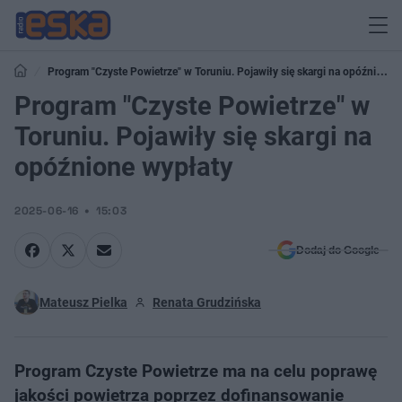
Program "Czyste Powietrze" w Toruniu. Pojawiły się skargi na opóźnione
wypłaty
Program "Czyste Powietrze" w
Toruniu. Pojawiły się skargi na
opóźnione wypłaty
2025-06-16
15:03
Dodaj do Google
Mateusz Pielka
Renata Grudzińska
Program Czyste Powietrze ma na celu poprawę
jakości powietrza poprzez dofinansowanie