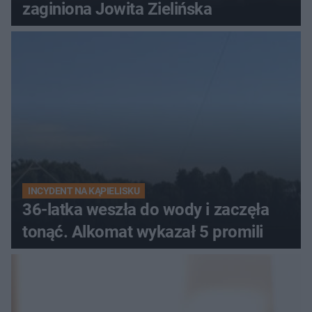
zaginiona Jowita Zielińska
INCYDENT NA KĄPIELISKU
36-latka weszła do wody i zaczęła
tonąć. Alkomat wykazał 5 promili