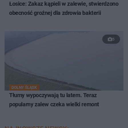
Łosice: Zakaz kąpieli w zalewie, stwierdzono
obecność groźnej dla zdrowia bakterii
5
DOLNY ŚLĄSK
Tłumy wypoczywają tu latem. Teraz
popularny zalew czeka wielki remont