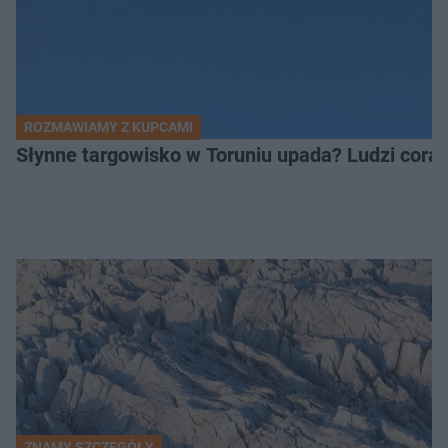
ROZMAWIAMY Z KUPCAMI
Słynne targowisko w Toruniu upada? Ludzi coraz
ZNAMY SZCZEGÓŁY