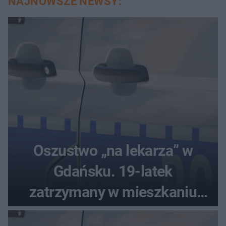
NAJNOWSZE NEWSY:
Oszustwo „na lekarza” w
Gdańsku. 19-latek
zatrzymany w mieszkaniu
seniora