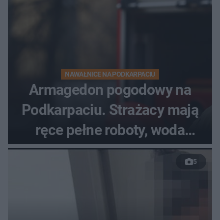
NAWAŁNICE NA PODKARPACIU
Armagedon pogodowy na
Podkarpaciu. Strażacy mają
ręce pełne roboty, woda
zalewa posesje i budynki
5