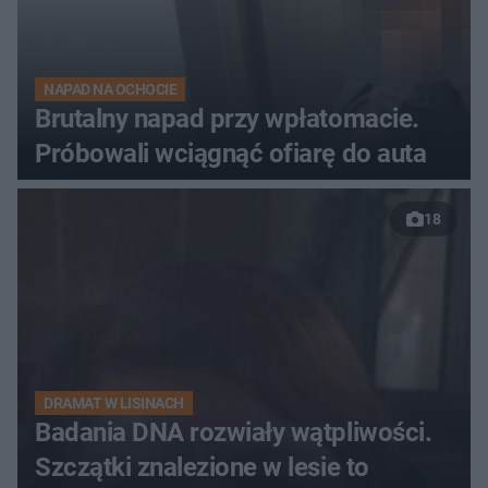
NAPAD NA OCHOCIE
Brutalny napad przy wpłatomacie.
Próbowali wciągnąć ofiarę do auta
18
DRAMAT W LISINACH
Badania DNA rozwiały wątpliwości.
Szczątki znalezione w lesie to