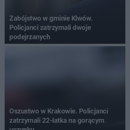
Zabójstwo w gminie Klwów.
Policjanci zatrzymali dwoje
podejrzanych
Oszustwo w Krakowie. Policjanci
zatrzymali 22-latka na gorącym
uczynku