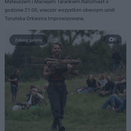
Mateuszem i Maciejem Tarankiem.Natomiast o
godzinie 21:00, wieczór wszystkim obecnym umili
Toruńska Orkiestra Improwizowana.
8