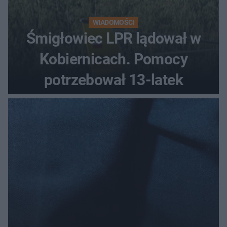
WIADOMOŚCI
Śmigłowiec LPR lądował w
Kobiernicach. Pomocy
potrzebował 13-latek