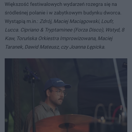
Większość festiwalowych wydarzeń rozegra się na
śródleśnej polanie i w zabytkowym budynku dworca.
Wystąpią m.in.:
Zdrój, Maciej Maciągowski, Loufr,
Lucca. Cipriano & Tryptaminee (Forza Disco), Wstyd, 8
Kaw, Toruńska Orkiestra Improwizowana, Maciej
Taranek, Dawid Mateusz, czy Joanna Łępicka.