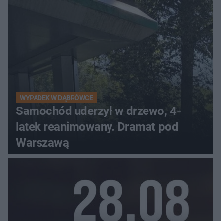
WYPADEK W DĄBRÓWCE
Samochód uderzył w drzewo, 4-
latek reanimowany. Dramat pod
Warszawą