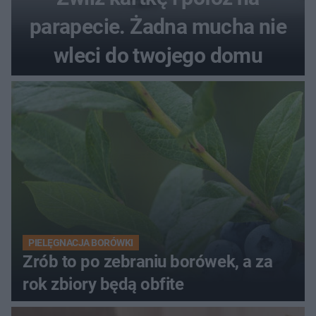
parapecie. Żadna mucha nie
wleci do twojego domu
PIELĘGNACJA BORÓWKI
Zrób to po zebraniu borówek, a za
rok zbiory będą obfite