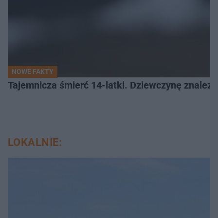
NOWE FAKTY
Tajemnicza śmierć 14-latki. Dziewczynę znalez
LOKALNIE: