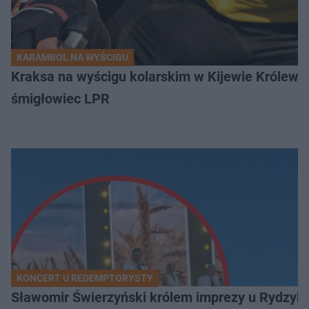
KARAMBOL NA WYŚCIGU
Kraksa na wyścigu kolarskim w Kijewie Królews
śmigłowiec LPR
KONCERT U REDEMPTORYSTY
Sławomir Świerzyński królem imprezy u Rydzyka.