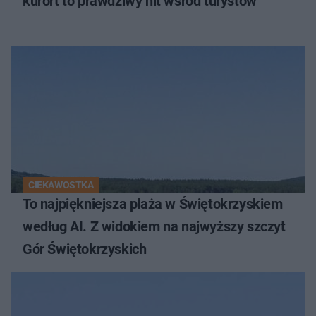
kurort to prawdziwy hit wśród turystów
CIEKAWOSTKA
To najpiękniejsza plaża w Świętokrzyskiem
według AI. Z widokiem na najwyższy szczyt
Gór Świętokrzyskich