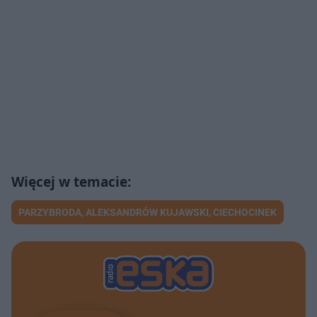
PARZYBRODA, ALEKSANDRÓW KUJAWSKI, CIECHOCINEK