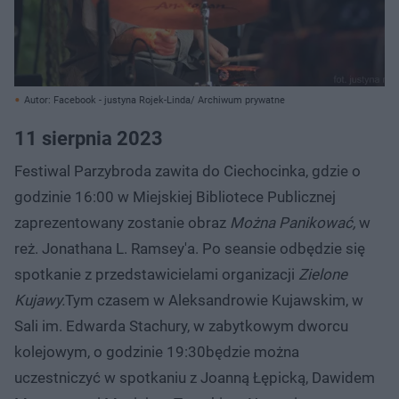
Autor: Facebook - justyna Rojek-Linda/ Archiwum prywatne
11 sierpnia 2023
Festiwal Parzybroda zawita do Ciechocinka, gdzie o
godzinie 16:00 w Miejskiej Bibliotece Publicznej
zaprezentowany zostanie obraz
Można Panikować,
w
reż. Jonathana L. Ramsey'a. Po seansie odbędzie się
spotkanie z przedstawicielami organizacji
Zielone
Kujawy.
Tym czasem w Aleksandrowie Kujawskim, w
Sali im. Edwarda Stachury, w zabytkowym dworcu
kolejowym, o godzinie 19:30będzie można
uczestniczyć w spotkaniu z Joanną Łępicką, Dawidem