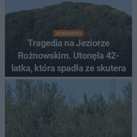
WIADOMOŚCI
Tragedia na Jeziorze
Rożnowskim. Utonęła 42-
latka, która spadła ze skutera