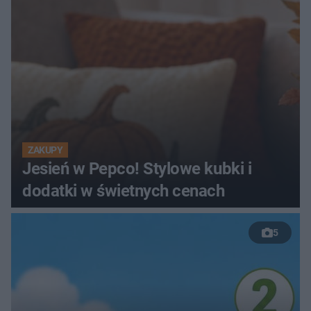
ZAKUPY
Jesień w Pepco! Stylowe kubki i
dodatki w świetnych cenach
5