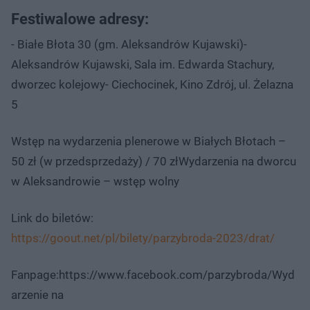
Festiwalowe adresy:
- Białe Błota 30 (gm. Aleksandrów Kujawski)-
Aleksandrów Kujawski, Sala im. Edwarda Stachury,
dworzec kolejowy- Ciechocinek, Kino Zdrój, ul. Żelazna
5
Wstęp na wydarzenia plenerowe w Białych Błotach –
50 zł (w przedsprzedaży) / 70 złWydarzenia na dworcu
w Aleksandrowie – wstęp wolny
Link do biletów:
https://goout.net/pl/bilety/parzybroda-2023/drat/
Fanpage:https://www.facebook.com/parzybroda/Wyd
arzenie na