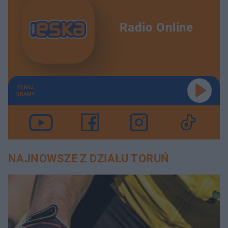
Radio Online
TERAZ
GRAMY
NAJNOWSZE Z DZIAŁU TORUŃ