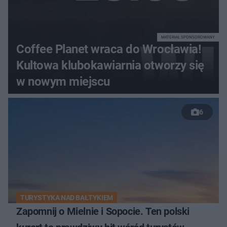
MATERIAŁ SPONSOROWANY
Coffee Planet wraca do Wrocławia!
Kultowa klubokawiarnia otworzy się
w nowym miejscu
6
TURYSTYKA NAD BAŁTYKIEM
Zapomnij o Mielnie i Sopocie. Ten polski