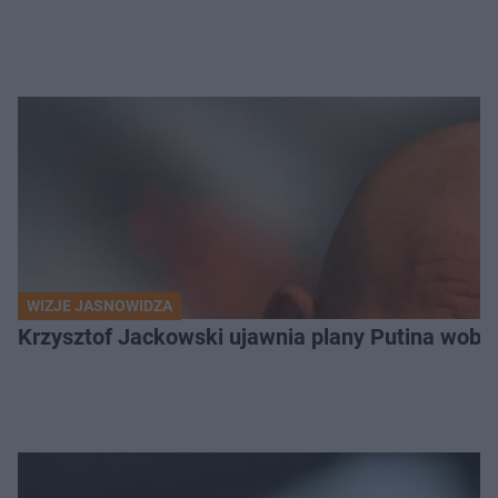
WIZJE JASNOWIDZA
Krzysztof Jackowski ujawnia plany Putina wobec 