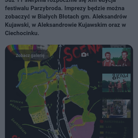
festiwalu Parzybroda. Imprezy będzie można
zobaczyć w Białych Błotach gm. Aleksandrów
Kujawski, w Aleksandrowie Kujawskim oraz w
Ciechocinku.
4