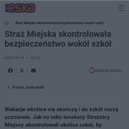
Straż Miejska skontrolowała bezpieczeństwo wokół szkół
Straż Miejska skontrolowała
bezpieczeństwo wokół szkół
2021-08-17
10:02
Dodaj do Google
Paweł Jankowski
Wakacje wkrótce się skończą i do szkół ruszą
uczniowie. Jak co roku toruńscy Strażnicy
Miejscy skontrolowali okolice szkół, by