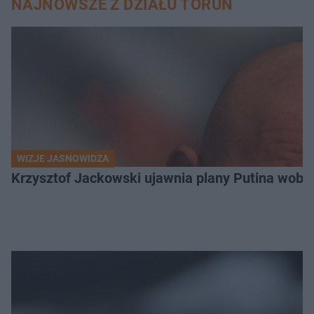
NAJNOWSZE Z DZIAŁU TORUŃ
WIZJE JASNOWIDZA
Krzysztof Jackowski ujawnia plany Putina wobec 