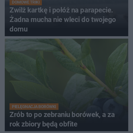
DOMOWE TRIKI
Zwilż kartkę i połóż na parapecie.
Żadna mucha nie wleci do twojego
domu
PIELĘGNACJA BORÓWKI
Zrób to po zebraniu borówek, a za
rok zbiory będą obfite