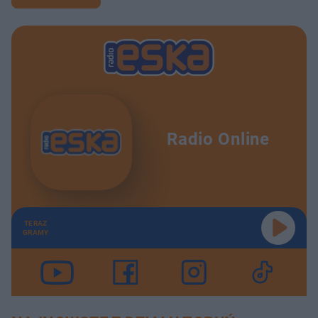
Radio Online
TERAZ
GRAMY