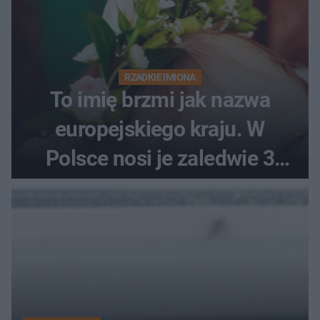
RZADKIE IMIONA
To imię brzmi jak nazwa
europejskiego kraju. W
Polsce nosi je zaledwie 3
kobiety