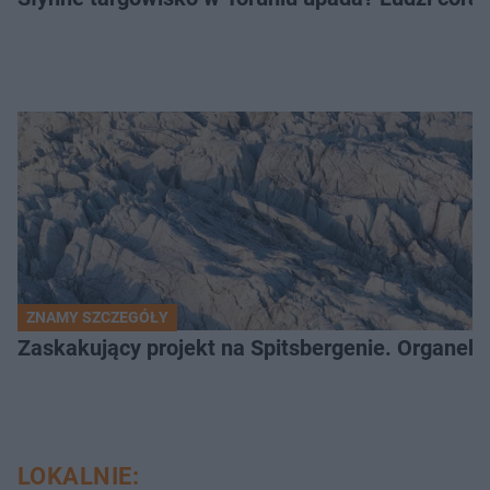
ZNAMY SZCZEGÓŁY
Zaskakujący projekt na Spitsbergenie. Organek
LOKALNIE: