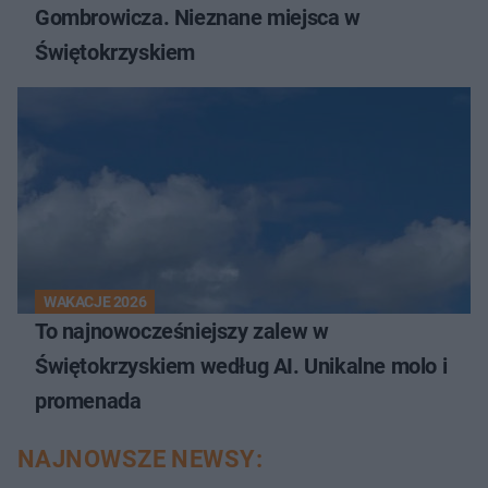
Gombrowicza. Nieznane miejsca w
Świętokrzyskiem
WAKACJE 2026
To najnowocześniejszy zalew w
Świętokrzyskiem według AI. Unikalne molo i
promenada
NAJNOWSZE NEWSY: