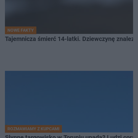
NOWE FAKTY
Tajemnicza śmierć 14-latki. Dziewczynę znalez
ROZMAWIAMY Z KUPCAMI
Słynne targowisko w Toruniu upada? Ludzi coraz