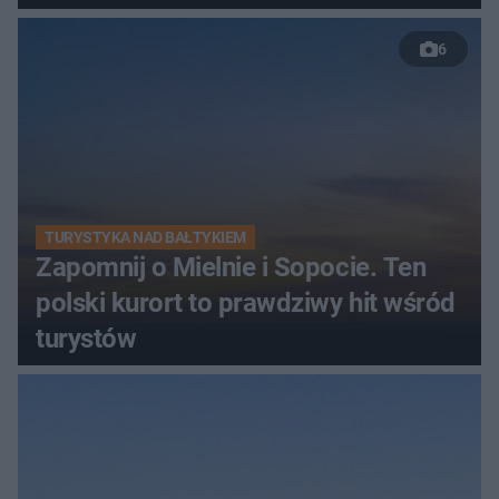
6
TURYSTYKA NAD BAŁTYKIEM
Zapomnij o Mielnie i Sopocie. Ten
polski kurort to prawdziwy hit wśród
turystów