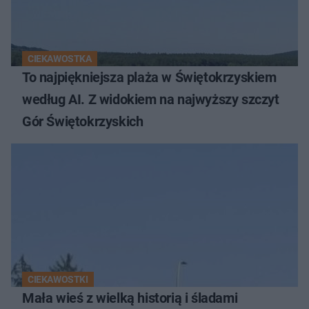
CIEKAWOSTKA
To najpiękniejsza plaża w Świętokrzyskiem
według AI. Z widokiem na najwyższy szczyt
Gór Świętokrzyskich
CIEKAWOSTKI
Mała wieś z wielką historią i śladami