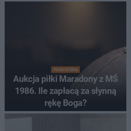
PIŁKA NOŻNA
Aukcja piłki Maradony z MŚ
1986. Ile zapłacą za słynną
rękę Boga?