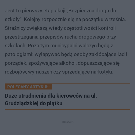
Jest to pierwszy etap akcji „Bezpieczna droga do
szkoły”. Kolejny rozpocznie się na początku września.
Strażnicy zwiększą wtedy częstotliwości kontroli
przestrzegania przepisów ruchu drogowego przy
szkołach. Poza tym municypalni walczyć będą z
patologiami: wyłapywać będą osoby zakłócające ład i
porządek, spożywające alkohol, dopuszczające się
rozbojów, wymuszeń czy sprzedające narkotyki.
POLECANY ARTYKUŁ:
Duże utrudnienia dla kierowców na ul.
Grudziądzkiej do piątku