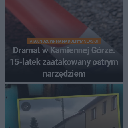
ATAK NOŻOWNIKA NA DOLNYM ŚLĄSKU
Dramat w Kamiennej Górze.
15-latek zaatakowany ostrym
narzędziem