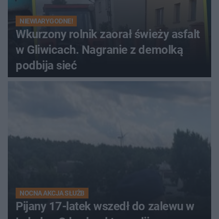
NIEWIARYGODNE!
Wkurzony rolnik zaorał świeży asfalt
w Gliwicach. Nagranie z demolką
podbija sieć
NOCNA AKCJA SŁUŻB
Pijany 17-latek wszedł do zalewu w