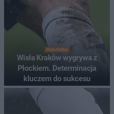
PIŁKA NOŻNA
Wisła Kraków wygrywa z
Płockiem. Determinacja
kluczem do sukcesu