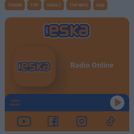
TORUŃ
TVP
GWAŁT
TVP INFO
SĄD
Radio Online
TERAZ
GRAMY