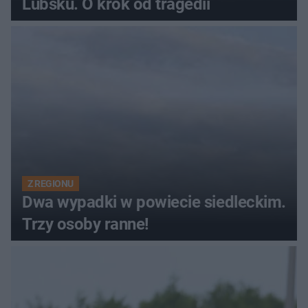
Lubsku. O krok od tragedii
Z REGIONU
Dwa wypadki w powiecie siedleckim.
Trzy osoby ranne!