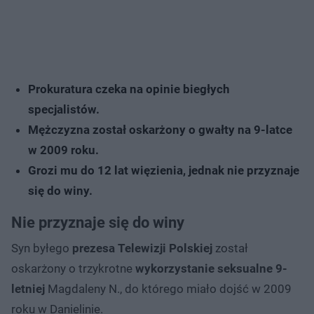
Prokuratura czeka na opinie biegłych
specjalistów.
Mężczyzna został oskarżony o gwałty na 9-latce
w 2009 roku.
Grozi mu do 12 lat więzienia, jednak nie przyznaje
się do winy.
Nie przyznaje się do winy
Syn byłego
prezesa Telewizji Polskiej
został
oskarżony o trzykrotne
wykorzystanie seksualne 9-
letniej
Magdaleny N., do którego miało dojść w 2009
roku w Danielinie.