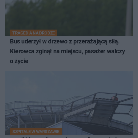
TRAGEDIA NA DRODZE
Bus uderzył w drzewo z przerażającą siłą.
Kierowca zginął na miejscu, pasażer walczy
o życie
SZPITALE W WARSZAWIE