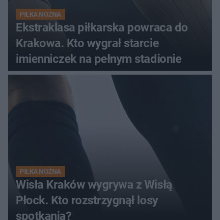
PIŁKA NOŻNA
Ekstraklasa piłkarska powraca do
Krakowa. Kto wygrał starcie
imienniczek na pełnym stadionie
PIŁKA NOŻNA
Wisła Kraków wygrywa z Wisłą
Płock. Kto rozstrzygnął losy
spotkania?