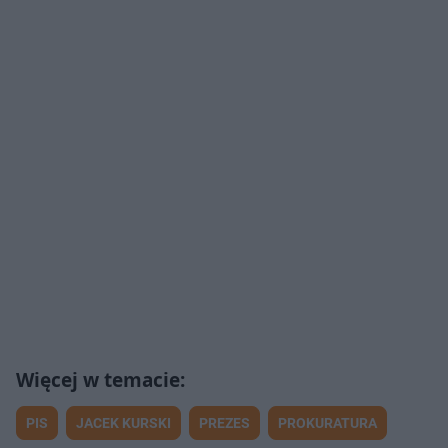
PIS
JACEK KURSKI
PREZES
PROKURATURA