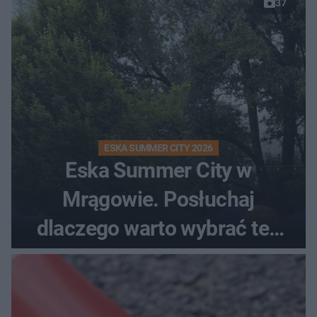
37
ESKA SUMMER CITY 2026
Eska Summer City w
Mrągowie. Posłuchaj
dlaczego warto wybrać ten
kierunek na urlop!