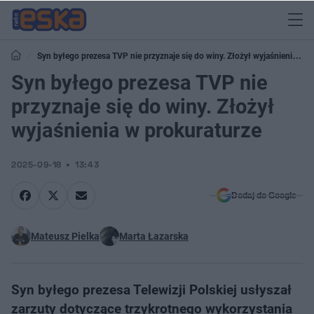
Syn byłego prezesa TVP nie przyznaje się do winy. Złożył wyjaśnienia w
prokuraturze
Syn byłego prezesa TVP nie
przyznaje się do winy. Złożył
wyjaśnienia w prokuraturze
2025-09-18
13:43
Dodaj do Google
Mateusz Pielka
Marta Łazarska
Syn byłego prezesa Telewizji Polskiej usłyszał
zarzuty dotyczące trzykrotnego wykorzystania