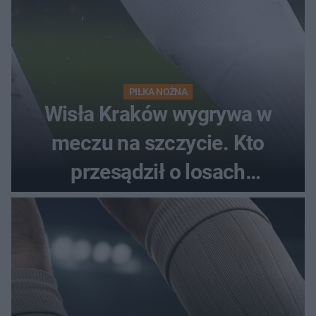
PIŁKA NOŻNA
Wisła Kraków wygrywa w
meczu na szczycie. Kto
przesądził o losach
spotkania?