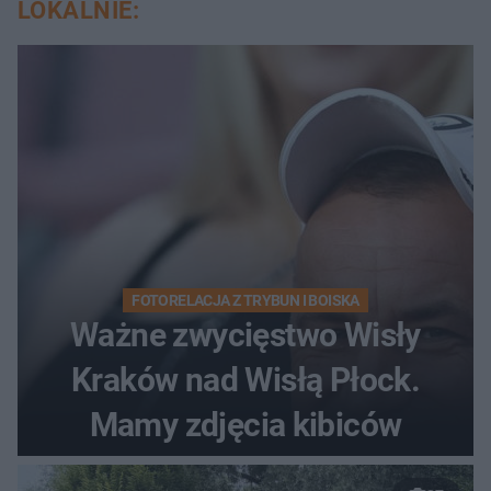
LOKALNIE:
FOTORELACJA Z TRYBUN I BOISKA
Ważne zwycięstwo Wisły
Kraków nad Wisłą Płock.
Mamy zdjęcia kibiców