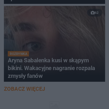
62
ROZRYWKA
Aryna Sabalenka kusi w skąpym
bikini. Wakacyjne nagranie rozpala
zmysły fanów
ZOBACZ WIĘCEJ