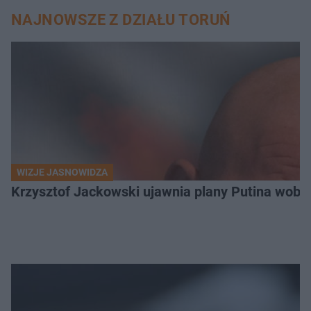
NAJNOWSZE Z DZIAŁU TORUŃ
WIZJE JASNOWIDZA
Krzysztof Jackowski ujawnia plany Putina wobec 