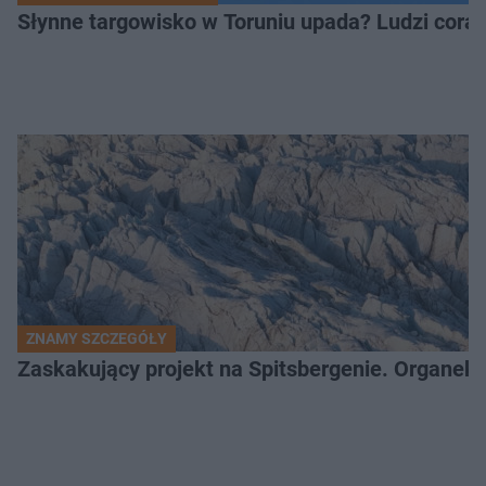
Słynne targowisko w Toruniu upada? Ludzi coraz
ZNAMY SZCZEGÓŁY
Zaskakujący projekt na Spitsbergenie. Organek