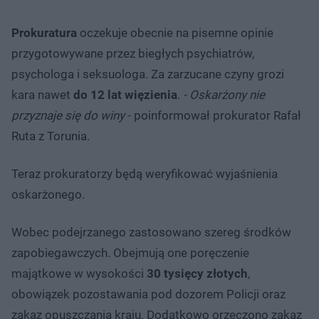
Prokuratura
oczekuje obecnie na pisemne opinie
przygotowywane przez biegłych psychiatrów,
psychologa i seksuologa. Za zarzucane czyny grozi
kara nawet
do 12 lat więzienia
.
- Oskarżony nie
przyznaje się do winy
- poinformował prokurator Rafał
Ruta z Torunia.
Teraz prokuratorzy będą weryfikować wyjaśnienia
oskarżonego.
Wobec podejrzanego zastosowano szereg środków
zapobiegawczych. Obejmują one poręczenie
majątkowe w wysokości
30 tysięcy złotych
,
obowiązek pozostawania pod dozorem Policji oraz
zakaz opuszczania kraju. Dodatkowo orzeczono zakaz