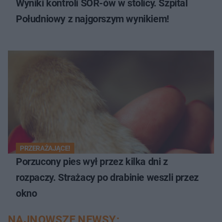
Wyniki kontroli SOR-ów w stolicy. Szpital
Południowy z najgorszym wynikiem!
PRZERAŻAJĄCE!
Porzucony pies wył przez kilka dni z
rozpaczy. Strażacy po drabinie weszli przez
okno
NAJNOWSZE NEWSY: