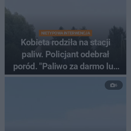
NIETYPOWA INTERWENCJA
Kobieta rodziła na stacji
paliw. Policjant odebrał
poród. "Paliwo za darmo lub
50 %!"
6