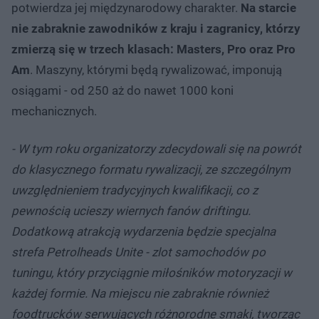
potwierdza jej międzynarodowy charakter.
Na starcie
nie zabraknie zawodników z kraju i zagranicy, którzy
zmierzą się w trzech klasach: Masters, Pro oraz Pro
Am
. Maszyny, którymi będą rywalizować, imponują
osiągami - od 250 aż do nawet 1000 koni
mechanicznych.
- W tym roku organizatorzy zdecydowali się na powrót
do klasycznego formatu rywalizacji, ze szczególnym
uwzględnieniem tradycyjnych kwalifikacji, co z
pewnością ucieszy wiernych fanów driftingu.
Dodatkową atrakcją wydarzenia będzie specjalna
strefa Petrolheads Unite - zlot samochodów po
tuningu, który przyciągnie miłośników motoryzacji w
każdej formie. Na miejscu nie zabraknie również
foodtrucków serwujących różnorodne smaki, tworząc