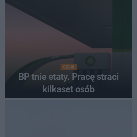
SZOK!
BP tnie etaty. Pracę straci
kilkaset osób