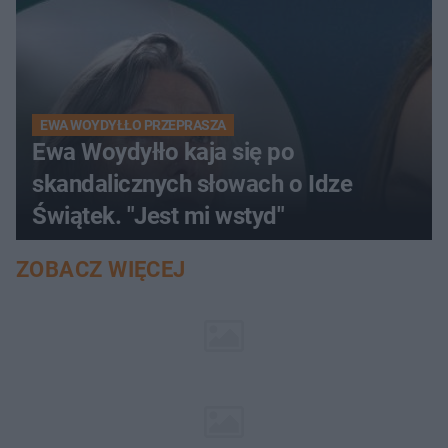
EWA WOYDYŁŁO PRZEPRASZA
Ewa Woydyłło kaja się po
skandalicznych słowach o Idze
Świątek. "Jest mi wstyd"
ZOBACZ WIĘCEJ