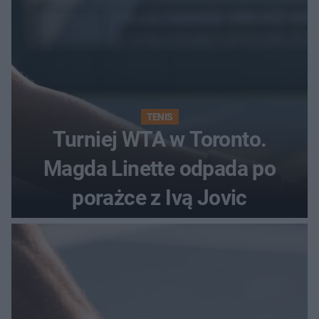
TENIS
Turniej WTA w Toronto.
Magda Linette odpada po
porażce z Ivą Jovic