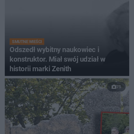
SMUTNE WIEŚCI
Odszedł wybitny naukowiec i
konstruktor. Miał swój udział w
historii marki Zenith
75