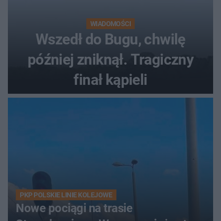
WIADOMOŚCI
Wszedł do Bugu, chwilę
później zniknął. Tragiczny
finał kąpieli
PKP POLSKIE LINIE KOLEJOWE
Nowe pociągi na trasie