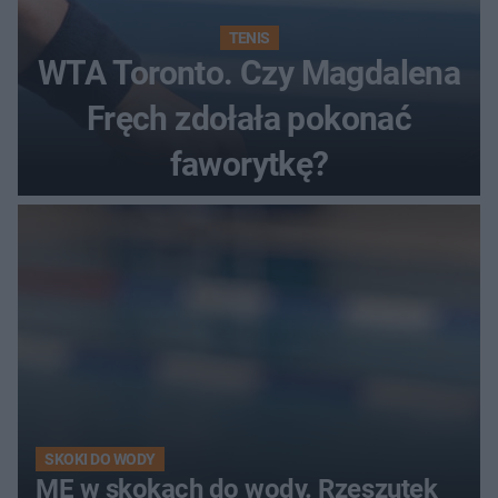
TENIS
WTA Toronto. Czy Magdalena
Fręch zdołała pokonać
faworytkę?
SKOKI DO WODY
ME w skokach do wody. Rzeszutek