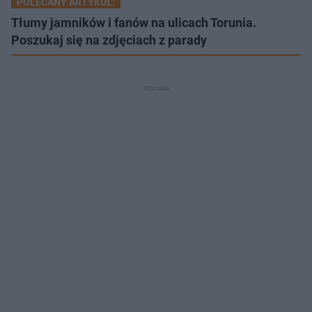
POLECANY ARTYKUŁ:
Tłumy jamników i fanów na ulicach Torunia.
Poszukaj się na zdjęciach z parady