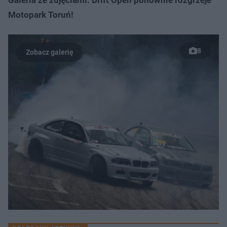
Motopark Toruń!
8