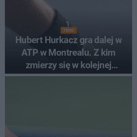
TENIS
Hubert Hurkacz gra dalej w
ATP w Montrealu. Z kim
zmierzy się w kolejnej
rundzie?