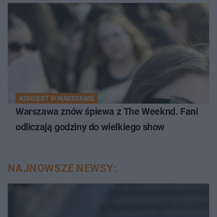
KONCERT W WARSZAWIE
Warszawa znów śpiewa z The Weeknd. Fani
odliczają godziny do wielkiego show
NAJNOWSZE NEWSY: