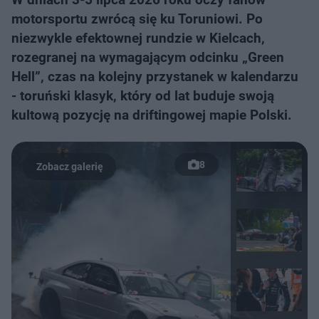
motorsportu zwrócą się ku Toruniowi. Po
niezwykle efektownej rundzie w Kielcach,
rozegranej na wymagającym odcinku „Green
Hell”, czas na kolejny przystanek w kalendarzu
- toruński klasyk, który od lat buduje swoją
kultową pozycję na driftingowej mapie Polski.
8