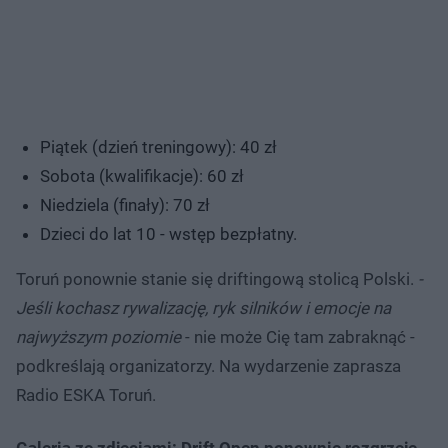
Piątek (dzień treningowy): 40 zł
Sobota (kwalifikacje): 60 zł
Niedziela (finały): 70 zł
Dzieci do lat 10 - wstęp bezpłatny.
Toruń ponownie stanie się driftingową stolicą Polski.
-
Jeśli kochasz rywalizację, ryk silników i emocje na
najwyższym poziomie
- nie może Cię tam zabraknąć -
podkreślają organizatorzy. Na wydarzenie zaprasza
Radio ESKA Toruń.
Galeria ze zdjęciami: Drift Open ponownie rozgrzeje