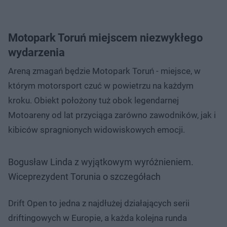
Motopark Toruń miejscem niezwykłego
wydarzenia
Areną zmagań będzie Motopark Toruń - miejsce, w
którym motorsport czuć w powietrzu na każdym
kroku. Obiekt położony tuż obok legendarnej
Motoareny od lat przyciąga zarówno zawodników, jak i
kibiców spragnionych widowiskowych emocji.
Bogusław Linda z wyjątkowym wyróżnieniem.
Wiceprezydent Torunia o szczegółach
Drift Open to jedna z najdłużej działających serii
driftingowych w Europie, a każda kolejna runda