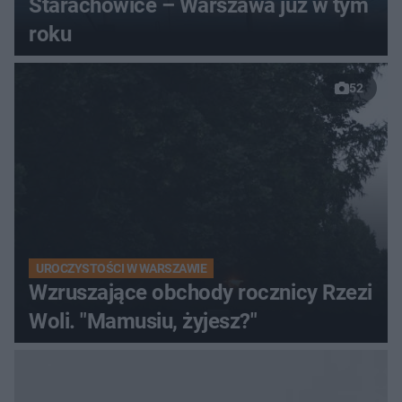
Starachowice – Warszawa już w tym
roku
52
UROCZYSTOŚCI W WARSZAWIE
Wzruszające obchody rocznicy Rzezi
Woli. "Mamusiu, żyjesz?"