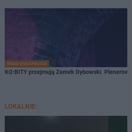
RADIO ESKA POLECA
KO:BITY przejmują Zamek Dybowski. Plenerowa 
LOKALNIE: