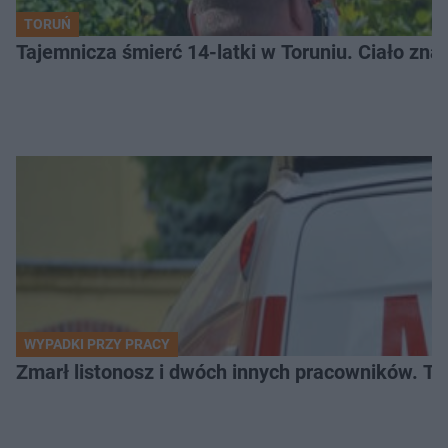
TORUŃ
Tajemnicza śmierć 14-latki w Toruniu. Ciało zna
WYPADKI PRZY PRACY
Zmarł listonosz i dwóch innych pracowników. Tr