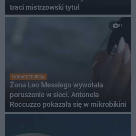
traci mistrzowski tytuł
31
GORĄCE ZDJĘCIA
Żona Leo Messiego wywołała
poruszenie w sieci. Antonela
Roccuzzo pokazała się w mikrobikini