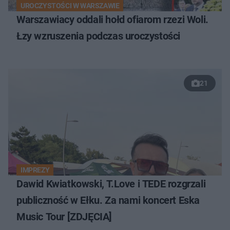
UROCZYSTOŚCI W WARSZAWIE
Warszawiacy oddali hołd ofiarom rzezi Woli.
Łzy wzruszenia podczas uroczystości
21
IMPREZY
Dawid Kwiatkowski, T.Love i TEDE rozgrzali
publiczność w Ełku. Za nami koncert Eska
Music Tour [ZDJĘCIA]