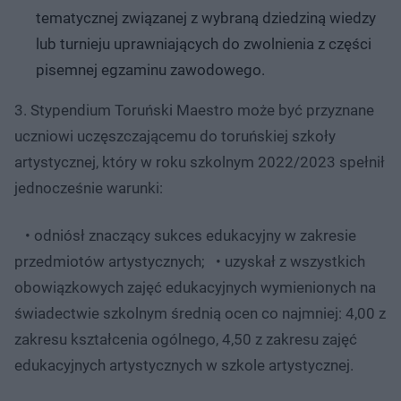
tematycznej związanej z wybraną dziedziną wiedzy
lub turnieju uprawniających do zwolnienia z części
pisemnej egzaminu zawodowego.
3. Stypendium Toruński Maestro może być przyznane
uczniowi uczęszczającemu do toruńskiej szkoły
artystycznej, który w roku szkolnym 2022/2023 spełnił
jednocześnie warunki:
• odniósł znaczący sukces edukacyjny w zakresie
przedmiotów artystycznych; • uzyskał z wszystkich
obowiązkowych zajęć edukacyjnych wymienionych na
świadectwie szkolnym średnią ocen co najmniej: 4,00 z
zakresu kształcenia ogólnego, 4,50 z zakresu zajęć
edukacyjnych artystycznych w szkole artystycznej.