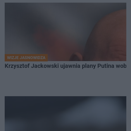
WIZJE JASNOWIDZA
Krzysztof Jackowski ujawnia plany Putina wobec 