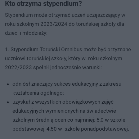
Kto otrzyma stypendium?
Stypendium może otrzymać uczeń uczęszczający w
roku szkolnym 2023/2024 do toruńskiej szkoły dla
dzieci i młodzieży:
1. Stypendium Toruński Omnibus może być przyznane
uczniowi toruńskiej szkoły, który w roku szkolnym
2022/2023 spełnił jednocześnie warunki:
odniósł znaczący sukces edukacyjny z zakresu
kształcenia ogólnego;
uzyskał z wszystkich obowiązkowych zajęć
edukacyjnych wymienionych na świadectwie
szkolnym średnią ocen co najmniej: 5,0 w szkole
podstawowej, 4,50 w szkole ponadpodstawowej.