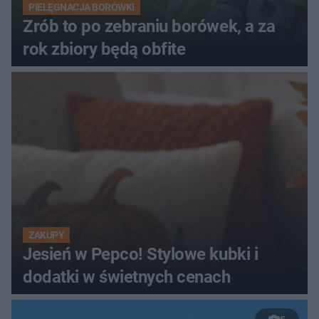
PIELĘGNACJA BORÓWKI
Zrób to po zebraniu borówek, a za
rok zbiory będą obfite
ZAKUPY
Jesień w Pepco! Stylowe kubki i
dodatki w świetnych cenach