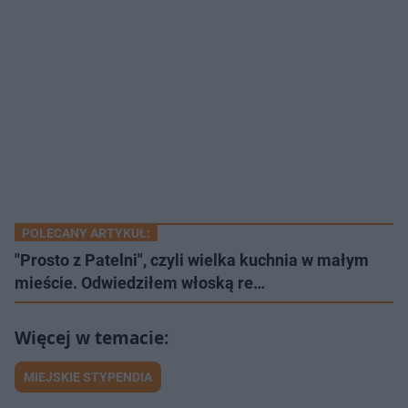
POLECANY ARTYKUŁ:
"Prosto z Patelni", czyli wielka kuchnia w małym
mieście. Odwiedziłem włoską re…
MIEJSKIE STYPENDIA