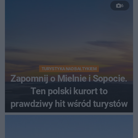
6
TURYSTYKA NAD BAŁTYKIEM
Zapomnij o Mielnie i Sopocie.
Ten polski kurort to
prawdziwy hit wśród turystów