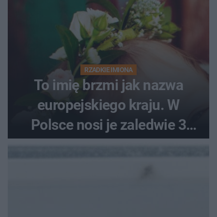
RZADKIE IMIONA
To imię brzmi jak nazwa
europejskiego kraju. W
Polsce nosi je zaledwie 3
kobiety