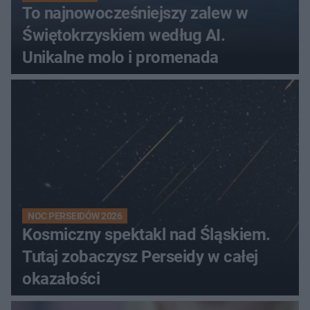
To najnowocześniejszy zalew w
Świętokrzyskiem według AI.
Unikalne molo i promenada
NOC PERSEIDÓW 2026
Kosmiczny spektakl nad Śląskiem.
Tutaj zobaczysz Perseidy w całej
okazałości