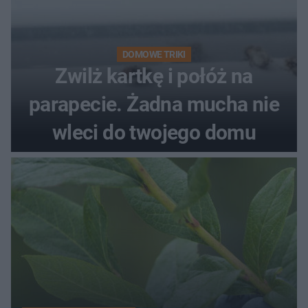
DOMOWE TRIKI
Zwilż kartkę i połóż na
parapecie. Żadna mucha nie
wleci do twojego domu