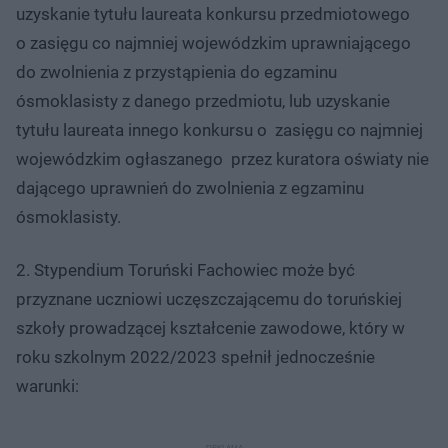
uzyskanie tytułu laureata konkursu przedmiotowego
o zasięgu co najmniej wojewódzkim uprawniającego
do zwolnienia z przystąpienia do egzaminu
ósmoklasisty z danego przedmiotu, lub uzyskanie
tytułu laureata innego konkursu o zasięgu co najmniej
wojewódzkim ogłaszanego przez kuratora oświaty nie
dającego uprawnień do zwolnienia z egzaminu
ósmoklasisty.
2. Stypendium Toruński Fachowiec może być
przyznane uczniowi uczęszczającemu do toruńskiej
szkoły prowadzącej kształcenie zawodowe, który w
roku szkolnym 2022/2023 spełnił jednocześnie
warunki: