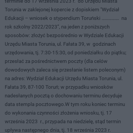
terminie do 17 września 2023 r. do Urzędu Miasta
Torunia w zaklejonej kopercie z dopiskiem "Wydział
Edukacji – wniosek o stypendium Toruński ……………. na
rok szkolny 2022/2023”, na jeden z poniższych
sposobów: złożyć bezpośrednio w Wydziale Edukacji
Urzędu Miasta Torunia, ul. Fałata 39, w godzinach
urzędowania, tj. 7:30-15:30, od poniedziałku do piątku;
przesłać za pośrednictwem poczty (dla celów
dowodowych zaleca się przesłanie listem poleconym)
na adres: Wydział Edukacji Urzędu Miasta Torunia, ul.
Fałata 39, 87-100 Toruń; w przypadku wniosków
nadesłanych pocztą o dochowaniu terminu decyduje
data stempla pocztowego.W tym roku koniec terminu
do wykonania czynności złożenia wniosku, tj. 17
września 2023 r., przypada na niedzielę, stąd termin
upływa następnego dnia, tj. 18 września 2023 r.