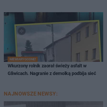
NIEWIARYGODNE!
Wkurzony rolnik zaorał świeży asfalt w
Gliwicach. Nagranie z demolką podbija sieć
NAJNOWSZE NEWSY: