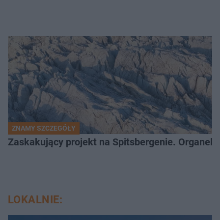
ZNAMY SZCZEGÓŁY
Zaskakujący projekt na Spitsbergenie. Organek
LOKALNIE: