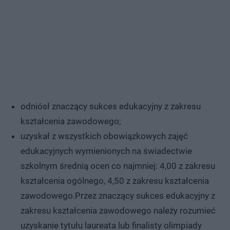
odniósł znaczący sukces edukacyjny z zakresu
kształcenia zawodowego;
uzyskał z wszystkich obowiązkowych zajęć
edukacyjnych wymienionych na świadectwie
szkolnym średnią ocen co najmniej: 4,00 z zakresu
kształcenia ogólnego, 4,50 z zakresu kształcenia
zawodowego.Przez znaczący sukces edukacyjny z
zakresu kształcenia zawodowego należy rozumieć
uzyskanie tytułu laureata lub finalisty olimpiady