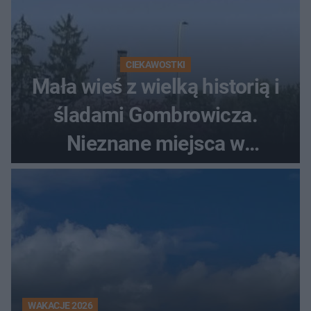
CIEKAWOSTKI
Mała wieś z wielką historią i
śladami Gombrowicza.
Nieznane miejsca w
Świętokrzyskiem
WAKACJE 2026