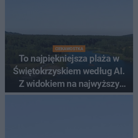
CIEKAWOSTKA
To najpiękniejsza plaża w
Świętokrzyskiem według AI.
Z widokiem na najwyższy
szczyt Gór Świętokrzyskich