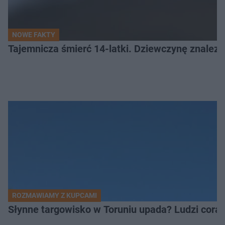
NOWE FAKTY
Tajemnicza śmierć 14-latki. Dziewczynę znalez
ROZMAWIAMY Z KUPCAMI
Słynne targowisko w Toruniu upada? Ludzi coraz