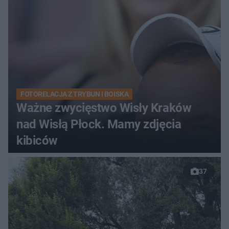
FOTORELACJA Z TRYBUN I BOISKA
Ważne zwycięstwo Wisły Kraków
nad Wisłą Płock. Mamy zdjęcia
kibiców
37