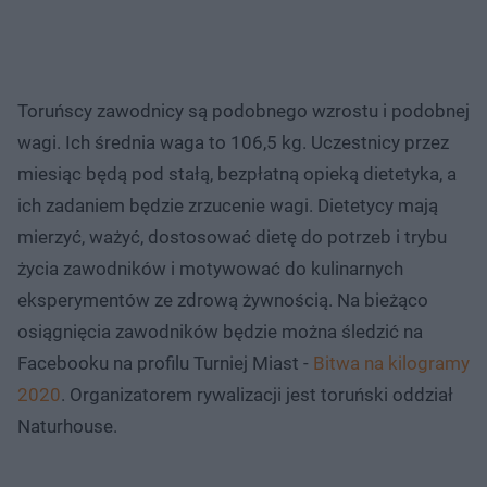
Toruńscy zawodnicy są podobnego wzrostu i podobnej
wagi. Ich średnia waga to 106,5 kg. Uczestnicy przez
miesiąc będą pod stałą, bezpłatną opieką dietetyka, a
ich zadaniem będzie zrzucenie wagi. Dietetycy mają
mierzyć, ważyć, dostosować dietę do potrzeb i trybu
życia zawodników i motywować do kulinarnych
eksperymentów ze zdrową żywnością. Na bieżąco
osiągnięcia zawodników będzie można śledzić na
Facebooku na profilu Turniej Miast -
Bitwa na kilogramy
2020
. Organizatorem rywalizacji jest toruński oddział
Naturhouse.