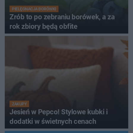
PIELĘGNACJA BORÓWKI
Zrób to po zebraniu borówek, a za
rok zbiory będą obfite
ZAKUPY
Jesień w Pepco! Stylowe kubki i
dodatki w świetnych cenach