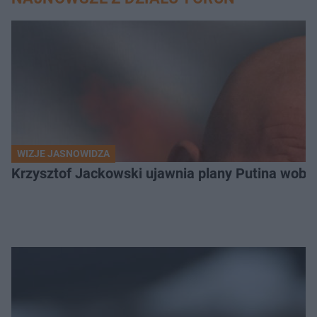
WIZJE JASNOWIDZA
Krzysztof Jackowski ujawnia plany Putina wobec 