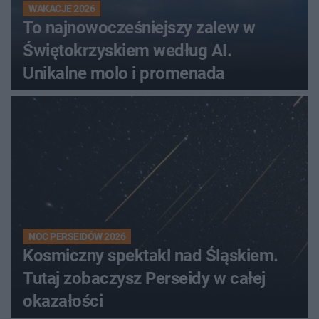
WAKACJE 2026
To najnowocześniejszy zalew w
Świętokrzyskiem według AI.
Unikalne molo i promenada
NOC PERSEIDÓW 2026
Kosmiczny spektakl nad Śląskiem.
Tutaj zobaczysz Perseidy w całej
okazałości