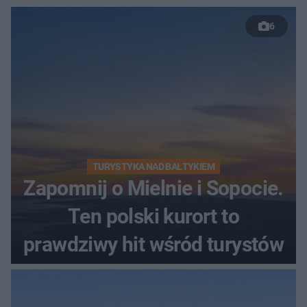
6
TURYSTYKA NAD BAŁTYKIEM
Zapomnij o Mielnie i Sopocie.
Ten polski kurort to
prawdziwy hit wśród turystów