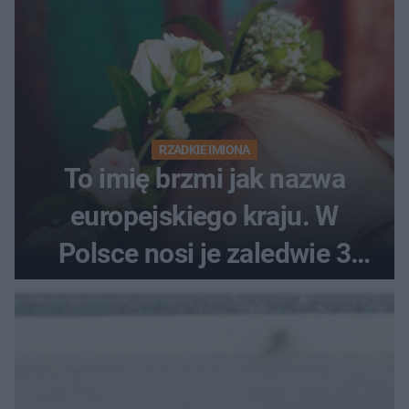
RZADKIE IMIONA
To imię brzmi jak nazwa
europejskiego kraju. W
Polsce nosi je zaledwie 3
kobiety