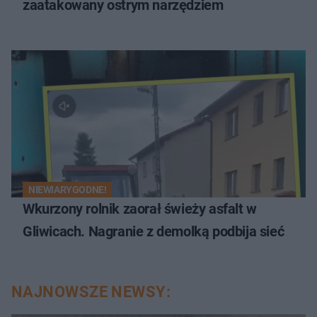
zaatakowany ostrym narzędziem
NIEWIARYGODNE!
Wkurzony rolnik zaorał świeży asfalt w
Gliwicach. Nagranie z demolką podbija sieć
NAJNOWSZE NEWSY: