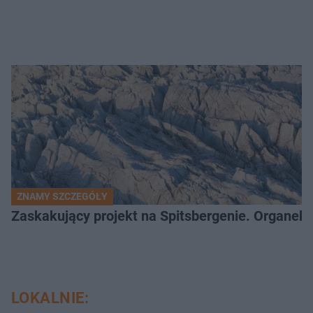
ZNAMY SZCZEGÓŁY
Zaskakujący projekt na Spitsbergenie. Organek
LOKALNIE: