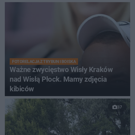
FOTORELACJA Z TRYBUN I BOISKA
Ważne zwycięstwo Wisły Kraków
nad Wisłą Płock. Mamy zdjęcia
kibiców
37