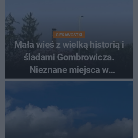
CIEKAWOSTKI
Mała wieś z wielką historią i
śladami Gombrowicza.
Nieznane miejsca w
Świętokrzyskiem