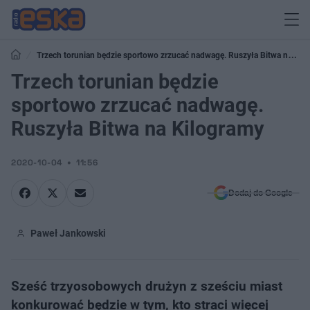
Trzech torunian będzie sportowo zrzucać nadwagę. Ruszyła Bitwa na
Kilogramy
Trzech torunian będzie
sportowo zrzucać nadwagę.
Ruszyła Bitwa na Kilogramy
2020-10-04
11:56
Dodaj do Google
Paweł Jankowski
Sześć trzyosobowych drużyn z sześciu miast
konkurować będzie w tym, kto straci więcej