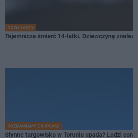
NOWE FAKTY
Tajemnicza śmierć 14-latki. Dziewczynę znalez
ROZMAWIAMY Z KUPCAMI
Słynne targowisko w Toruniu upada? Ludzi coraz