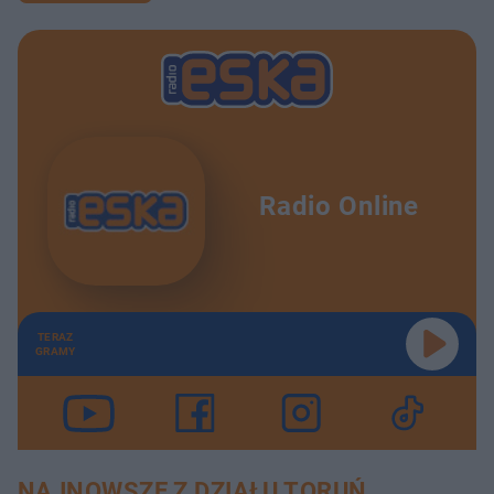
Radio Online
TERAZ
GRAMY
NAJNOWSZE Z DZIAŁU TORUŃ