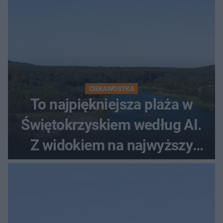
CIEKAWOSTKA
To najpiękniejsza plaża w
Świętokrzyskiem według AI.
Z widokiem na najwyższy
szczyt Gór Świętokrzyskich