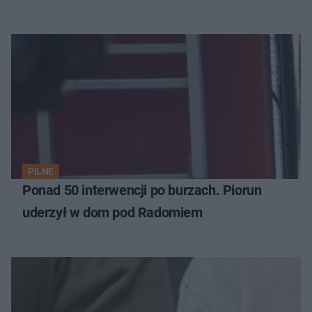
PILNE
Ponad 50 interwencji po burzach. Piorun
uderzył w dom pod Radomiem