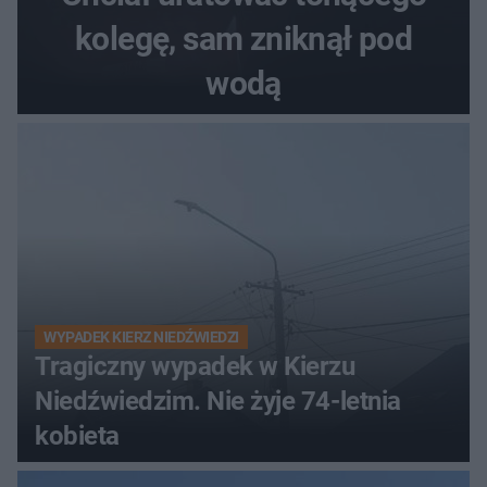
kolegę, sam zniknął pod
wodą
WYPADEK KIERZ NIEDŹWIEDZI
Tragiczny wypadek w Kierzu
Niedźwiedzim. Nie żyje 74-letnia
kobieta