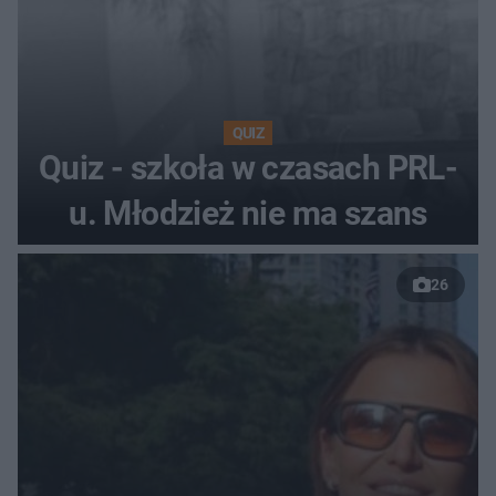
QUIZ
Quiz - szkoła w czasach PRL-
u. Młodzież nie ma szans
26