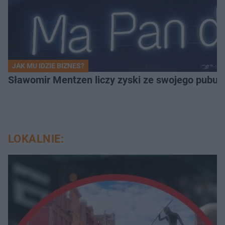
JAK MU IDZIE BIZNES?
Sławomir Mentzen liczy zyski ze swojego pubu.
LOKALNIE: