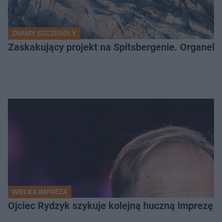
ZNAMY SZCZEGÓŁY
Zaskakujący projekt na Spitsbergenie. Organek
WIELKA IMPREZA
Ojciec Rydzyk szykuje kolejną huczną imprezę. 