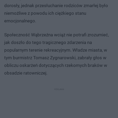
dorosły, jednak przesłuchanie rodziców zmarłej było
niemożliwe z powodu ich ciężkiego stanu
emocjonalnego.
Społeczność Wąbrzeźna wciąż nie potrafi zrozumieć,
jak doszło do tego tragicznego zdarzenia na
popularnym terenie rekreacyjnym. Władze miasta, w
tym burmistrz Tomasz Zygnarowski, zabrały głos w
obliczu oskarżeń dotyczących rzekomych braków w
obsadzie ratowniczej.