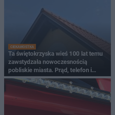
CIEKAWOSTKA
Ta świętokrzyska wieś 100 lat temu
zawstydzała nowoczesnością
pobliskie miasta. Prąd, telefon i
luksusowa auta