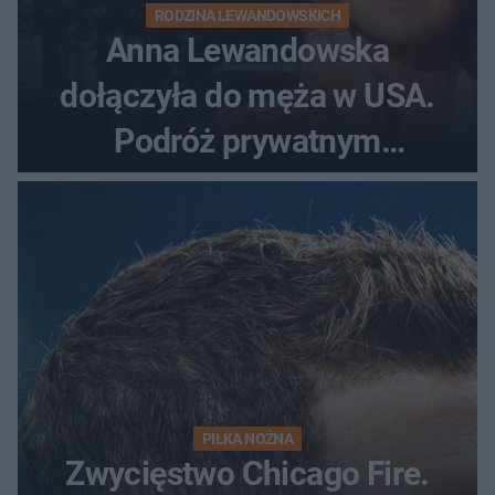
RODZINA LEWANDOWSKICH
Anna Lewandowska
dołączyła do męża w USA.
Podróż prywatnym
odrzutowcem to dopiero
początek!
PIŁKA NOŻNA
Zwycięstwo Chicago Fire.