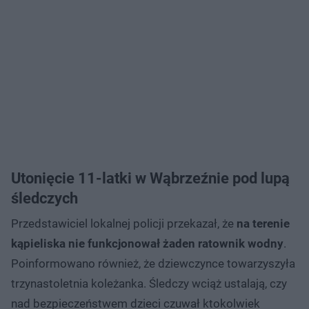
Utonięcie 11-latki w Wąbrzeźnie pod lupą
śledczych
Przedstawiciel lokalnej policji przekazał, że
na terenie
kąpieliska nie funkcjonował żaden ratownik wodny
.
Poinformowano również, że dziewczynce towarzyszyła
trzynastoletnia koleżanka. Śledczy wciąż ustalają, czy
nad bezpieczeństwem dzieci czuwał ktokolwiek