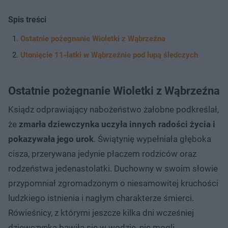
Spis treści
Ostatnie pożegnanie Wioletki z Wąbrzeźna
Utonięcie 11-latki w Wąbrzeźnie pod lupą śledczych
Ostatnie pożegnanie Wioletki z Wąbrzeźna
Ksiądz odprawiający nabożeństwo żałobne podkreślał,
że
zmarła dziewczynka uczyła innych radości życia i
pokazywała jego urok
. Świątynię wypełniała głęboka
cisza, przerywana jedynie płaczem rodziców oraz
rodzeństwa jedenastolatki. Duchowny w swoim słowie
przypomniał zgromadzonym o niesamowitej kruchości
ludzkiego istnienia i nagłym charakterze śmierci.
Rówieśnicy, z którymi jeszcze kilka dni wcześniej
dziewczynka bawiła się w wodzie, nie mogli