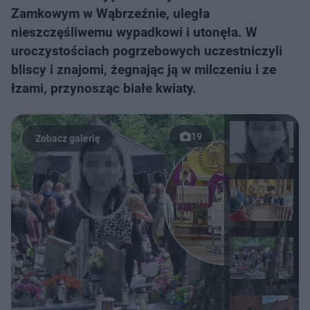
Zamkowym w Wąbrzeźnie, uległa
nieszczęśliwemu wypadkowi i utonęła. W
uroczystościach pogrzebowych uczestniczyli
bliscy i znajomi, żegnając ją w milczeniu i ze
łzami, przynosząc białe kwiaty.
19