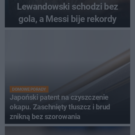
Lewandowski schodzi bez
gola, a Messi bije rekordy
DOMOWE PORADY
Japoński patent na czyszczenie
okapu. Zaschnięty tłuszcz i brud
znikną bez szorowania