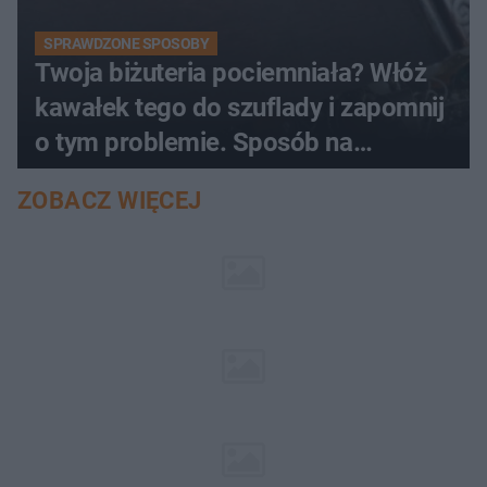
SPRAWDZONE SPOSOBY
Twoja biżuteria pociemniała? Włóż
kawałek tego do szuflady i zapomnij
o tym problemie. Sposób na
pociemniałą biżuterię
ZOBACZ WIĘCEJ