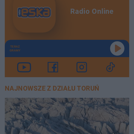
Radio Online
TERAZ
GRAMY
NAJNOWSZE Z DZIAŁU TORUŃ