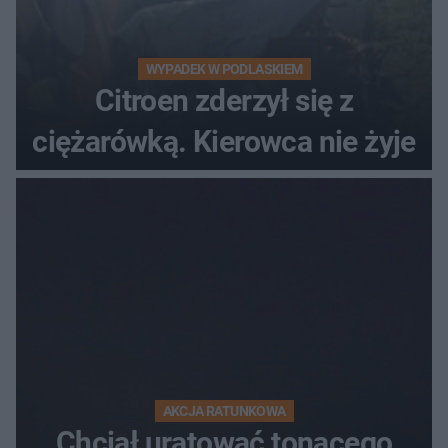
WYPADEK W PODLASKIEM
Citroen zderzył się z
ciężarówką. Kierowca nie żyje
AKCJA RATUNKOWA
Chciał uratować tonącego