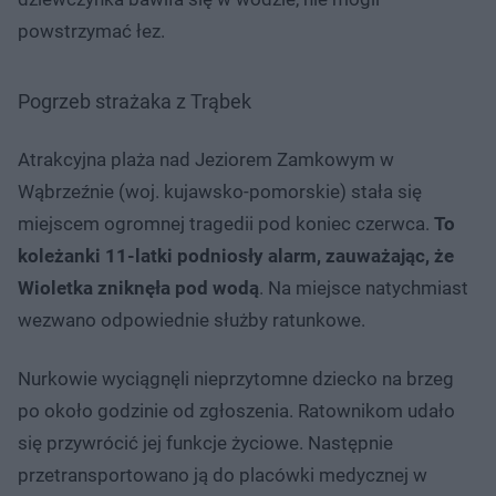
powstrzymać łez.
Pogrzeb strażaka z Trąbek
Atrakcyjna plaża nad Jeziorem Zamkowym w
Wąbrzeźnie (woj. kujawsko-pomorskie) stała się
miejscem ogromnej tragedii pod koniec czerwca.
To
koleżanki 11-latki podniosły alarm, zauważając, że
Wioletka zniknęła pod wodą
. Na miejsce natychmiast
wezwano odpowiednie służby ratunkowe.
Nurkowie wyciągnęli nieprzytomne dziecko na brzeg
po około godzinie od zgłoszenia. Ratownikom udało
się przywrócić jej funkcje życiowe. Następnie
przetransportowano ją do placówki medycznej w