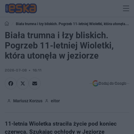
Biała trumna i łzy bliskich. Pogrzeb 11-letniej Wioletki, która utonęła w
jeziorze
Biała trumna i łzy bliskich.
Pogrzeb 11-letniej Wioletki,
która utonęła w jeziorze
2026-07-08
16:11
Dodaj do Google
Mariusz Korzus
eitor
11-letnia Wioletka straciła życie pod koniec
czerwca. Szukając ochłody w Jeziorze