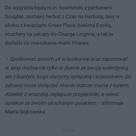
Do wygrania będą m.in. kosmetyki z perfumerii
Douglas, zestawy herbat z Czas na Herbatę, lasy w
słoiku z kwiaciarni Green Place, bielizna Esotiq,
vouchery na zakupy do Change Lingerie, a także
dodatki do mieszkania marki Firanex.
– Spróbować swoich sił w konkursie oraz zapozować
w sesji można nie tylko w duecie ze swoją walentynką,
ale z każdym, kogo darzymy sympatią i szacunkiem. Do
zabawy może dołączyć równie dobrze mama z synem,
dziadek z wnuczką, najlepsze przyjaciółki, a nawet
opiekun ze swoim ukochanym psiakiem
– informuje
Marta Sójkowska.