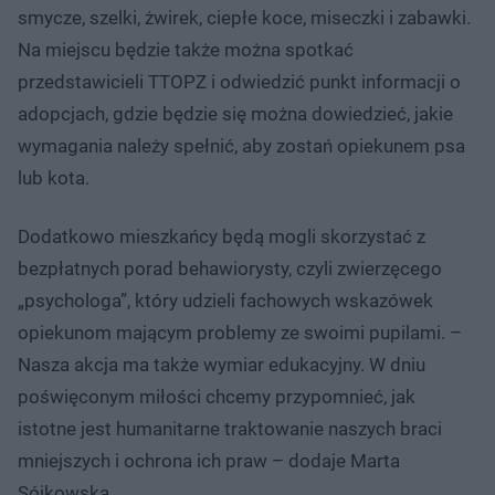
smycze, szelki, żwirek, ciepłe koce, miseczki i zabawki.
Na miejscu będzie także można spotkać
przedstawicieli TTOPZ i odwiedzić punkt informacji o
adopcjach, gdzie będzie się można dowiedzieć, jakie
wymagania należy spełnić, aby zostań opiekunem psa
lub kota.
Dodatkowo mieszkańcy będą mogli skorzystać z
bezpłatnych porad behawiorysty, czyli zwierzęcego
„psychologa”, który udzieli fachowych wskazówek
opiekunom mającym problemy ze swoimi pupilami. –
Nasza akcja ma także wymiar edukacyjny. W dniu
poświęconym miłości chcemy przypomnieć, jak
istotne jest humanitarne traktowanie naszych braci
mniejszych i ochrona ich praw – dodaje Marta
Sójkowska.