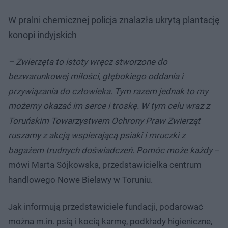
W pralni chemicznej policja znalazła ukrytą plantację
konopi indyjskich
– Zwierzęta to istoty wręcz stworzone do
bezwarunkowej miłości, głębokiego oddania i
przywiązania do człowieka. Tym razem jednak to my
możemy okazać im serce i troskę. W tym celu wraz z
Toruńskim Towarzystwem Ochrony Praw Zwierząt
ruszamy z akcją wspierającą psiaki i mruczki z
bagażem trudnych doświadczeń. Pomóc może każdy
–
mówi Marta Sójkowska, przedstawicielka centrum
handlowego Nowe Bielawy w Toruniu.
Jak informują przedstawiciele fundacji, podarować
można m.in. psią i kocią karmę, podkłady higieniczne,