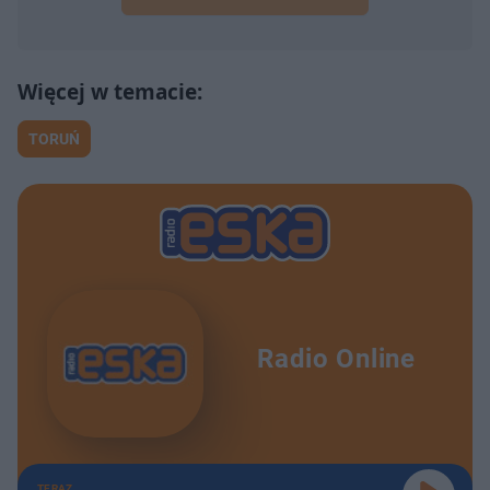
TORUŃ
Radio Online
TERAZ