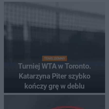
Polki?
TENIS ZIEMNY
Turniej WTA w Toronto.
Katarzyna Piter szybko
kończy grę w deblu