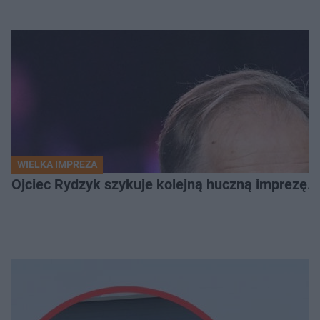
WIELKA IMPREZA
Ojciec Rydzyk szykuje kolejną huczną imprezę. 