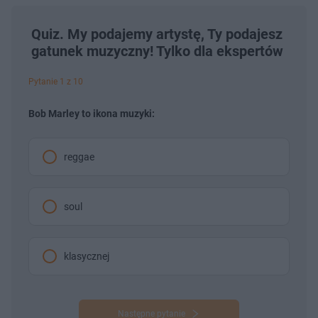
Quiz. My podajemy artystę, Ty podajesz
gatunek muzyczny! Tylko dla ekspertów
Pytanie 1 z 10
Bob Marley to ikona muzyki:
reggae
soul
klasycznej
Następne pytanie