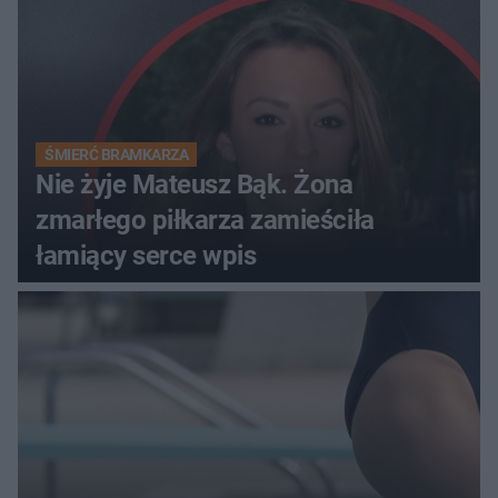
ŚMIERĆ BRAMKARZA
Nie żyje Mateusz Bąk. Żona
zmarłego piłkarza zamieściła
łamiący serce wpis