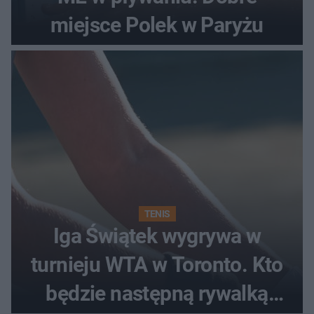
miejsce Polek w Paryżu
TENIS
Iga Świątek wygrywa w
turnieju WTA w Toronto. Kto
będzie następną rywalką