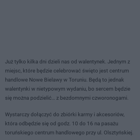
Już tylko kilka dni dzieli nas od walentynek. Jednym z
miejsc, które będzie celebrować święto jest centrum
handlowe Nowe Bielawy w Toruniu. Będą to jednak
walentynki w nietypowym wydaniu, bo sercem będzie
się można podzielić… z bezdomnymi czworonogami.
Wystarczy dołączyć do zbiórki karmy i akcesoriów,
która odbędzie się od godz. 10 do 16 na pasażu
toruńskiego centrum handlowego przy ul. Olsztyńskiej.