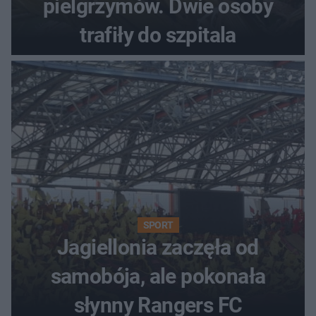
pielgrzymów. Dwie osoby
trafiły do szpitala
SPORT
Jagiellonia zaczęła od
samobója, ale pokonała
słynny Rangers FC