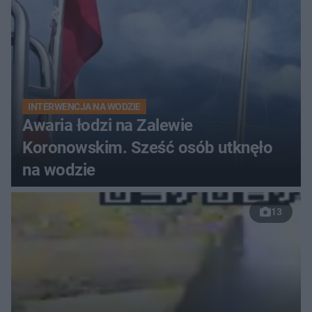
INTERWENCJA NA WODZIE
Awaria łodzi na Zalewie
Koronowskim. Sześć osób utknęło
na wodzie
13