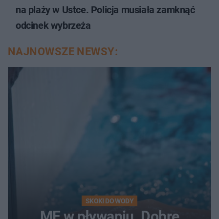
na plaży w Ustce. Policja musiała zamknąć
odcinek wybrzeża
NAJNOWSZE NEWSY:
SKOKI DO WODY
ME w pływaniu. Dobre