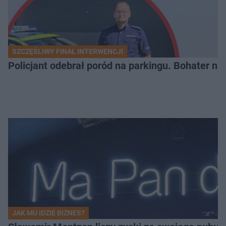
SZCZĘŚLIWY FINAŁ INTERWENCJI
Policjant odebrał poród na parkingu. Bohater ni
JAK MU IDZIE BIZNES?