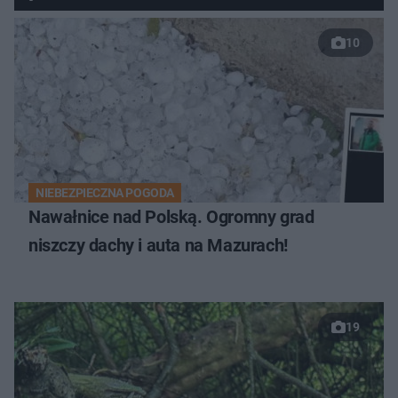
10
NIEBEZPIECZNA POGODA
Nawałnice nad Polską. Ogromny grad
niszczy dachy i auta na Mazurach!
19