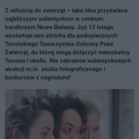
Z miłością do zwierząt – taka idea przyświeca
najbliższym walentynkom w centrum
handlowym Nowe Bielawy. Już 12 lutego
wystartuje tam zbiórka dla podopiecznych
Toruńskiego Towarzystwa Ochrony Praw
Zwierząt, do której mogą dołączyć mieszkańcy
Torunia i okolic. Nie zabraknie walentynkowych
atrakcji m.in. studia fotograficznego i
konkursów z nagrodami!