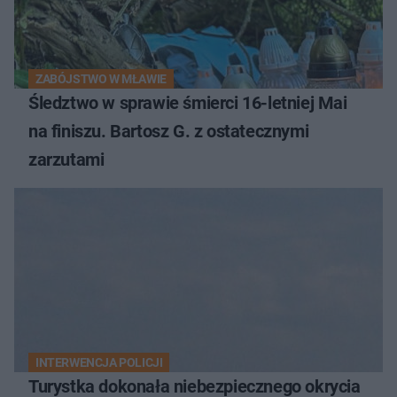
ZABÓJSTWO W MŁAWIE
Śledztwo w sprawie śmierci 16-letniej Mai
na finiszu. Bartosz G. z ostatecznymi
zarzutami
INTERWENCJA POLICJI
Turystka dokonała niebezpiecznego okrycia