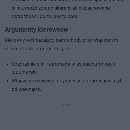
silnik, może zostać ukarany za niezachowanie
ostrożności, co zwiększa karę.
Argumenty kierowców
Kierowcy odśnieżający samochody przy włączonym
silniku często argumentują, że:
Rozgrzanie silnika pomaga w usunięciu śniegu i
lodu z szyb.
Włączenie nawiewu przyspiesza odparowanie szyb
od wewnątrz.