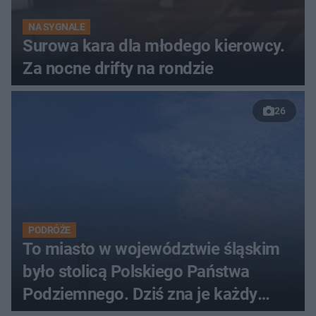
NA SYGNALE
Surowa kara dla młodego kierowcy.
Za nocne drifty na rondzie
26
PODRÓŻE
To miasto w województwie śląskim
było stolicą Polskiego Państwa
Podziemnego. Dziś zna je każdy