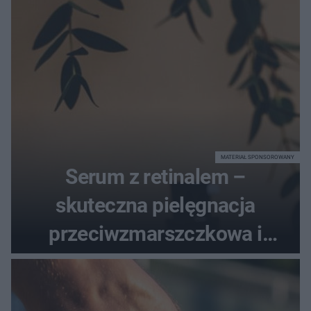
MATERIAŁ SPONSOROWANY
Serum z retinalem –
skuteczna pielęgnacja
przeciwzmarszczkowa i
regenerująca