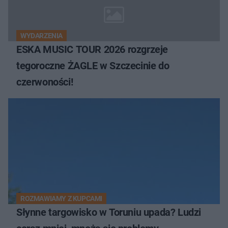
WYDARZENIA
ESKA MUSIC TOUR 2026 rozgrzeje
tegoroczne ŻAGLE w Szczecinie do
czerwoności!
ROZMAWIAMY Z KUPCAMI
Słynne targowisko w Toruniu upada? Ludzi