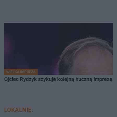
WIELKA IMPREZA
Ojciec Rydzyk szykuje kolejną huczną imprezę. 
LOKALNIE: