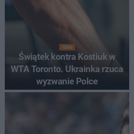
TENIS
Świątek kontra Kostiuk w
WTA Toronto. Ukrainka rzuca
wyzwanie Polce