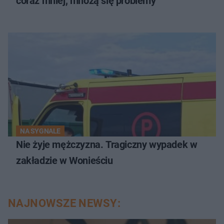
coraz mniej, mnożą się problemy
NA SYGNALE
Nie żyje mężczyzna. Tragiczny wypadek w
zakładzie w Wonieściu
NAJNOWSZE NEWSY: