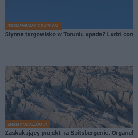
ROZMAWIAMY Z KUPCAMI
Słynne targowisko w Toruniu upada? Ludzi coraz
ZNAMY SZCZEGÓŁY
Zaskakujący projekt na Spitsbergenie. Organek