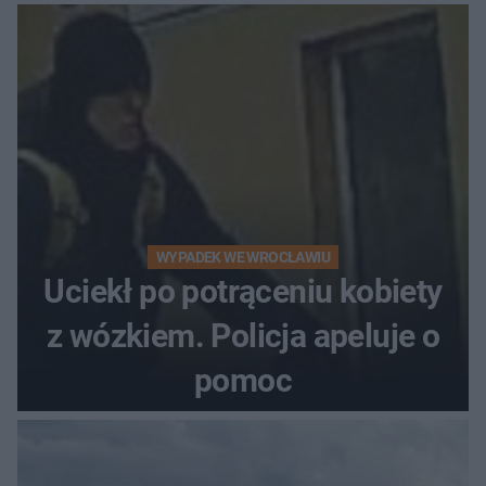
WYPADEK WE WROCŁAWIU
Uciekł po potrąceniu kobiety
z wózkiem. Policja apeluje o
pomoc