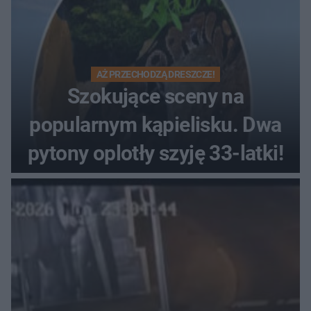
AŻ PRZECHODZĄ DRESZCZE!
Szokujące sceny na
popularnym kąpielisku. Dwa
pytony oplotły szyję 33-latki!