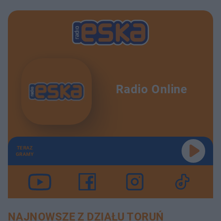
Radio Online
TERAZ
GRAMY
NAJNOWSZE Z DZIAŁU TORUŃ