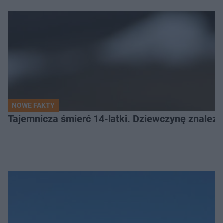
NOWE FAKTY
Tajemnicza śmierć 14-latki. Dziewczynę znalez