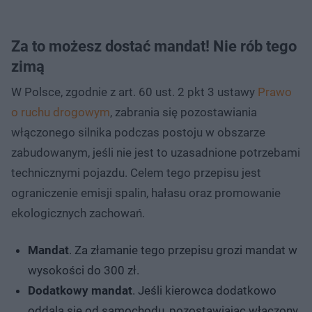
Za to możesz dostać mandat! Nie rób tego
zimą
W Polsce, zgodnie z art. 60 ust. 2 pkt 3 ustawy
Prawo
o ruchu drogowym
, zabrania się pozostawiania
włączonego silnika podczas postoju w obszarze
zabudowanym, jeśli nie jest to uzasadnione potrzebami
technicznymi pojazdu. Celem tego przepisu jest
ograniczenie emisji spalin, hałasu oraz promowanie
ekologicznych zachowań.
Mandat
. Za złamanie tego przepisu grozi mandat w
wysokości do 300 zł.
Dodatkowy mandat
. Jeśli kierowca dodatkowo
oddala się od samochodu, pozostawiając włączony