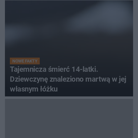
pielgrzym
NOWE FAKTY
Tajemnicza śmierć 14-latki.
Dziewczynę znaleziono martwą w jej
własnym łóżku