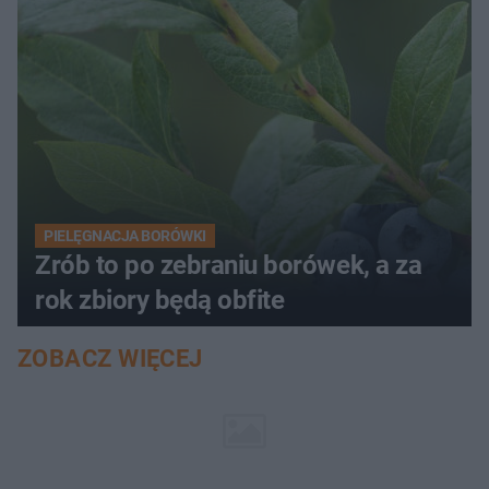
PIELĘGNACJA BORÓWKI
Zrób to po zebraniu borówek, a za
rok zbiory będą obfite
ZOBACZ WIĘCEJ