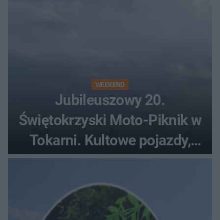
WEEKEND
Jubileuszowy 20.
Świętokrzyski Moto-Piknik w
Tokarni. Kultowe pojazdy,
pokazy i muzyczna scena w
Muzeum Wsi Kieleckiej