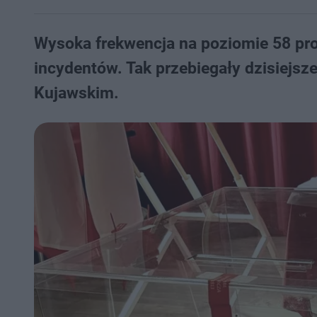
Wysoka frekwencja na poziomie 58 pro
incydentów. Tak przebiegały dzisiejs
Kujawskim.