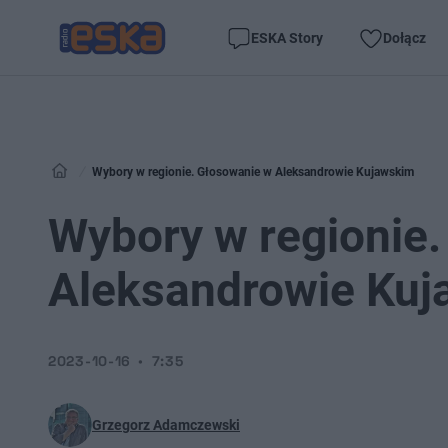
ESKA Story
Dołącz
Wybory w regionie. Głosowanie w Aleksandrowie Kujawskim
Wybory w regionie
Aleksandrowie Ku
2023-10-16
7:35
Grzegorz Adamczewski