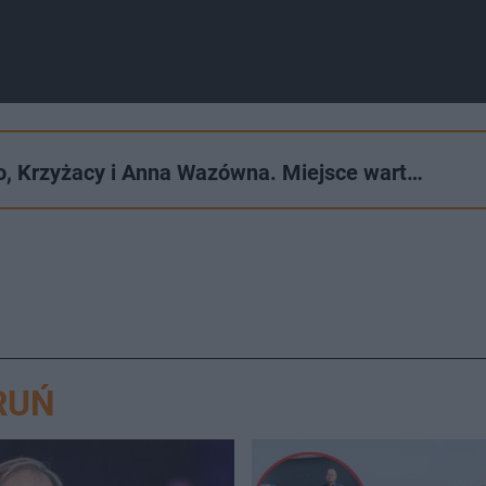
o, Krzyżacy i Anna Wazówna. Miejsce wart…
RUŃ