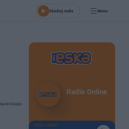
Słuchaj radia
Menu
Radio Online
daj do Google
TERAZ GRAMY