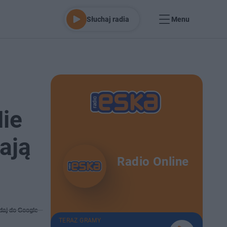
Słuchaj radia
Menu
Nie
ają
Radio Online
daj do Google
TERAZ GRAMY