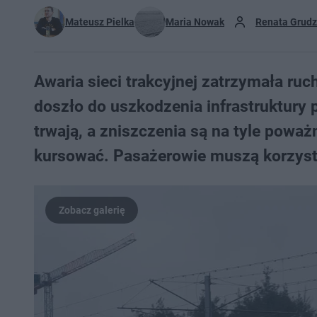
Mateusz Pielka
Maria Nowak
Renata Grudz
Awaria sieci trakcyjnej zatrzymała ru
doszło do uszkodzenia infrastruktury
trwają, a zniszczenia są na tyle powa
kursować. Pasażerowie muszą korzysta