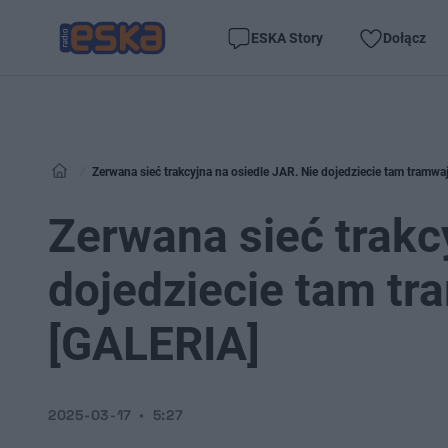
ESKA Story
Dołącz
Zerwana sieć trakcyjna na osiedle JAR. Nie dojedziecie tam tramw
Zerwana sieć trakc
dojedziecie tam tr
[GALERIA]
2025-03-17
5:27