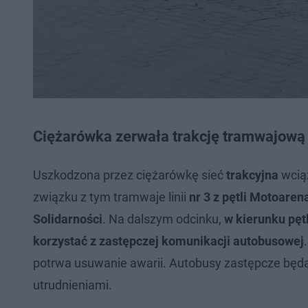
Ciężarówka zerwała trakcję tramwajową
Uszkodzona przez ciężarówkę sieć
trakcyjna
wciąż
związku z tym tramwaje linii
nr 3 z pętli Motoarena
Solidarności
. Na dalszym odcinku,
w kierunku pęt
korzystać z zastępczej komunikacji autobusowej
potrwa usuwanie awarii. Autobusy zastępcze będą 
utrudnieniami.