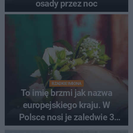
osady przez noc
RZADKIE IMIONA
To imię brzmi jak nazwa
europejskiego kraju. W
Polsce nosi je zaledwie 3
kobiety