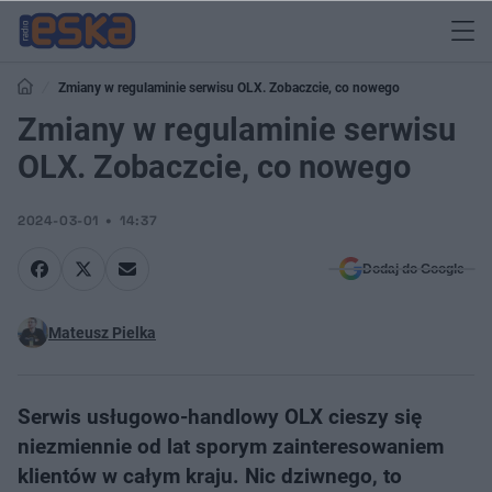
Zmiany w regulaminie serwisu OLX. Zobaczcie, co nowego
Zmiany w regulaminie serwisu
OLX. Zobaczcie, co nowego
2024-03-01
14:37
Dodaj do Google
Mateusz Pielka
Serwis usługowo-handlowy OLX cieszy się
niezmiennie od lat sporym zainteresowaniem
klientów w całym kraju. Nic dziwnego, to