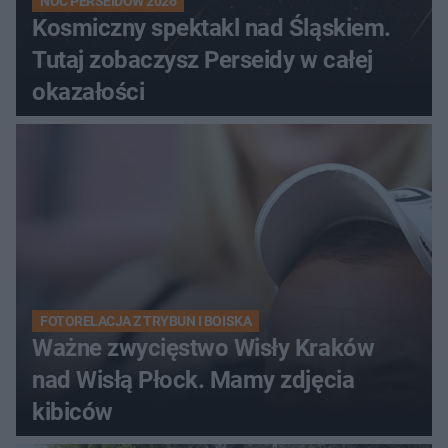
NOC PERSEIDÓW 2026
Kosmiczny spektakl nad Śląskiem.
Tutaj zobaczysz Perseidy w całej
okazałości
FOTORELACJA Z TRYBUN I BOISKA
Ważne zwycięstwo Wisły Kraków
nad Wisłą Płock. Mamy zdjęcia
kibiców