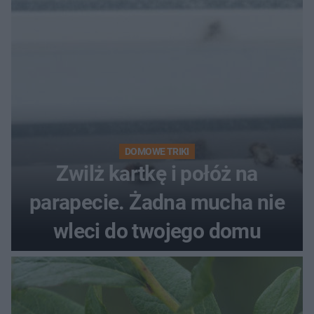
DOMOWE TRIKI
Zwilż kartkę i połóż na
parapecie. Żadna mucha nie
wleci do twojego domu