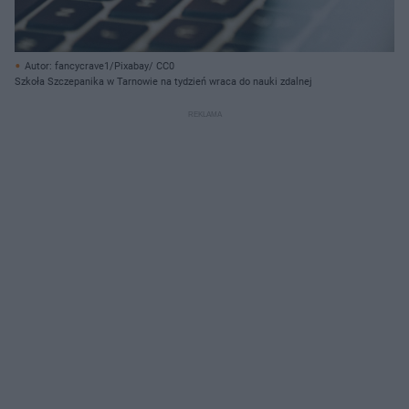
Autor: fancycrave1/Pixabay/ CC0
Szkoła Szczepanika w Tarnowie na tydzień wraca do nauki zdalnej