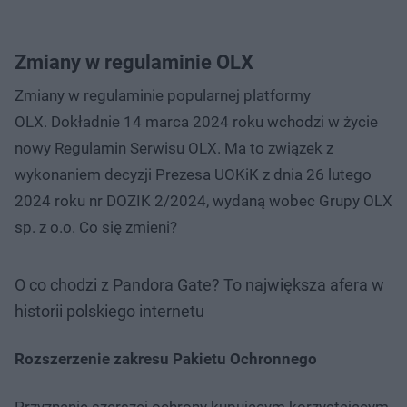
Zmiany w regulaminie OLX
Zmiany w regulaminie popularnej platformy
OLX. Dokładnie 14 marca 2024 roku wchodzi w życie
nowy Regulamin Serwisu OLX. Ma to związek z
wykonaniem decyzji Prezesa UOKiK z dnia 26 lutego
2024 roku nr DOZIK 2/2024, wydaną wobec Grupy OLX
sp. z o.o. Co się zmieni?
O co chodzi z Pandora Gate? To największa afera w
historii polskiego internetu
Rozszerzenie zakresu Pakietu Ochronnego
Przyznanie szerszej ochrony kupującym korzystającym