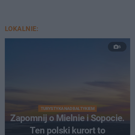
LOKALNIE:
6
TURYSTYKA NAD BAŁTYKIEM
Zapomnij o Mielnie i Sopocie.
Ten polski kurort to