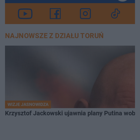
NAJNOWSZE Z DZIAŁU TORUŃ
WIZJE JASNOWIDZA
Krzysztof Jackowski ujawnia plany Putina wobec 