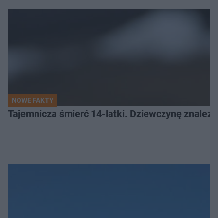
NOWE FAKTY
Tajemnicza śmierć 14-latki. Dziewczynę znalez