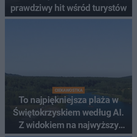
prawdziwy hit wśród turystów
CIEKAWOSTKA
To najpiękniejsza plaża w
Świętokrzyskiem według AI.
Z widokiem na najwyższy