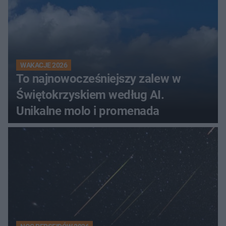
WAKACJE 2026
To najnowocześniejszy zalew w
Świętokrzyskiem według AI.
Unikalne molo i promenada