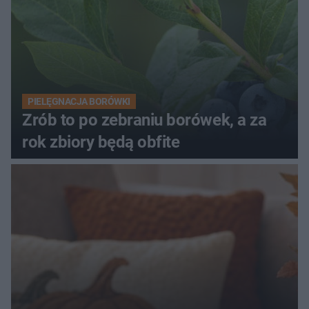
PIELĘGNACJA BORÓWKI
Zrób to po zebraniu borówek, a za
rok zbiory będą obfite