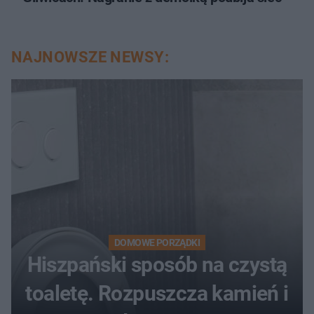
NAJNOWSZE NEWSY:
DOMOWE PORZĄDKI
Hiszpański sposób na czystą
toaletę. Rozpuszcza kamień i