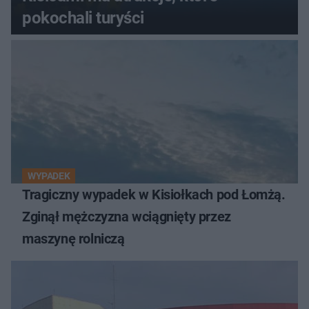
pokochali turyści
WYPADEK
Tragiczny wypadek w Kisiołkach pod Łomżą.
Zginął mężczyzna wciągnięty przez
maszynę rolniczą