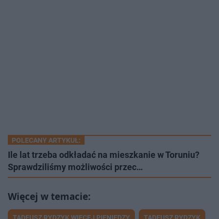
POLECANY ARTYKUŁ:
Ile lat trzeba odkładać na mieszkanie w Toruniu?
Sprawdziliśmy możliwości przec…
TADEUSZ RYDZYK WIĘCEJ PIENIĘDZY
TADEUSZ RYDZYK