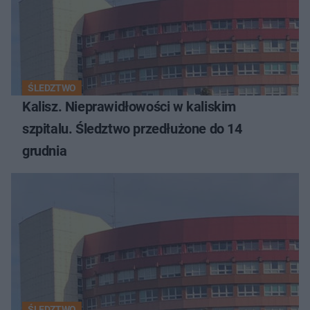
ŚLEDZTWO
Kalisz. Nieprawidłowości w kaliskim
szpitalu. Śledztwo przedłużone do 14
grudnia
ŚLEDZTWO