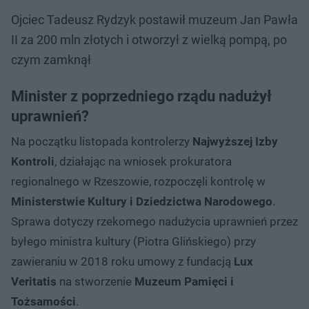
Ojciec Tadeusz Rydzyk postawił muzeum Jan Pawła
II za 200 mln złotych i otworzył z wielką pompą, po
czym zamknął
Minister z poprzedniego rządu nadużył
uprawnień?
Na początku listopada kontrolerzy
Najwyższej Izby
Kontroli
, działając na wniosek prokuratora
regionalnego w Rzeszowie, rozpoczęli kontrolę w
Ministerstwie Kultury i Dziedzictwa Narodowego
.
Sprawa dotyczy rzekomego nadużycia uprawnień przez
byłego ministra kultury (Piotra Glińskiego) przy
zawieraniu w 2018 roku umowy z fundacją
Lux
Veritatis
na stworzenie
Muzeum Pamięci i
Tożsamości
.