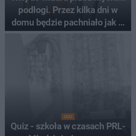
podłogi. Przez kilka dni w
domu będzie pachniało jak w
hotelu
QUIZ
Quiz - szkoła w czasach PRL-