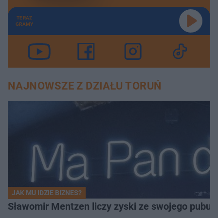
TERAZ
GRAMY
NAJNOWSZE Z DZIAŁU TORUŃ
JAK MU IDZIE BIZNES?
Sławomir Mentzen liczy zyski ze swojego pubu.