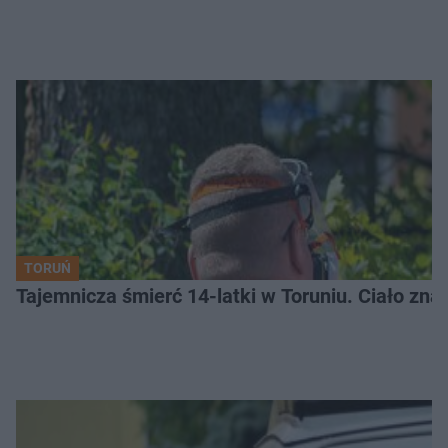
TORUŃ
Tajemnicza śmierć 14-latki w Toruniu. Ciało zna