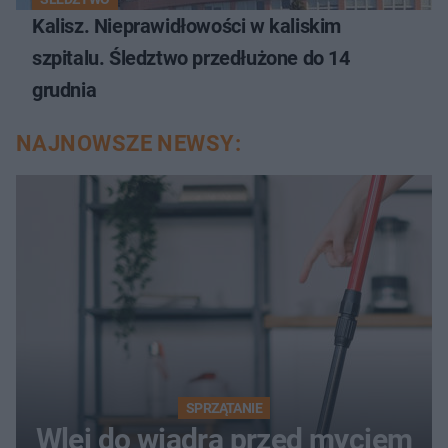
Kalisz. Nieprawidłowości w kaliskim
szpitalu. Śledztwo przedłużone do 14
grudnia
NAJNOWSZE NEWSY:
SPRZĄTANIE
Wlej do wiadra przed myciem