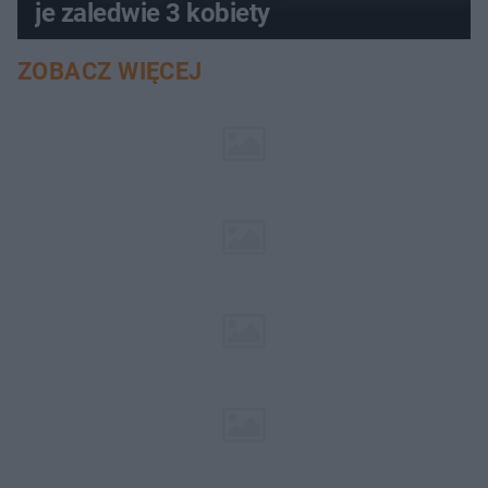
je zaledwie 3 kobiety
ZOBACZ WIĘCEJ