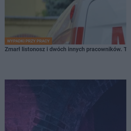
WYPADKI PRZY PRACY
Zmarł listonosz i dwóch innych pracowników. Tr