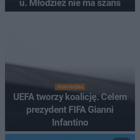
u. Młodzież nie ma szans
PIŁKA NOŻNA
UEFA tworzy koalicję. Celem
prezydent FIFA Gianni
Infantino