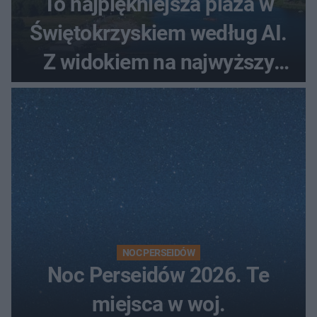
To najpiękniejsza plaża w
Świętokrzyskiem według AI.
Z widokiem na najwyższy
szczyt Gór Świętokrzyskich
NOC PERSEIDÓW
Noc Perseidów 2026. Te
miejsca w woj.