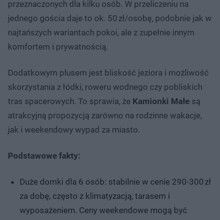
przeznaczonych dla kilku osób. W przeliczeniu na
jednego gościa daje to ok. 50 zł/osobę, podobnie jak w
najtańszych wariantach pokoi, ale z zupełnie innym
komfortem i prywatnością.
Dodatkowym plusem jest bliskość jeziora i możliwość
skorzystania z łódki, roweru wodnego czy pobliskich
tras spacerowych. To sprawia, że
Kamionki Małe
są
atrakcyjną propozycją zarówno na rodzinne wakacje,
jak i weekendowy wypad za miasto.
Podstawowe fakty:
Duże domki dla 6 osób: stabilnie w cenie 290-300 zł
za dobę, często z klimatyzacją, tarasem i
wyposażeniem. Ceny weekendowe mogą być