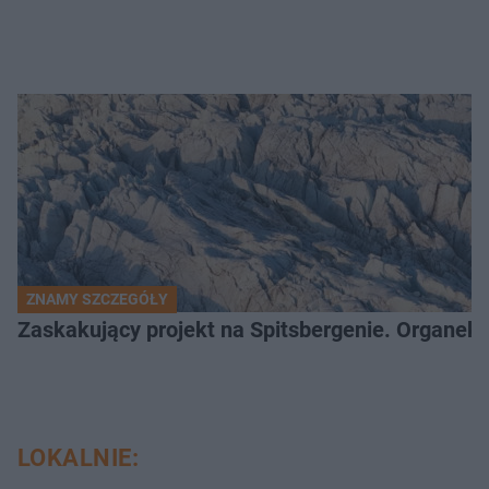
ZNAMY SZCZEGÓŁY
Zaskakujący projekt na Spitsbergenie. Organek
LOKALNIE: