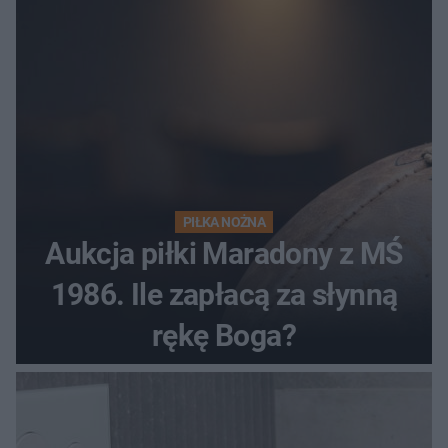
PIŁKA NOŻNA
Aukcja piłki Maradony z MŚ
1986. Ile zapłacą za słynną
rękę Boga?