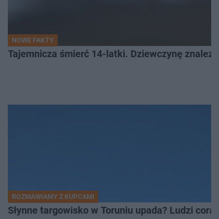
NOWE FAKTY
Tajemnicza śmierć 14-latki. Dziewczynę znalez
ROZMAWIAMY Z KUPCAMI
Słynne targowisko w Toruniu upada? Ludzi coraz