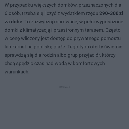
W przypadku większych domków, przeznaczonych dla
6 osób, trzeba się liczyć z wydatkiem rzędu
290-300 zł
za dobę
. To zazwyczaj murowane, w pełni wyposażone
domki z klimatyzacją i przestronnym tarasem. Często
w cenę wliczony jest dostęp do prywatnego pomostu
lub karnet na pobliską plażę. Tego typu oferty świetnie
sprawdzą się dla rodzin albo grup przyjaciół, którzy
chcą spędzić czas nad wodą w komfortowych
warunkach.