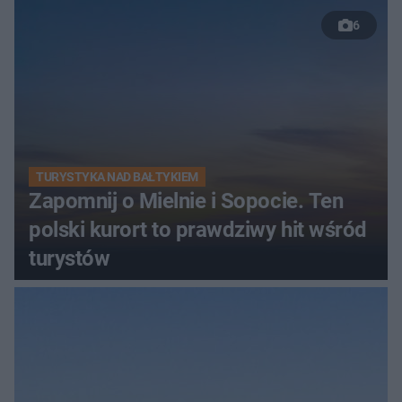
6
TURYSTYKA NAD BAŁTYKIEM
Zapomnij o Mielnie i Sopocie. Ten
polski kurort to prawdziwy hit wśród
turystów