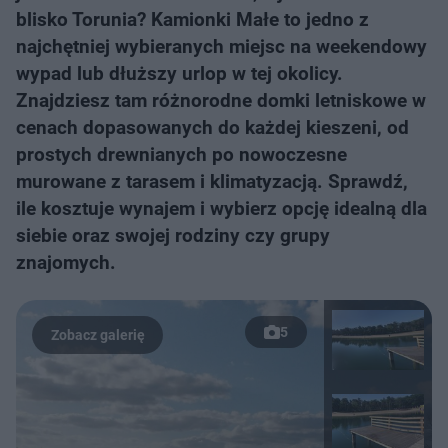
blisko Torunia? Kamionki Małe to jedno z
najchętniej wybieranych miejsc na weekendowy
wypad lub dłuższy urlop w tej okolicy.
Znajdziesz tam różnorodne domki letniskowe w
cenach dopasowanych do każdej kieszeni, od
prostych drewnianych po nowoczesne
murowane z tarasem i klimatyzacją. Sprawdź,
ile kosztuje wynajem i wybierz opcję idealną dla
siebie oraz swojej rodziny czy grupy
znajomych.
5