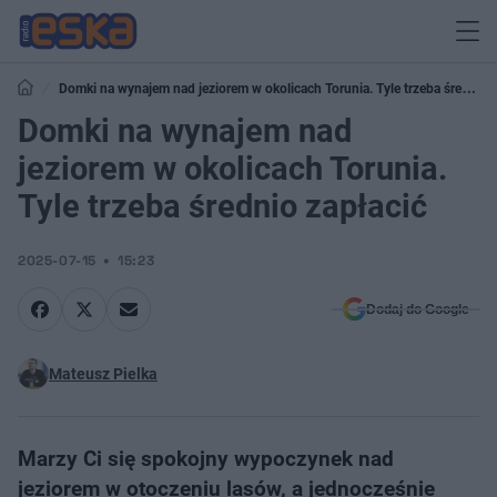
Domki na wynajem nad jeziorem w okolicach Torunia. Tyle trzeba średnio
zapłacić
Domki na wynajem nad
jeziorem w okolicach Torunia.
Tyle trzeba średnio zapłacić
2025-07-15
15:23
Dodaj do Google
Mateusz Pielka
Marzy Ci się spokojny wypoczynek nad
jeziorem w otoczeniu lasów, a jednocześnie