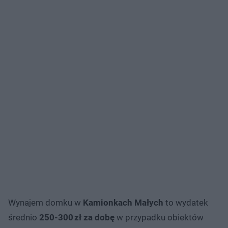
Wynajem domku w
Kamionkach Małych
to wydatek
średnio
250-300 zł za dobę
w przypadku obiektów