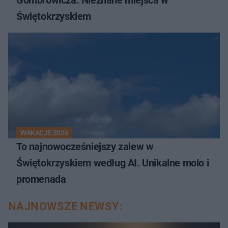
Świętokrzyskiem
WAKACJE 2026
To najnowocześniejszy zalew w
Świętokrzyskiem według AI. Unikalne molo i
promenada
NAJNOWSZE NEWSY: