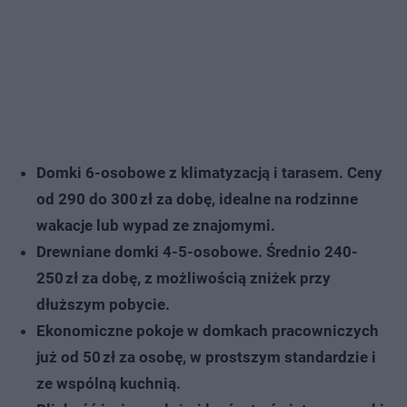
Domki 6-osobowe z klimatyzacją i tarasem. Ceny
od 290 do 300 zł za dobę, idealne na rodzinne
wakacje lub wypad ze znajomymi.
Drewniane domki 4-5-osobowe. Średnio 240-
250 zł za dobę, z możliwością zniżek przy
dłuższym pobycie.
Ekonomiczne pokoje w domkach pracowniczych
już od 50 zł za osobę, w prostszym standardzie i
ze wspólną kuchnią.