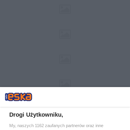
Drogi Użytkowniku,
My, naszych 1162 zaufanych partnerów oraz inne