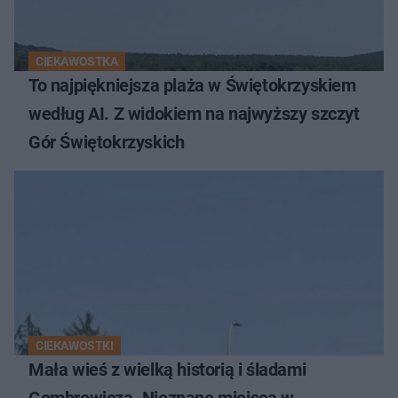
CIEKAWOSTKA
To najpiękniejsza plaża w Świętokrzyskiem
według AI. Z widokiem na najwyższy szczyt
Gór Świętokrzyskich
CIEKAWOSTKI
Mała wieś z wielką historią i śladami
Gombrowicza. Nieznane miejsca w