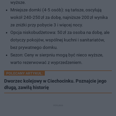
wyższe.
Mniejsze domki (4-5 osób): są tańsze, oscylują
wokół 240-250 zł za dobę, najniższe 200 zł wynika
ze zniżki przy pobycie 3 i więcej nocy.
Opcja niskobudżetowa: 50 zł za osoba na dobę, ale
dotyczy pokojów, wspólnej kuchni i sanitariatów,
bez prywatnego domku.
Sezon: Ceny w sierpniu mogą być nieco wyższe,
warto rezerwować z wyprzedzeniem.
POLECANY ARTYKUŁ:
Dworzec kolejowy w Ciechocinku. Poznajcie jego
długą, zawiłą historię