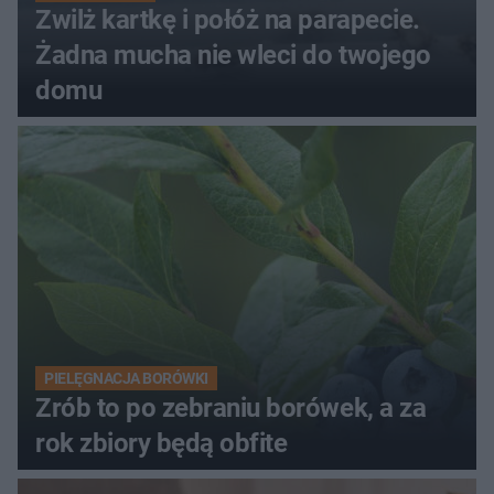
Zwilż kartkę i połóż na parapecie.
Żadna mucha nie wleci do twojego
domu
PIELĘGNACJA BORÓWKI
Zrób to po zebraniu borówek, a za
rok zbiory będą obfite