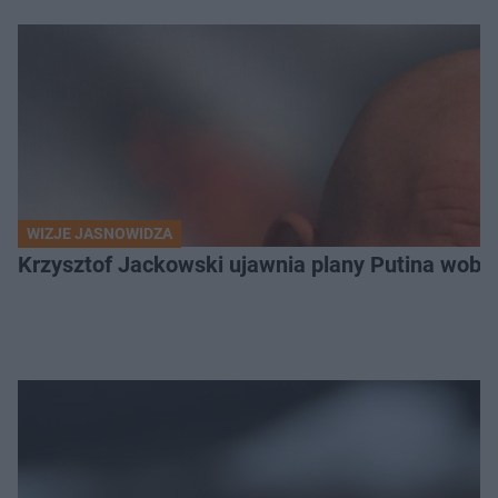
WIZJE JASNOWIDZA
Krzysztof Jackowski ujawnia plany Putina wobec 