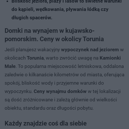
Bliskość jeziora, plaży i lasów to świetne warunki
do kąpieli, wędkowania, pływania łódką czy
długich spacerów.
Domki na wynajem w kujawsko-
pomorskim. Ceny w okolicy Torunia
Jeśli planujesz wakacyjny
wypoczynek nad jeziorem
w
okolicach
Torunia
, warto zwrócić uwagę na
Kamionki
Małe
. To popularna miejscowość letniskowa, oddalona
zaledwie o kilkanaście kilometrów od miasta, oferująca
spokój, bliskość wody i przyjemne warunki do
wypoczynku.
Ceny wynajmu domków
w tej lokalizacji
są dość zróżnicowane i zależą głównie od wielkości
obiektu, standardu oraz długości pobytu.
Każdy znajdzie coś dla siebie