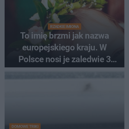
RZADKIE IMIONA
To imię brzmi jak nazwa
europejskiego kraju. W
Polsce nosi je zaledwie 3
kobiety
DOMOWE TRIKI