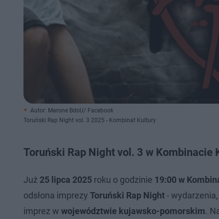
Autor: Marone BdoU/ Facebook
Toruński Rap Night vol. 3 2025 - Kombinat Kultury
Toruński Rap Night vol. 3 w Kombinacie K
Już
25 lipca 2025
roku o godzinie
19:00 w Kombina
odsłona imprezy
Toruński Rap Night
- wydarzenia,
imprez w
województwie kujawsko-pomorskim
. N