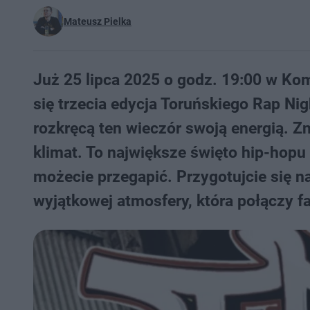
Mateusz Pielka
Już 25 lipca 2025 o godz. 19:00 w Kom
się trzecia edycja Toruńskiego Rap Ni
rozkręcą ten wieczór swoją energią. Z
klimat. To największe święto hip-hop
możecie przegapić. Przygotujcie się 
wyjątkowej atmosfery, która połączy f