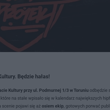
ultury. Będzie hałas!
cie Kultury przy ul. Podmurnej 1/3 w Toruniu
odbędzie s
 które na stałe wpisało się w kalendarz największych h
a scenie pojawi się aż
osiem ekip
, gotowych porwać publ