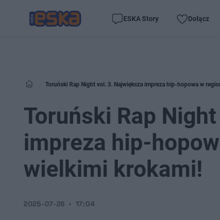
ESKA Story
Dołącz
Toruński Rap Night vol. 3. Największa impreza hip-hopowa w regioni
Toruński Rap Night 
impreza hip-hopowa
wielkimi krokami!
2025-07-26
17:04