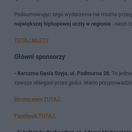
Podsumowując: tego wydarzenia nie można przega
największej hiphopowej uczty w regionie
- niech t
TUTAJ BILETY
Główni sponsorzy
- Karczma Gęsia Szyja,
ul. Podmurna 28.
To jedna
zawsze oblegani przez gości. Warto przyprowadzić
Strona www TUTAJ.
Facebook TUTAJ.