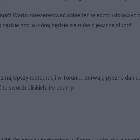
pić! Warto zarezerwować sobie ten wieczór i dołączyć 
o będzie noc, o której będzie się mówić jeszcze długo!
 z najlepszy restauracji w Toruniu. Serwują pyszne dania,
 tu swoich bliskich. Polecamy!