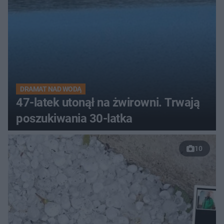
DRAMAT NAD WODĄ
47-latek utonął na żwirowni. Trwają
poszukiwania 30-latka
10