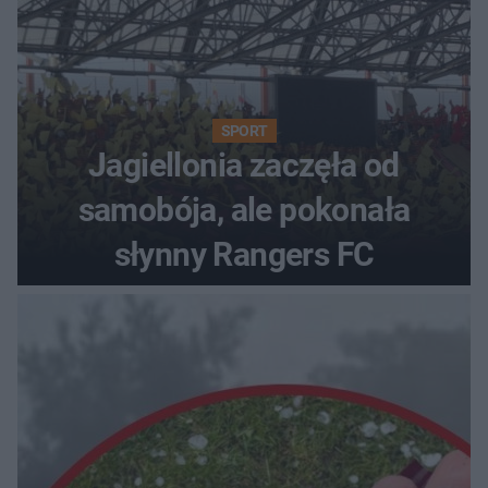
SPORT
Jagiellonia zaczęła od
samobója, ale pokonała
słynny Rangers FC