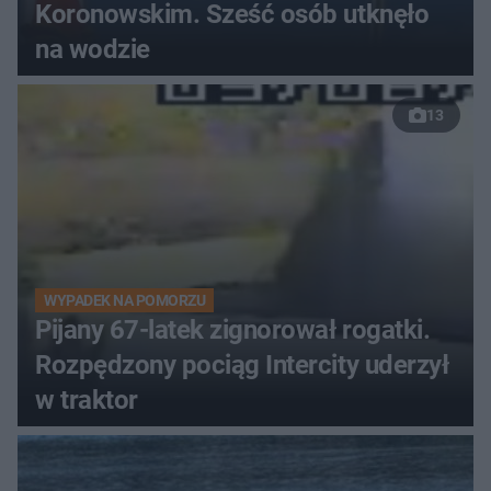
Koronowskim. Sześć osób utknęło
na wodzie
13
WYPADEK NA POMORZU
Pijany 67-latek zignorował rogatki.
Rozpędzony pociąg Intercity uderzył
w traktor