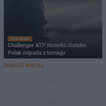
TENIS ZIEMNY
Challenger ATP Kozerki. Ostatni
Polak odpada z turnieju
ZOBACZ WIĘCEJ