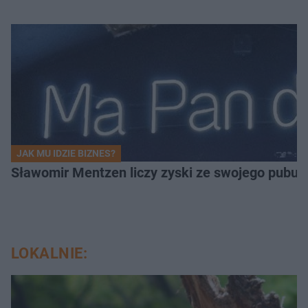
JAK MU IDZIE BIZNES?
Sławomir Mentzen liczy zyski ze swojego pubu.
LOKALNIE: