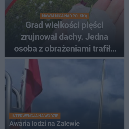
NAWAŁNICA NAD POLSKĄ
Grad wielkości pięści
zrujnował dachy. Jedna
osoba z obrażeniami trafiła
do szpitala
INTERWENCJA NA WODZIE
Awaria łodzi na Zalewie