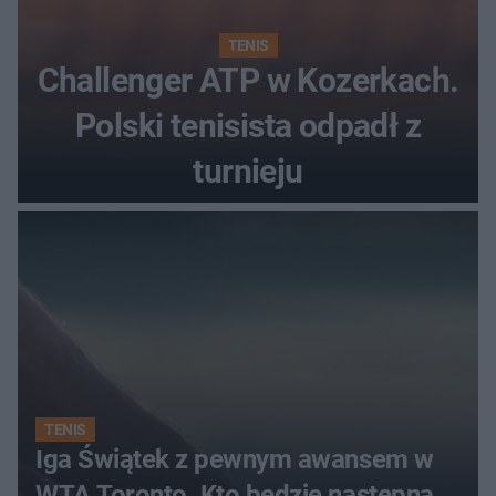
TENIS
Challenger ATP w Kozerkach.
Polski tenisista odpadł z
turnieju
TENIS
Iga Świątek z pewnym awansem w
WTA Toronto. Kto będzie następną