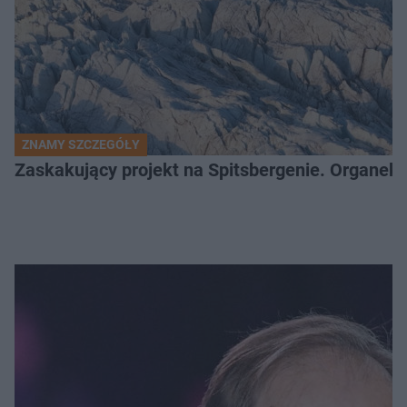
ZNAMY SZCZEGÓŁY
Zaskakujący projekt na Spitsbergenie. Organek