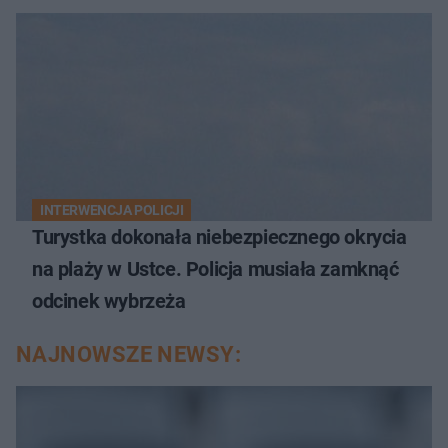
INTERWENCJA POLICJI
Turystka dokonała niebezpiecznego okrycia
na plaży w Ustce. Policja musiała zamknąć
odcinek wybrzeża
NAJNOWSZE NEWSY: