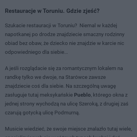
Restauracje w Toruniu. Gdzie zjeść?
Szukacie restauracji w Toruniu? Niemal w każdej
napotkanej po drodze znajdziecie smaczny rodzinny
obiad bez obaw, że dziecko nie znajdzie w karcie nic
odpowiedniego dla siebie...
A jeśli rozglądacie się za romantycznym lokalem na
randkę tylko we dwoje, na Starówce zawsze
znajdziecie coś dla siebie. Na szczególną uwagę
zasługuje tutaj meksykańskie
Pueblo
, którego okna z
jednej strony wychodzą na ulicę Szeroką, z drugiej zaś
czarują gotycką ulicę Podmurną.
Musicie wiedzieć, że swoje miejsce znalazło tutaj wiele,