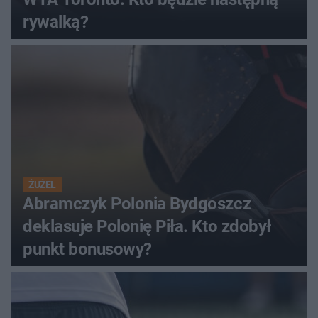
rywalką?
ŻUŻEL
Abramczyk Polonia Bydgoszcz
deklasuje Polonię Piła. Kto zdobył
punkt bonusowy?