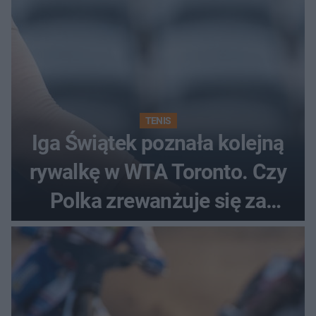
TENIS
Iga Świątek poznała kolejną
rywalkę w WTA Toronto. Czy
Polka zrewanżuje się za
ostatnią porażkę?