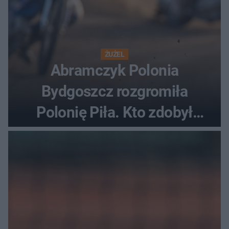
ŻUŻEL
Abramczyk Polonia
Bydgoszcz rozgromiła
Polonię Piła. Kto zdobył
najwięcej punktów?