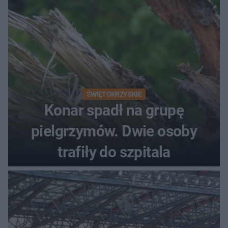
ŚWIĘTOKRZYSKIE
Konar spadł na grupę
pielgrzymów. Dwie osoby
trafiły do szpitala