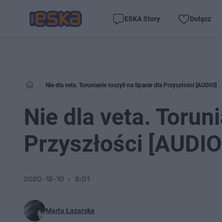
ESKA Story
Dołącz
Nie dla veta. Torunianie ruszyli na Spacer dla Przyszłości [AUDIO]
Nie dla veta. Torun
Przyszłości [AUDIO
2020-12-10
9:01
Marta Łazarska