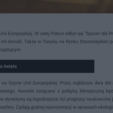
Unii Europejskiej. W całej Polsce odbył się "Spacer dla Pr
cy ich dorośli. Także w Toruniu na Rynku Staromiejskim p
 rządzącym.
a święta
na Szycie Unii Europejskiej. Przez najbliższe dwa dni
towego. Kwestie związane z polityką klimatyczną bę
ne dyrektywy są łagodniejsze niż prognozy naukowców j
osfery. Żądają godnej reprezentacji w sprawach ekologii