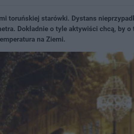
ami toruńskiej starówki. Dystans nieprzypad
etra. Dokładnie o tyle aktywiści chcą, by o 
emperatura na Ziemi.