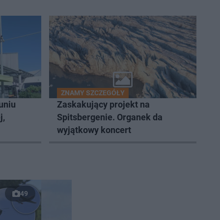
ZNAMY SZCZEGÓŁY
uniu
Zaskakujący projekt na
j,
Spitsbergenie. Organek da
wyjątkowy koncert
49