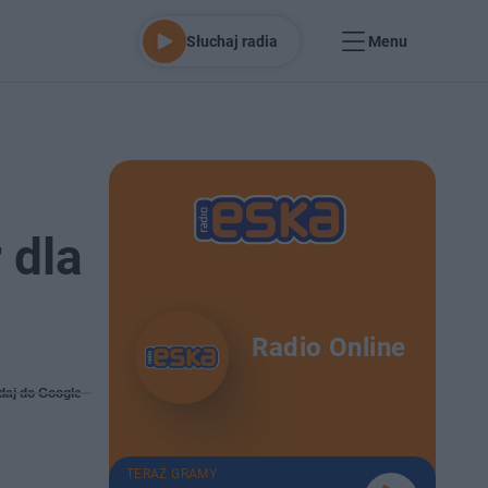
Słuchaj radia
Menu
 dla
Radio Online
daj do Google
TERAZ GRAMY