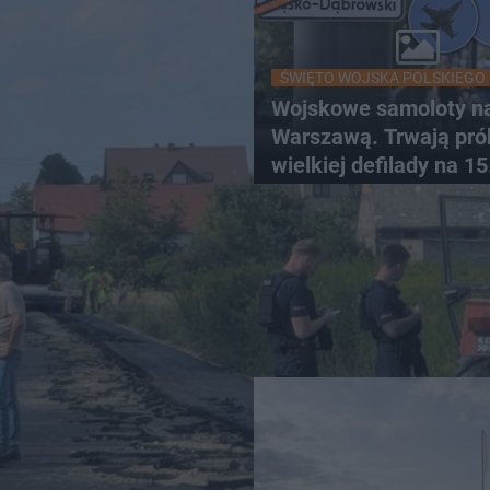
ŚWIĘTO WOJSKA POLSKIEGO
Wojskowe samoloty n
Warszawą. Trwają pró
wielkiej defilady na 15
sierpnia