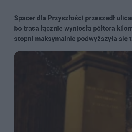
Spacer dla Przyszłości przeszedł ulic
bo trasa łącznie wyniosła półtora kilom
stopni maksymalnie podwyższyła się t