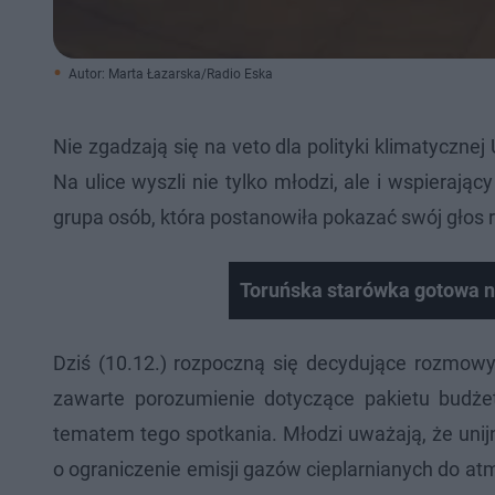
Autor: Marta Łazarska/Radio Eska
Nie zgadzają się na veto dla polityki klimatycznej 
Na ulice wyszli nie tylko młodzi, ale i wspierają
grupa osób, która postanowiła pokazać swój głos
Toruńska starówka gotowa n
Dziś (10.12.) rozpoczną się decydujące rozmowy 
zawarte porozumienie dotyczące pakietu budże
tematem tego spotkania. Młodzi uważają, że unij
o ograniczenie emisji gazów cieplarnianych do atm