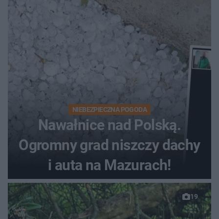
NIEBEZPIECZNA POGODA
Nawałnice nad Polską.
Ogromny grad niszczy dachy
i auta na Mazurach!
19