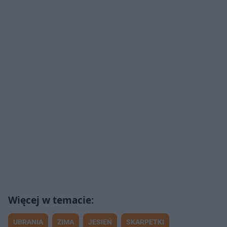
UBRANIA
ZIMA
JESIEŃ
SKARPETKI