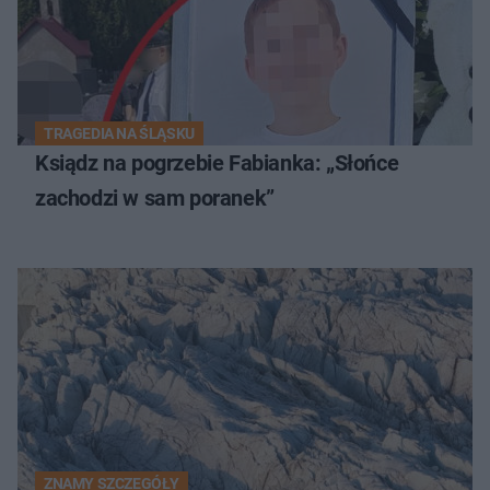
TRAGEDIA NA ŚLĄSKU
Ksiądz na pogrzebie Fabianka: „Słońce
zachodzi w sam poranek”
ZNAMY SZCZEGÓŁY