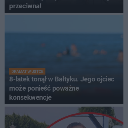
przeciwna!
DRAMAT W USTCE
8-latek tonął w Bałtyku. Jego ojciec
może ponieść poważne
konsekwencje