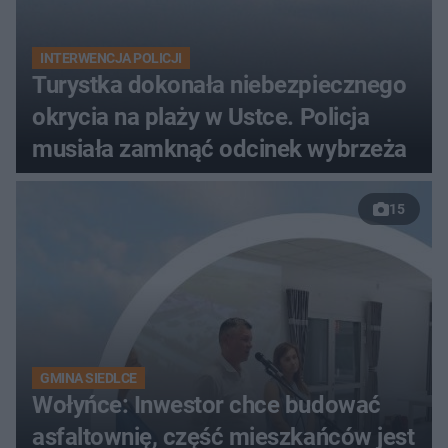
INTERWENCJA POLICJI
Turystka dokonała niebezpiecznego
okrycia na plaży w Ustce. Policja
musiała zamknąć odcinek wybrzeża
15
GMINA SIEDLCE
Wołyńce: Inwestor chce budować
asfaltownię, część mieszkańców jest