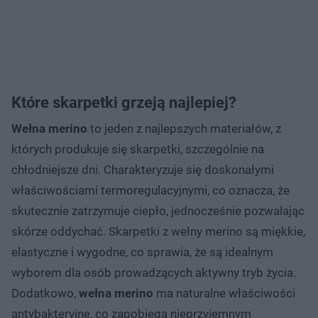
Które skarpetki grzeją najlepiej?
Wełna merino
to jeden z najlepszych materiałów, z
których produkuje się skarpetki, szczególnie na
chłodniejsze dni. Charakteryzuje się doskonałymi
właściwościami termoregulacyjnymi, co oznacza, że
skutecznie zatrzymuje ciepło, jednocześnie pozwalając
skórze oddychać. Skarpetki z wełny merino są miękkie,
elastyczne i wygodne, co sprawia, że są idealnym
wyborem dla osób prowadzących aktywny tryb życia.
Dodatkowo,
wełna merino
ma naturalne właściwości
antybakteryjne, co zapobiega nieprzyjemnym