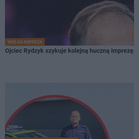
WIELKA IMPREZA
Ojciec Rydzyk szykuje kolejną huczną imprezę. 