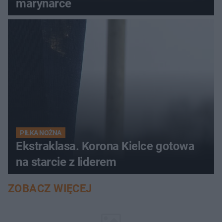
marynarce
PIŁKA NOŻNA
Ekstraklasa. Korona Kielce gotowa
na starcie z liderem
ZOBACZ WIĘCEJ