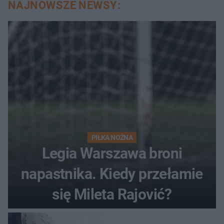
NAJNOWSZE NEWSY:
PIŁKA NOŻNA
Legia Warszawa broni
napastnika. Kiedy przełamie
się Mileta Rajović?