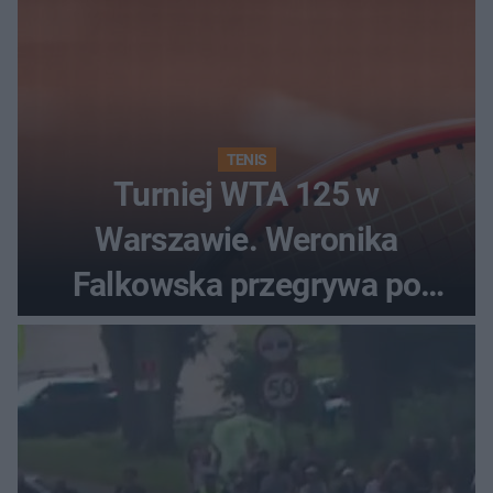
TENIS
Turniej WTA 125 w
Warszawie. Weronika
Falkowska przegrywa po
zaciętym boju