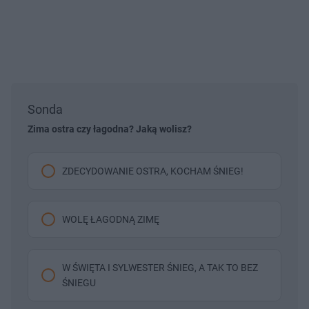
Sonda
Zima ostra czy łagodna? Jaką wolisz?
ZDECYDOWANIE OSTRA, KOCHAM ŚNIEG!
WOLĘ ŁAGODNĄ ZIMĘ
W ŚWIĘTA I SYLWESTER ŚNIEG, A TAK TO BEZ
ŚNIEGU