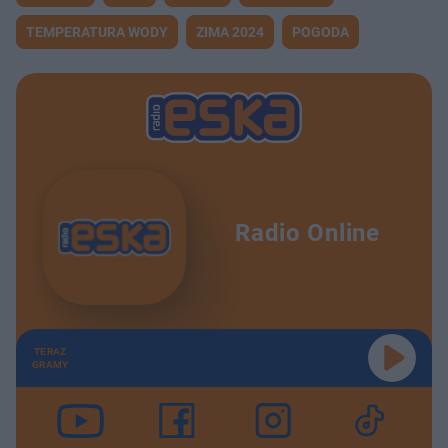
TEMPERATURA WODY
ZIMA 2024
POGODA
Radio Online
TERAZ
GRAMY