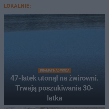
LOKALNIE:
DRAMAT NAD WODĄ
47-latek utonął na żwirowni.
Trwają poszukiwania 30-
latka