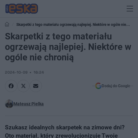
Skarpetki z tego materiału ogrzewają najlepiej. Niektóre w ogóle nie
chronią
Skarpetki z tego materiału
ogrzewają najlepiej. Niektóre w
ogóle nie chronią
2024-10-09
16:24
Dodaj do Google
Mateusz Pielka
Szukasz idealnych skarpetek na zimowe dni?
Oto materiał, który zrewolucjonizuje Twoje