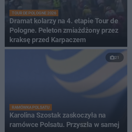
TOUR DE POLOGNE 2026
Dramat kolarzy na 4. etapie Tour de
Pologne. Peleton zmiażdżony przez
kraksę przed Karpaczem
21
RAMÓWKA POLSATU
Karolina Szostak zaskoczyła na
ramówce Polsatu. Przyszła w samej