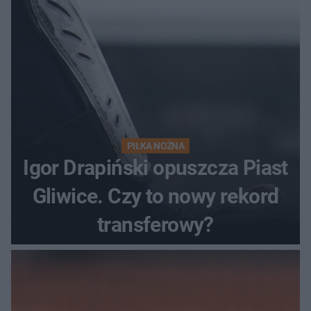
PIŁKA NOŻNA
Igor Drapiński opuszcza Piast
Gliwice. Czy to nowy rekord
transferowy?